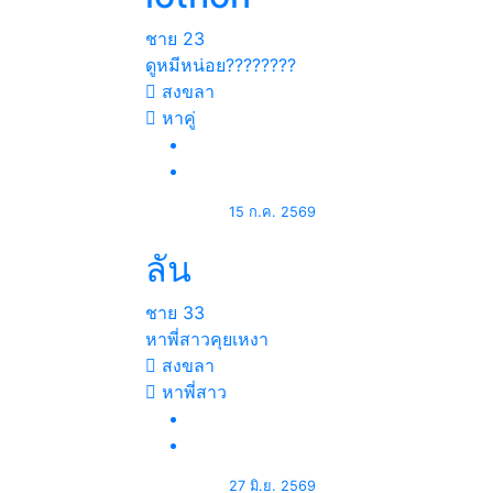
ชาย
23
ดูหมีหน่อย????????
สงขลา
หาคู่
15 ก.ค. 2569
ลัน
ชาย
33
หาพี่สาวคุยเหงา
สงขลา
หาพี่สาว
27 มิ.ย. 2569