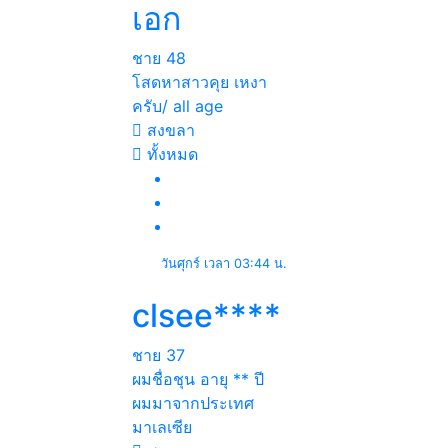
เอก
ชาย
48
โสดหาสาวคุย เหงา
ครับ/ all age
สงขลา
ทั้งหมด
วันศุกร์ เวลา 03:44 น.
clsee****
ชาย
37
ผมชื่อชุน อายุ ** ปี
ผมมาจากประเทศ
มาเลเซีย