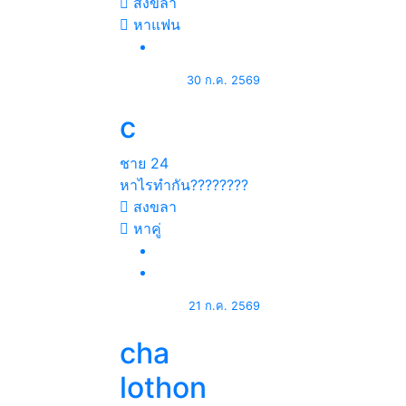
สงขลา
หาแฟน
30 ก.ค. 2569
c
ชาย
24
หาไรทำกัน????????
สงขลา
หาคู่
21 ก.ค. 2569
cha
lothon