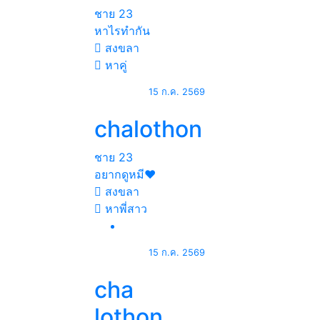
ชาย
23
หาไรทำกัน
สงขลา
หาคู่
15 ก.ค. 2569
chalothon
ชาย
23
อยากดูหมี♥️
สงขลา
หาพี่สาว
15 ก.ค. 2569
cha
lothon