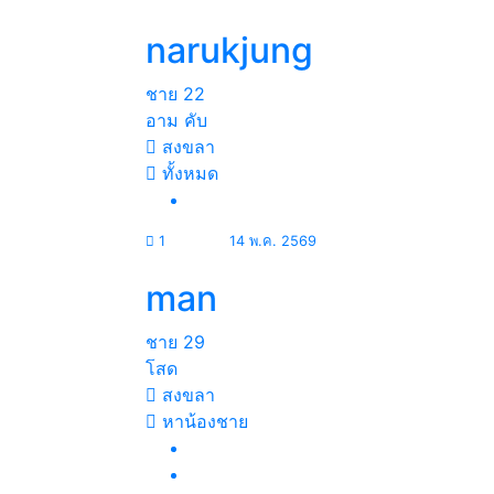
narukjung
ชาย
22
อาม คับ
สงขลา
ทั้งหมด
1
14 พ.ค. 2569
man
ชาย
29
โสด
สงขลา
หาน้องชาย