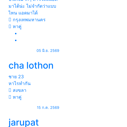
มาได้น่ะ ไม่จำกัดว่าเเบบ
ไหน แอดมาได้
กรุงเทพมหานคร
หาคู่
05 มิ.ย. 2569
cha lothon
ชาย
23
หาไรทำกัน
สงขลา
หาคู่
15 ก.ค. 2569
jarupat