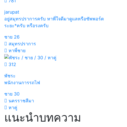
781
jarupat
อยู่สมุทรปราการครับ หาพี่ใจดีมาดูแลหรือซัพพอร์ต
ระยะ*ครับ หรือรงครับ
ชาย
26
สมุทรปราการ
หาพี่ชาย
312
พัชระ
พนักงานการรถไฟ
ชาย
30
นครราชสีมา
หาคู่
แนะนำบทความ