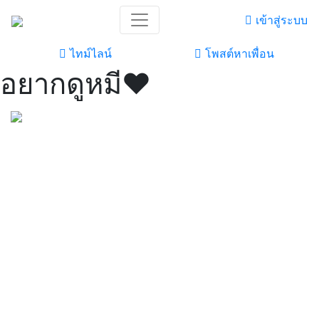
เข้าสู่ระบบ
ไทม์ไลน์
โพสต์หาเพื่อน
อยากดูหมี♥️