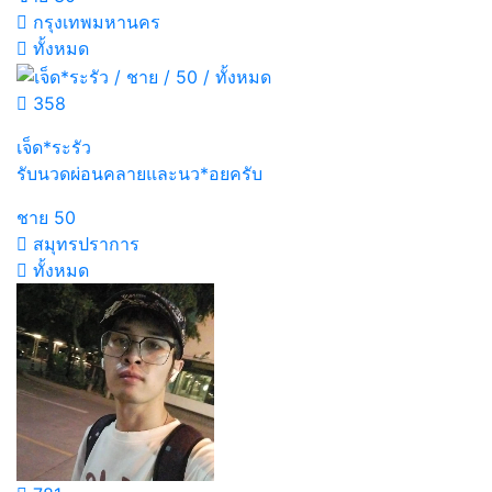
กรุงเทพมหานคร
ทั้งหมด
358
เจ็ด*ระรัว
รับนวดผ่อนคลายและนว*อยครับ
ชาย
50
สมุทรปราการ
ทั้งหมด