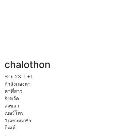
chalothon
ชาย
23
+1
กำลังมองหา
หาพี่สาว
จังหวัด
สงขลา
เบอร์โทร
เฉพาะสมาชิก
อีเมล์
-