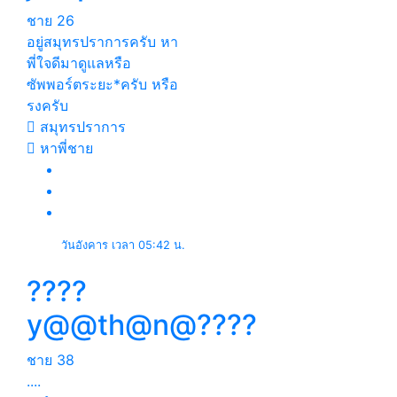
ชาย
26
อยู่สมุทรปราการครับ หา
พี่ใจดีมาดูแลหรือ
ซัพพอร์ตระยะ*ครับ หรือ
รงครับ
สมุทรปราการ
หาพี่ชาย
วันอังคาร เวลา 05:42 น.
????
y@@th@n@????
ชาย
38
....