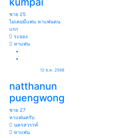
kumpai
ชาย
25
ไม่เคยมีแฟน หาแฟนคน
แรก
ระยอง
หาแฟน
12 ธ.ค. 2568
natthanun
puengwong
ชาย
27
หาแฟนครับ
นครสวรรค์
หาแฟน