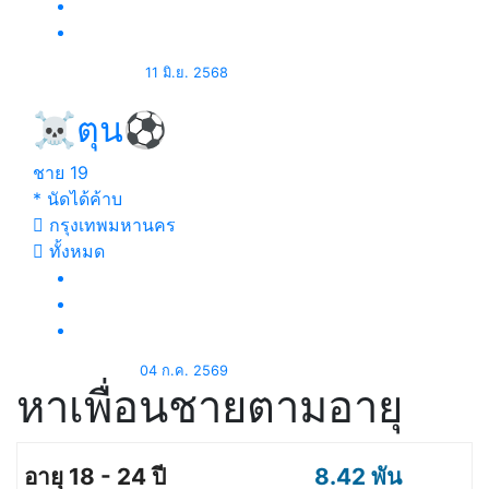
11 มิ.ย. 2568
☠️ตุน⚽
ชาย
19
* นัดได้ค้าบ
กรุงเทพมหานคร
ทั้งหมด
04 ก.ค. 2569
หาเพื่อนชายตามอายุ
8.42 พัน