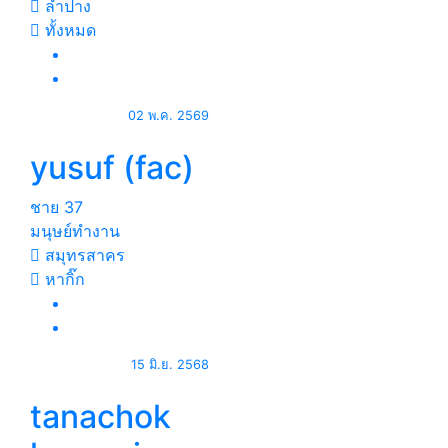
ลำปาง
ทั้งหมด
02 พ.ค. 2569
yusuf (fac)
ชาย
37
มนุษย์ทำงาน
สมุทรสาคร
หากิ๊ก
15 มิ.ย. 2568
tanachok