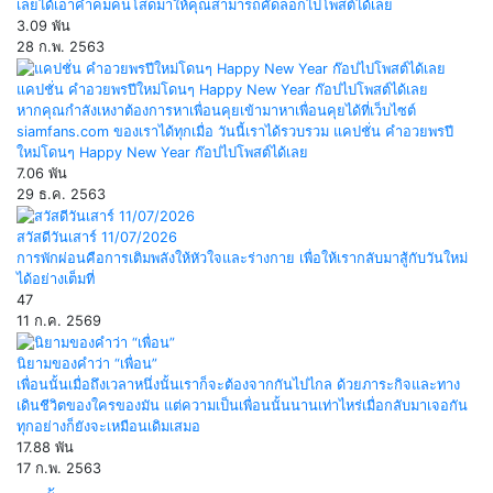
เลยได้เอาคำคมคนโสดมาให้คุณสามารถคัดลอกไปโพสต์ได้เลย
3.09 พัน
28 ก.พ. 2563
แคปชั่น คำอวยพรปีใหม่โดนๆ Happy New Year ก๊อปไปโพสต์ได้เลย
หากคุณกำลังเหงาต้องการหาเพื่อนคุยเข้ามาหาเพื่อนคุยได้ที่เว็บไซต์
siamfans.com ของเราได้ทุกเมื่อ วันนี้เราได้รวบรวม แคปชั่น คำอวยพรปี
ใหม่โดนๆ Happy New Year ก๊อปไปโพสต์ได้เลย
7.06 พัน
29 ธ.ค. 2563
สวัสดีวันเสาร์ 11/07/2026
การพักผ่อนคือการเติมพลังให้หัวใจและร่างกาย เพื่อให้เรากลับมาสู้กับวันใหม่
ได้อย่างเต็มที่
47
11 ก.ค. 2569
นิยามของคำว่า “เพื่อน”
เพื่อนนั้นเมื่อถึงเวลาหนึ่งนั้นเราก็จะต้องจากกันไปไกล ด้วยภาระกิจและทาง
เดินชีวิตของใครของมัน แต่ความเป็นเพื่อนนั้นนานเท่าไหร่เมื่อกลับมาเจอกัน
ทุกอย่างก็ยังจะเหมือนเดิมเสมอ
17.88 พัน
17 ก.พ. 2563