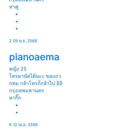
หาคู่
2
09 พ.ย. 2568
pianoaema
หญิง
25
โทรมานัดได้นะะ ขอแถว
กทม กล้าโทรก็กล้าไป อิอิ
กรุงเทพมหานคร
หากิ๊ก
6
12 เม.ย. 2568