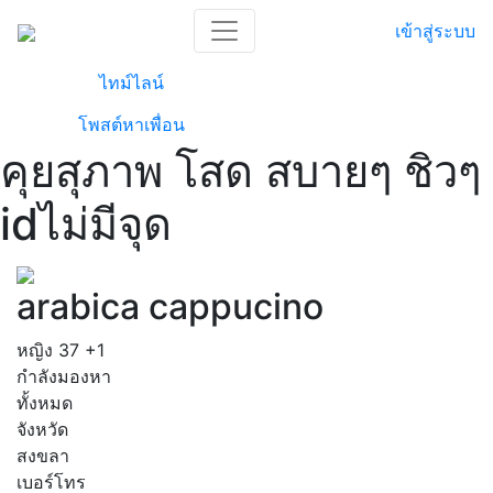
เข้าสู่ระบบ
ไทม์ไลน์
โพสต์หาเพื่อน
คุยสุภาพ โสด สบายๆ ชิวๆ
idไม่มีจุด
arabica cappucino
หญิง
37
+1
กำลังมองหา
ทั้งหมด
จังหวัด
สงขลา
เบอร์โทร