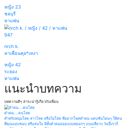
หญิง
23
ชลบุรี
หาแฟน
947
nrch k.
หาเพื่อนคุย*เหงา
หญิง
42
ระยอง
หาแฟน
แนะนำบทความ
บทความดีๆ สาระน่ารู้เกี่ยวกับเพื่อน
คำคม....คนโสด
สำหรับหนุ่มโสด สาวโสด หรือไม่โสด ที่อยากโพสคำคม แคบชั่นโดนๆ ให้คน
ที่คุณแอบชอบ หรือสนใจ มีทั้งคำคมอ่อยแบบหยอกๆ แบบเสี่ยวๆ วันนี้เราก็