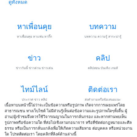
ดูทั้งหมด
หาเพื่อนคุย
บทความ
หาเพื่อนคุย หาแฟน หากิ๊ก
บทความ ความรู้ สาระน่ารู้
ข่าว
คลิป
ข่าววันนี้ ข่าวด่วน ข่าวเด่น
คลิปสอน บันเทิง เกมส์
ไทม์ไลน์
ติดต่อเรา
ประกาศ ข่าว คลิป
ส่งคำถามหรือข้อเสนอแนะ
เนื้อหาบนหน้านี้ไม่ว่าจะเป็นข้อความหรือรูปภาพ เกิดจากการเผยแพร่โดย
สาธารณชน ทางเว็บไซต์ ไม่มีส่วนรู้เห็นต่อข้อความและรูปภาพใดๆทั้งสิ้น ผู้
อ่าน/ผู้เข้าชมจึงควรใช้วิจารณญาณในการกลั่นกรอง และหากท่านพบเห็น
รูปภาพหรือข้อความใด ที่ส่อไปเชิงลามกอนาจาร หรือที่ขัดต่อกฎหมายและศีล
ธรรม หรือเป็นการกลั่นแกล้งเพื่อให้เกิดความเสียหาย ต่อบุคคล หรือหน่วยงาน
ใด โปรดติดต่อเรา โดยคลิกที่ลิงค์ด้านล่างนี้