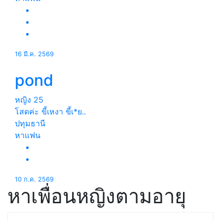
16 มี.ค. 2569
pond
หญิง
25
โสดค่ะ ขี้เหงา ขี้เ*ย..
ปทุมธานี
หาแฟน
10 ก.ค. 2569
หาเพื่อนหญิงตามอายุ