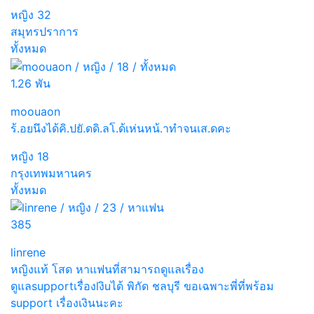
หญิง
32
สมุทรปราการ
ทั้งหมด
1.26 พัน
moouaon
ร้.อยนึงได้คิ.ปยั.ดดิ.ลโ.ด้เห่นหน้.าทำจนเส.ดคะ
หญิง
18
กรุงเทพมหานคร
ทั้งหมด
385
linrene
หญิงแท้ โสด หาแฟนที่สามารถดูแลเรื่อง
ดูแลsupportเรื่องlงิuได้ พิกัด ชลบุรี ขอเฉพาะพี่ที่พร้อม
support เรื่องเงินนะคะ