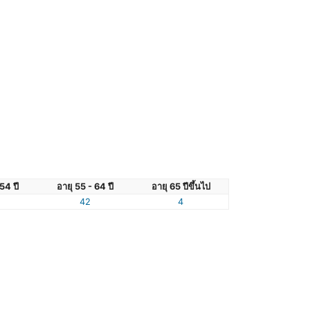
54 ปี
อายุ 55 - 64 ปี
อายุ 65 ปีขึ้นไป
42
4