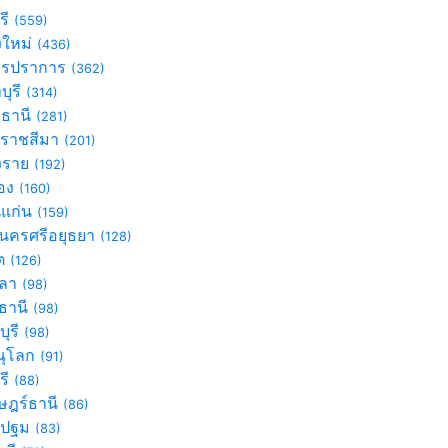
รี
(559)
งใหม่
(436)
ทรปราการ
(362)
บุรี
(314)
มธานี
(281)
ราชสีมา
(201)
ยงราย
(192)
อง
(160)
แก่น
(159)
นครศรีอยุธยา
(128)
็ต
(126)
ขลา
(98)
รธานี
(98)
บุรี
(98)
ณุโลก
(91)
รี
(88)
าษฎร์ธานี
(86)
รปฐม
(83)