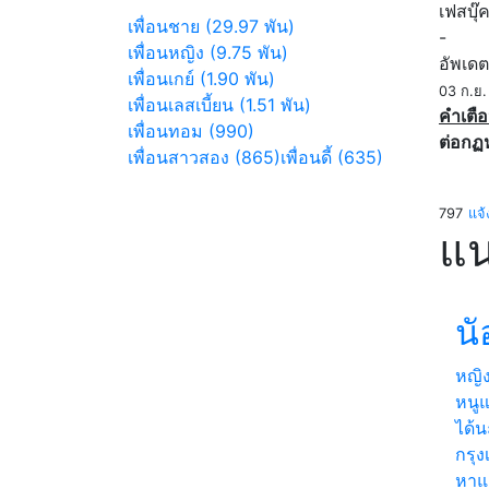
เฟสบุ๊
เพื่อนชาย (29.97 พัน)
-
เพื่อนหญิง (9.75 พัน)
อัพเดต
เพื่อนเกย์ (1.90 พัน)
03 ก.ย
เพื่อนเลสเบี้ยน (1.51 พัน)
คำเตือ
เพื่อนทอม (990)
ต่อกฏ
เพื่อนสาวสอง (865)
เพื่อนดี้ (635)
797
แจ้
แน
นั
หญิ
หนูแ
ได้นะ
กรุ
หา