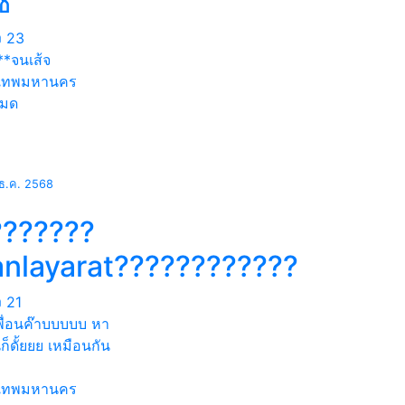
ช
ง
23
**จนเส้จ
งเทพมหานคร
หมด
ธ.ค. 2568
???????
anlayarat????????????
ง
21
พื่อนค๊าบบบบบ หา
็ดั้ยยย เหมือนกัน
งเทพมหานคร