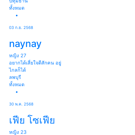
ปทุมธานี
ทั้งหมด
03 ก.ย. 2568
naynay
หญิง
27
อยากได้เสี่ยใจดีสักคน อยู่
ไกลก็ได้
ลพบุรี
ทั้งหมด
30 พ.ค. 2568
เฟีย โซเฟีย
หญิง
23