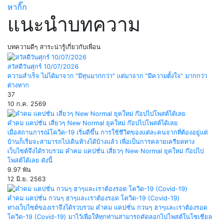
หากิ๊ก
แนะนำบทความ
บทความดีๆ สาระน่ารู้เกี่ยวกับเพื่อน
สวัสดีวันศุกร์ 10/07/2026
ความสำเร็จ ไม่ได้มาจาก "มีทุนมากกว่า" แต่มาจาก "มีความตั้งใจ" มากกว่า
ต่างหาก
37
10 ก.ค. 2569
คำคม แคปชั่น เสี่ยวๆ New Normal ยุคใหม่ ก๊อปไปโพสต์ได้เลย
เมื่อสถานการณ์โควิด-19 เริ่มดีขึ้น การใช้ชีวิตของแต่ละคนจากที่ต้องอยู่แต่
บ้านก็เริ่มจะสามารถไปเดินห้างได้บ้างแล้ว เพื่อเป็นการคลายเครียดทาง
เว็บไซต์จึงได้รวบรวม คำคม แคปชั่น เสี่ยวๆ New Normal ยุคใหม่ ก๊อปไป
โพสต์ได้เลย ดังนี้
9.97 พัน
12 มิ.ย. 2563
คำคม แคปชั่น กวนๆ ฮาๆและเราต้องรอด โควิด-19 (Covid-19)
ทางเว็บไซต์ของเราจึงได้รวบรวม คำคม แคปชั่น กวนๆ ฮาๆและเราต้องรอด
โควิด-19 (Covid-19) มาไว้เพื่อให้ทุกท่านสามารถคัดลอกไปโพสต์ในโซเชี่ยล