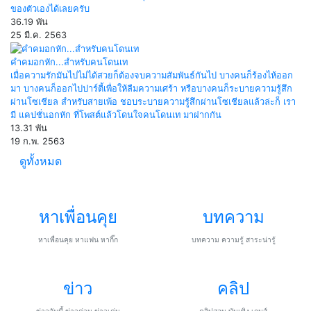
ของตัวเองได้เลยครับ
36.19 พัน
25 มี.ค. 2563
คำคมอกหัก...สำหรับคนโดนเท
เมื่อความรักมันไปไม่ได้สวยก็ต้องจบความสัมพันธ์กันไป บางคนก็ร้องไห้ออก
มา บางคนก็ออกไปปาร์ตี้เพื่อให้ลืมความเศร้า หรือบางคนก็ระบายความรู้สึก
ผ่านโซเชียล สำหรับสายเพ้อ ชอบระบายความรู้สึกผ่านโซเชียลแล้วล่ะก็ เรา
มี แคปชั่นอกหัก ที่โพสต์แล้วโดนใจคนโดนเท มาฝากกัน
13.31 พัน
19 ก.พ. 2563
ดูทั้งหมด
หาเพื่อนคุย
บทความ
หาเพื่อนคุย หาแฟน หากิ๊ก
บทความ ความรู้ สาระน่ารู้
ข่าว
คลิป
ข่าววันนี้ ข่าวด่วน ข่าวเด่น
คลิปสอน บันเทิง เกมส์