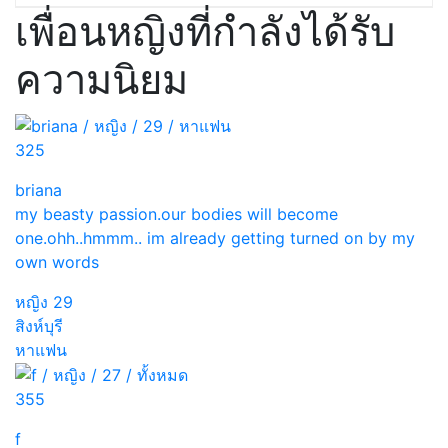
เพื่อนหญิงที่กำลังได้รับ
ความนิยม
325
briana
my beasty passion.our bodies will become
one.ohh..hmmm.. im already getting turned on by my
own words
หญิง
29
สิงห์บุรี
หาแฟน
355
f