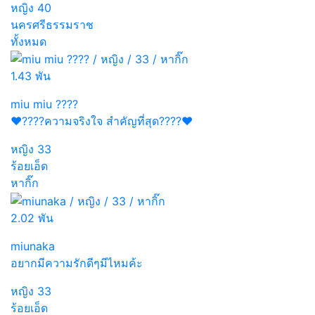
หญิง
40
นครศรีธรรมราช
ทั้งหมด
1.43 พัน
miu miu ????
❤️????ความจริงใจ สำคัญที่สุด????❤️
หญิง
33
ร้อยเอ็ด
หากิ๊ก
2.02 พัน
miunaka
อยากมีความรักดีๆมีไหมค้ะ
หญิง
33
ร้อยเอ็ด