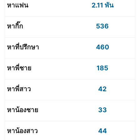
2.11 พัน
536
460
185
42
33
44