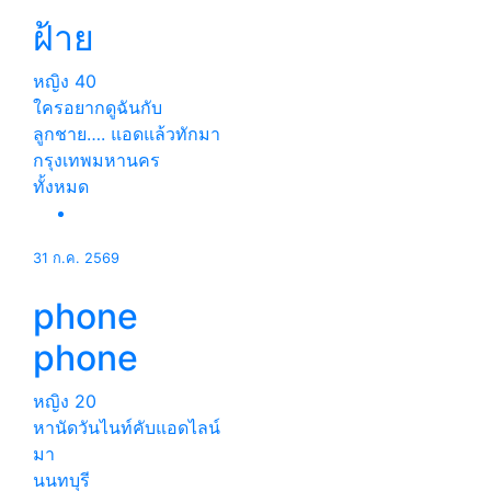
ฝ้าย
หญิง
40
ใครอยากดูฉันกับ
ลูกชาย…. แอดแล้วทักมา
กรุงเทพมหานคร
ทั้งหมด
31 ก.ค. 2569
phone
phone
หญิง
20
หานัดวันไนท์คับแอดไลน์
มา
นนทบุรี