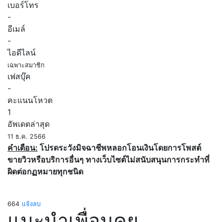
เบอร์โทร
-
อีเมล์
-
ไอดีไลน์
เฉพาะสมาชิก
เฟสบุ๊ค
-
คะแนนโหวต
1
อัพเดตล่าสุด
11 ธ.ค. 2566
คำเตือน:
โปรดระวังมิจฉาชีพหลอกโอนเงินโดยการโพสต์
ขายวิวหรือบริการอื่นๆ ทางเว็บไซต์ไม่สนับสนุนการกระทำที่
ผิดต่อกฏหมายทุกชนิด
664
แจ้งลบ
แนะนำเพื่อนคุย