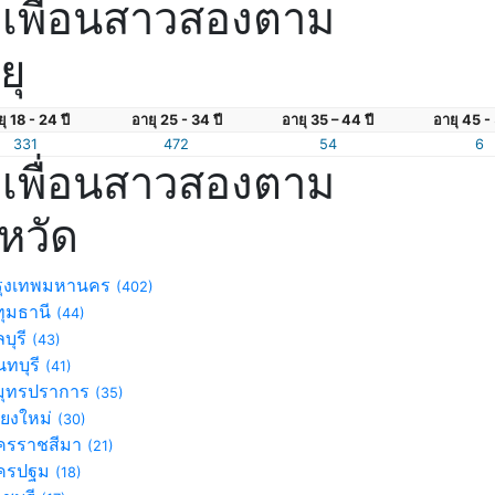
เพื่อนสาวสองตาม
ยุ
ุ 18 - 24 ปี
อายุ 25 - 34 ปี
อายุ 35 – 44 ปี
อายุ 45 - 
331
472
54
6
เพื่อนสาวสองตาม
งหวัด
ุงเทพมหานคร
(402)
ุมธานี
(44)
บุรี
(43)
ทบุรี
(41)
ุทรปราการ
(35)
ียงใหม่
(30)
รราชสีมา
(21)
ครปฐม
(18)