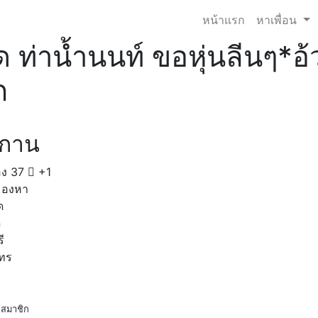
หน้าแรก
หาเพื่อน
ัด ท่าน้ำนนท์ ขอหุ่นลีนๆ*อ
ก
ดกาน
อง
37
+1
มองหา
ด
ด
ี
โทร
สมาชิก