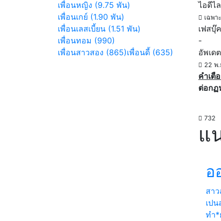
เพื่อนหญิง (9.75 พัน)
ไอดีไล
เพื่อนเกย์ (1.90 พัน)
เฉพาะ
เพื่อนเลสเบี้ยน (1.51 พัน)
เฟสบุ๊
เพื่อนทอม (990)
-
เพื่อนสาวสอง (865)
เพื่อนดี้ (635)
อัพเดต
22 พ.
คำเตือ
ต่อกฏ
732
แน
ออ
สาว
เปนส
ทำ*ย