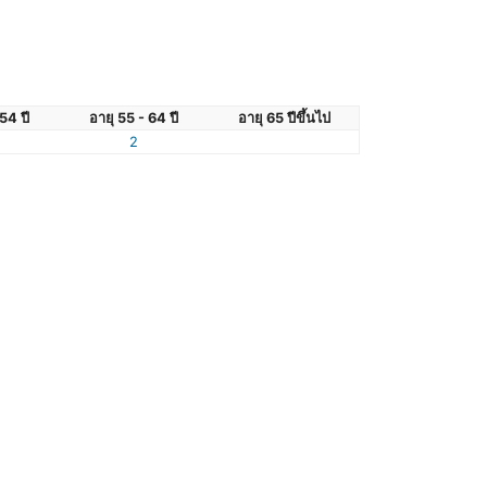
54 ปี
อายุ 55 - 64 ปี
อายุ 65 ปีขึ้นไป
2