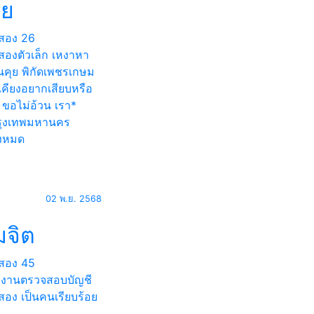
ตย
สอง
26
สองตัวเล็ก เหงาหา
อนคุย พิกัดเพชรเกษม
เคียงอยากเสียบหรือ
 ขอไม่อ้วน เรา*
ุงเทพมหานคร
้งหมด
02 พ.ย. 2568
มจิต
สอง
45
กงานตรวจสอบบัญชี
อง เป็นคนเรียบร้อย