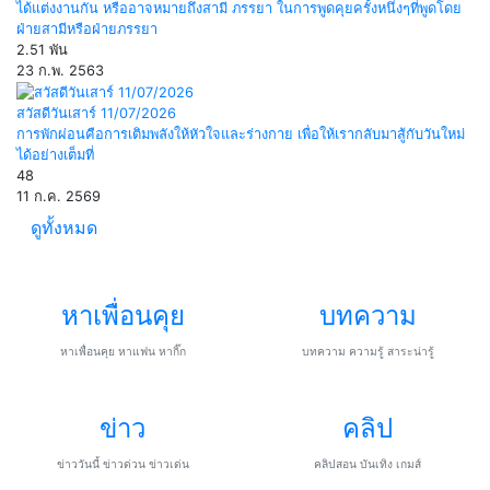
ได้แต่งงานกัน หรืออาจหมายถึงสามี ภรรยา ในการพูดคุยครั้งหนึ่งๆที่พูดโดย
ฝ่ายสามีหรือฝ่ายภรรยา
2.51 พัน
23 ก.พ. 2563
สวัสดีวันเสาร์ 11/07/2026
การพักผ่อนคือการเติมพลังให้หัวใจและร่างกาย เพื่อให้เรากลับมาสู้กับวันใหม่
ได้อย่างเต็มที่
48
11 ก.ค. 2569
ดูทั้งหมด
หาเพื่อนคุย
บทความ
หาเพื่อนคุย หาแฟน หากิ๊ก
บทความ ความรู้ สาระน่ารู้
ข่าว
คลิป
ข่าววันนี้ ข่าวด่วน ข่าวเด่น
คลิปสอน บันเทิง เกมส์