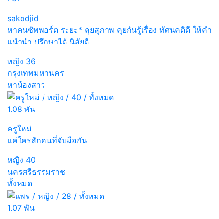
sakodjid
หาคนซัพพอร์ต ระยะ* คุยสุภาพ คุยกันรู้เรื่อง ทัศนคติดี ให้คำ
แนำนำ ปรึกษาได้ นิสัยดี
หญิง
36
กรุงเทพมหานคร
หาน้องสาว
1.08 พัน
ครูใหม่
แค่ใครสักคนที่จับมือกัน
หญิง
40
นครศรีธรรมราช
ทั้งหมด
1.07 พัน