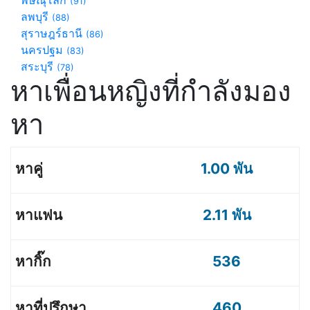
พิษณุโลก
(91)
ลพบุรี
(88)
สุราษฎร์ธานี
(86)
นครปฐม
(83)
สระบุรี
(78)
หาเพื่อนหญิงที่กำลังมอง
หา
1.00 พัน
2.11 พัน
536
460