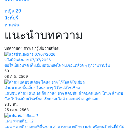
หญิง
29
สิงห์บุรี
หาแฟน
แนะนำบทความ
บทความดีๆ สาระน่ารู้เกี่ยวกับเพื่อน
สวัสดีวันอังคาร 07/07/2026
ขอให้เป็นวันที่ดี เต็มเปี่ยมด้วยพลังใจ พบเจอแต่สิ่งดี ๆ ทุกงานราบรื่น
60
08 ก.ค. 2569
คำคม แคปชั่นเด็ดๆ โดนๆ ฮาๆ ไว้โพสต์โซเชี่ยล
แคปชั่น คำคม คนนอนดึก กวนๆ ฮาๆ แคปชั่น คำคมคนเหงา โดนๆ สำหรับ
ก๊อปไปโพสต์บนโซเชี่ยล เรียกยอดไลค์ ยอดแชร์ มาดูกับเลย
9.15 พัน
25 เม.ย. 2563
แฟน หมายถึง.....?
แฟน หมายถึง บุคคลที่ชื่นชอบ สามารถหมายถึงความรักหรือคนรักกันที่ยังไม่