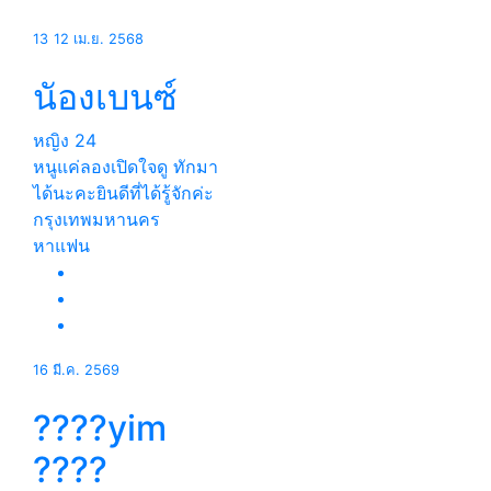
13
12 เม.ย. 2568
นัองเบนซ์
หญิง
24
หนูแค่ลองเปิดใจดู ทักมา
ได้นะคะยินดีที่ได้รู้จักค่ะ
กรุงเทพมหานคร
หาแฟน
16 มี.ค. 2569
????yim
????