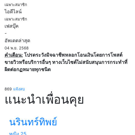
เฉพาะสมาชิก
ไอดีไลน์
เฉพาะสมาชิก
เฟสบุ๊ค
-
อัพเดตล่าสุด
04 พ.ย. 2568
คำเตือน:
โปรดระวังมิจฉาชีพหลอกโอนเงินโดยการโพสต์
ขายวิวหรือบริการอื่นๆ ทางเว็บไซต์ไม่สนับสนุนการกระทำที่
ผิดต่อกฏหมายทุกชนิด
869
แจ้งลบ
แนะนำเพื่อนคุย
นรินทร์ทิพย์
หญิง
25