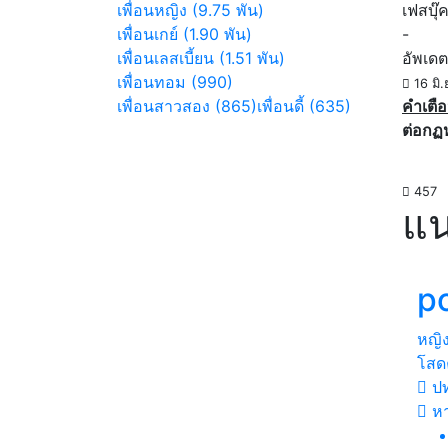
เพื่อนหญิง (9.75 พัน)
เฟสบุ๊
เพื่อนเกย์ (1.90 พัน)
-
เพื่อนเลสเบี้ยน (1.51 พัน)
อัพเดต
เพื่อนทอม (990)
16 มิ.
เพื่อนสาวสอง (865)
เพื่อนดี้ (635)
คำเตือ
ต่อกฏ
457
แน
p
หญิ
โสดค
ปท
ห