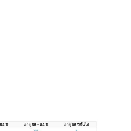
54 ปี
อายุ 55 - 64 ปี
อายุ 65 ปีขึ้นไป