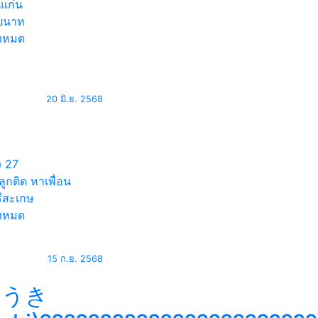
แก่น
ยนาท
้งหมด
20 มิ.ย. 2568
ง
27
ูกติด หาเพื่อน
ีสะเกษ
้งหมด
15 ก.ย. 2568
ゆうき