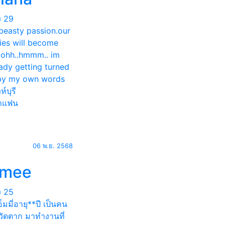
ง
29
beasty passion.our
ies will become
.ohh..hmmm.. im
ady getting turned
by my own words
ห์บุรี
าแฟน
06 พ.ย. 2568
mee
ง
25
เอ็มมี่อายุ**ปี เป็นคน
หวัดตาก มาทำงานที่