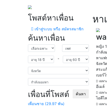
โพสต์หาเพื่อน
หา
เข้าสู่ระบบ หรือ สมัครสมาชิก
wa
ค้นหาเพื่อน
หญิง
กำลัง
หาแฟ
-
จังหวั
สระแก
เบอร์
เฉพาะ
อีเมล์
เพื่อนที่โพสต์
เฉพาะ
ค้นหา
ไอดีไล
เพื่อนชาย (29.97 พัน)
เฉพาะ