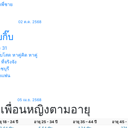
พี่ชาย
02 ต.ค. 2568
บกิ๊บ
ง
31
กิ๊บโสด หาคู่คิด หาคู่
 ที่จริงจัง
ชบุรี
าแฟน
05 เม.ย. 2568
เพื่อนหญิงตามอายุ
ุ 18 - 24 ปี
อายุ 25 - 34 ปี
อายุ 35 – 44 ปี
อายุ 45 - 