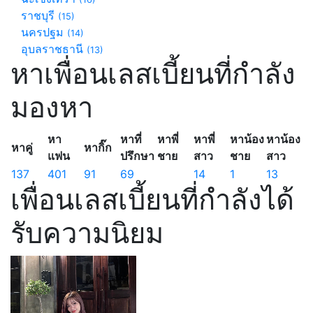
ราชบุรี
(15)
นครปฐม
(14)
อุบลราชธานี
(13)
หาเพื่อนเลสเบี้ยนที่กำลัง
มองหา
หา
หาที่
หาพี่
หาพี่
หาน้อง
หาน้อง
หาคู่
หากิ๊ก
แฟน
ปรึกษา
ชาย
สาว
ชาย
สาว
137
401
91
69
14
1
13
เพื่อนเลสเบี้ยนที่กำลังได้
รับความนิยม