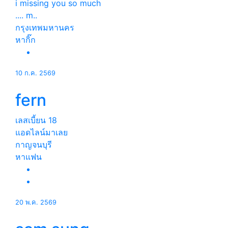
i missing you so much
.... m..
กรุงเทพมหานคร
หากิ๊ก
10 ก.ค. 2569
fern
เลสเบี้ยน
18
แอดไลน์มาเลย
กาญจนบุรี
หาแฟน
20 พ.ค. 2569