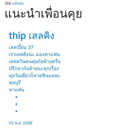
166
แจ้งลบ
แนะนำเพื่อนคุย
thip เสลคิง
เลสเบี้ยน
37
เราเลสคิงนะ มองหาแฟน
เลสควีนคนคุยก้อด้ายหรือ
ปรึกษาก้อด้ายนะทุกเรื่อง
คุยวันเดียวก็หายชินแหละ
ชลบุรี
หาแฟน
02 พ.ย. 2568