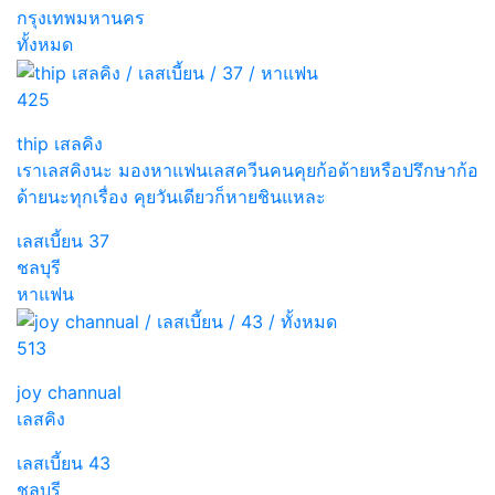
กรุงเทพมหานคร
ทั้งหมด
425
thip เสลคิง
เราเลสคิงนะ มองหาแฟนเลสควีนคนคุยก้อด้ายหรือปรึกษาก้อ
ด้ายนะทุกเรื่อง คุยวันเดียวก็หายชินแหละ
เลสเบี้ยน
37
ชลบุรี
หาแฟน
513
joy channual
เลสคิง
เลสเบี้ยน
43
ชลบุรี