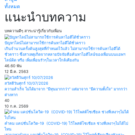
ทั้งหมด
แนะนำบทความ
บทความดีๆ สาระน่ารู้เกี่ยวกับเพื่อน
ปัญหาไลน์ไม่สามารถใช้การค้นหาไอดีได้ชั่วคราว
เกินจำนวนครั้งค้นสูงสุดที่กำหนดไว้แล้ว ไม่สามารถใช้การค้นหาไอดีได้
ชั่วคราว ซึ่งสาเหตุเกิดจากหลายปัจจัยคือค้นหาไอดีไลน์ของเพื่อนบนแอพฯ
ไลน์ผิด หรือ เพิ่มเพื่อนรัวๆในเวลาใกล้เคียงกัน
46.60 พัน
12 มี.ค. 2563
สวัสดีวันศุกร์ 10/07/2026
ความสำเร็จ ไม่ได้มาจาก "มีทุนมากกว่า" แต่มาจาก "มีความตั้งใจ" มากกว่า
ต่างหาก
40
10 ก.ค. 2569
คำคม แคปชั่นโควิด-19 (COVID-19) ไว้โพสต์โซเชียล ช่วงที่เหงาๆไม่ได้ไป
ไหน
เรามาหาคำคม แคปชั่นโควิด-19 (COVID-19) ไว้โพสต์เรียกเสียงหัวเราะ