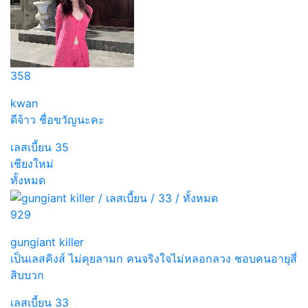
358
kwan
ดีจ้าว ชื่อขวัญนะคะ
เลสเบี้ยน
35
เชียงใหม่
ทั้งหมด
929
gungiant killer
เป็นเลสคิงส์ ไม่คุยลามก คนจริงใจไม่หลอกลวง ชอบคนอายุสี่
สิบบวก
เลสเบี้ยน
33