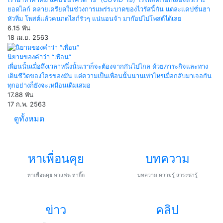
ยอดไลก์ คลายเครียดในช่วงการแพร่ระบาดของไวรัสนี้กัน แต่ละแคปชั่นฮา
หัวทิ่ม โพสต์แล้วคนกดไลก์รัวๆ แน่นอนจ้า มาก๊อปไปโพสต์ได้เลย
6.15 พัน
18 เม.ย. 2563
นิยามของคำว่า “เพื่อน”
เพื่อนนั้นเมื่อถึงเวลาหนึ่งนั้นเราก็จะต้องจากกันไปไกล ด้วยภาระกิจและทาง
เดินชีวิตของใครของมัน แต่ความเป็นเพื่อนนั้นนานเท่าไหร่เมื่อกลับมาเจอกัน
ทุกอย่างก็ยังจะเหมือนเดิมเสมอ
17.88 พัน
17 ก.พ. 2563
ดูทั้งหมด
หาเพื่อนคุย
บทความ
หาเพื่อนคุย หาแฟน หากิ๊ก
บทความ ความรู้ สาระน่ารู้
ข่าว
คลิป