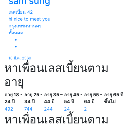
sam sung
เลสเบี้ยน
42
hi nice to meet you
กรุงเทพมหานคร
ทั้งหมด
18 มี.ค. 2569
หาเพื่อนเลสเบี้ยนตาม
อายุ
อายุ 18 -
อายุ 25 -
อายุ 35 –
อายุ 45 -
อายุ 55 -
อายุ 65 ปี
24 ปี
34 ปี
44 ปี
54 ปี
64 ปี
ขึ้นไป
492
744
244
24
2
หาเพื่อนเลสเบี้ยนตาม