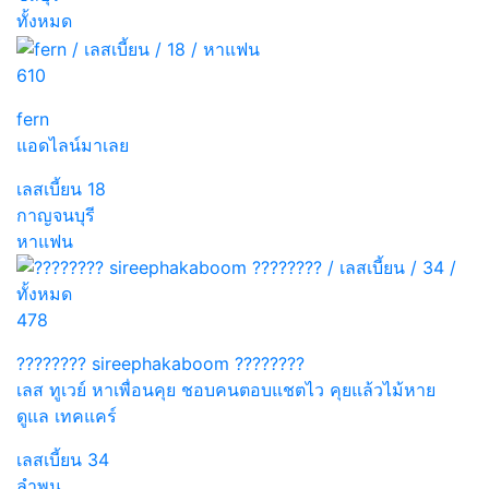
ทั้งหมด
610
fern
แอดไลน์มาเลย
เลสเบี้ยน
18
กาญจนบุรี
หาแฟน
478
???????? sireephakaboom ????????
เลส ทูเวย์ หาเพื่อนคุย ชอบคนตอบแชตไว คุยแล้วไม้หาย
ดูแล เทคแคร์
เลสเบี้ยน
34
ลำพูน