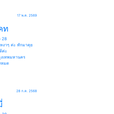
17 พ.ค. 2569
เคท
ง
28
เหงาๆ ค่ะ ทักมาคุย
ด้ค่ะ
ุงเทพมหานคร
้งหมด
28 ก.ค. 2568
ี่