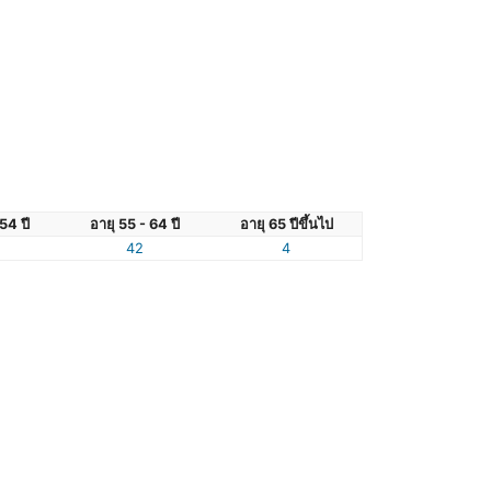
54 ปี
อายุ 55 - 64 ปี
อายุ 65 ปีขึ้นไป
42
4