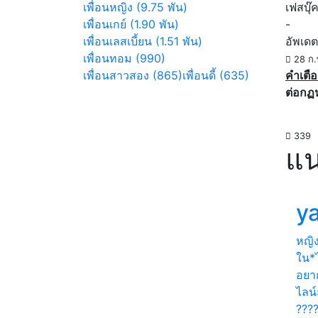
เพื่อนหญิง (9.75 พัน)
เฟสบุ๊
เพื่อนเกย์ (1.90 พัน)
-
เพื่อนเลสเบี้ยน (1.51 พัน)
อัพเดต
เพื่อนทอม (990)
28 ก.
เพื่อนสาวสอง (865)
เพื่อนดี้ (635)
คำเตือ
ต่อกฏ
339
แน
ya
หญิ
ใน*ไ
อยาก
ไลน์
???