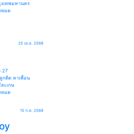
ุงเทพมหานคร
้งหมด
25 เม.ย. 2568
ง
27
ูกติด หาเพื่อน
ีสะเกษ
้งหมด
15 ก.ย. 2568
loy