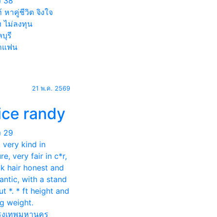
ง
38
 หาคู่ชีวิต จิงใจ
ัง ไม่ลงทุน
บุรี
าแฟน
21 พ.ค. 2569
ice randy
ง
29
 very kind in
re, very fair in c*r,
ck hair honest and
ntic, with a stand
t *. * ft height and
g weight.
ุงเทพมหานคร