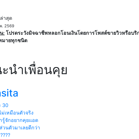
ค
ล่าสุด
พ. 2569
น:
โปรดระวังมิจฉาชีพหลอกโอนเงินโดยการโพสต์ขายวิวหรือบริการ
หมายทุกชนิด
ะนำเพื่อนคุย
sita
ง
30
ม่เหมือนตัวจริง
รู้จักอยากคุยแอด
ส่วนตัวมาเลยดีกว่า
?????