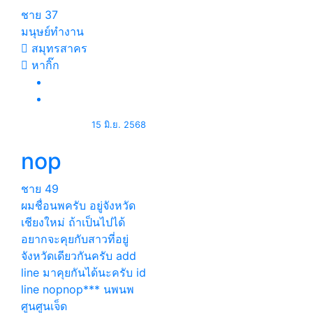
ชาย
37
มนุษย์ทำงาน
สมุทรสาคร
หากิ๊ก
15 มิ.ย. 2568
nop
ชาย
49
ผมชื่อนพครับ อยู่จังหวัด
เชียงใหม่ ถ้าเป็นไปได้
อยากจะคุยกับสาวที่อยู่
จังหวัดเดียวกันครับ add
line มาคุยกันได้นะครับ id
line nopnop*** นพนพ
ศูนศูนเจ็ด