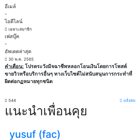
อีเมล์
-
ไอดีไลน์
เฉพาะสมาชิก
เฟสบุ๊ค
-
อัพเดตล่าสุด
30 พ.ค. 2565
คำเตือน:
โปรดระวังมิจฉาชีพหลอกโอนเงินโดยการโพสต์
ขายวิวหรือบริการอื่นๆ ทางเว็บไซต์ไม่สนับสนุนการกระทำที่
ผิดต่อกฏหมายทุกชนิด
544
แจ้งลบ
แนะนำเพื่อนคุย
yusuf (fac)