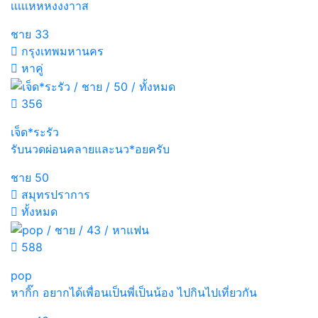
เเเเเหหหงงงาาส
ชาย
33
กรุงเทพมหานคร
หาคู่
356
เจ็ด*ระรัว
รับนวดผ่อนคลายและนว*อยครับ
ชาย
50
สมุทรปราการ
ทั้งหมด
588
pop
หากิ๊ก อยากได้เพื่อนเป็นพี่เป็นน้อง ไปกินไปเที่ยวกัน