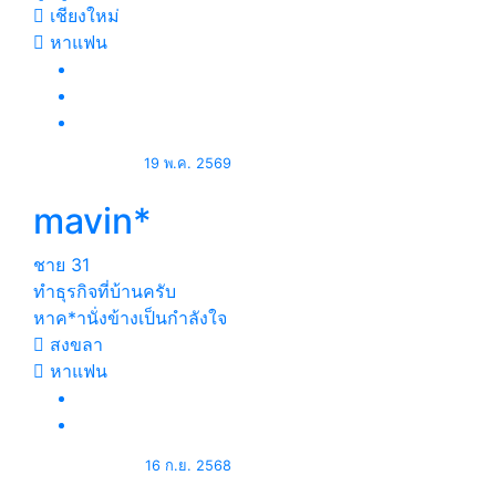
เชียงใหม่
หาแฟน
19 พ.ค. 2569
mavin*
ชาย
31
ทำธุรกิจที่บ้านครับ
หาค*านั่งข้างเป็นกำลังใจ
สงขลา
หาแฟน
16 ก.ย. 2568