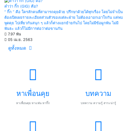
คำว่า กิ๊ก (GIG) คือ?
“ กิ๊ก ” คือ ใครสักคนที่สามารถคุยด้วย ปรึกษาด้วยได้ทุกเรื่อง โดยไม่จำเป็น
ต้องเปิดเผยรายละเอียดส่วนตัวของแต่ละฝ่าย ไม่ต้องเอาอกเอาใจกัน แค่พบ
พูดคุย ไปเที่ยวกันสนุก ๆ แล้วก็ต่างแยกย้ายกันไป โดยไม่มีข้อผูกพัน ไม่มี
พันธะ แล้วก็ไม่มีการต่อว่าต่อขานกัน
7.97 พัน
05 เม.ย. 2563
ดูทั้งหมด
หาเพื่อนคุย
บทความ
หาเพื่อนคุย หาแฟน หากิ๊ก
บทความ ความรู้ สาระน่ารู้