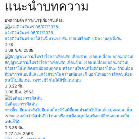
แนะนำบทความ
บทความดีๆ สาระน่ารู้เกี่ยวกับเพื่อน
สวัสดีวันจันทร์ 06/07/2026
สวัสดีวันจันทร์ ขอให้วันนี้ งานราบรื่น เจอแต่เรื่องดี ๆ มีความสุขทั้งวัน
78
08 ก.ค. 2569
สัญญาณความไม่จริงใจจากเพื่อนรัก เพื่อนร้าย เจอแบบนี้ถอยออกมาด่วน!
ชีวิตเราไม่ได้เกิดมาเพื่อยอมทุกคน หรือตามใจคนที่ไม่ดีกับเราได้นะ ถ้ามีเพื่อน
ที่มีอาการแบบนี้และแสร้งตัวมาในคราบเพื่อนล่ะก็ บอกได้เลยว่า เลิกคบเพื่อน
คนนี้ไปเสียเถอะ เพราะชีวิตไม่ได้ดีขึ้นแน่นอน
3.22 พัน
06 มี.ค. 2563
ข้อดีของการมีแฟน
การที่เรามีแฟนหรือไม่มีแฟนก็คงมีข้อดีที่แตกต่างกันไปในแต่ละบุคคล ฉะนั้น
เราขอแนะนำว่ามีแฟนดีกว่านะ หรือหาเพื่อนคุยก่อนที่จะเปลี่ยนสถานะเป็น
แฟนก็ได้
3.38 พัน
27 ก.พ. 2563