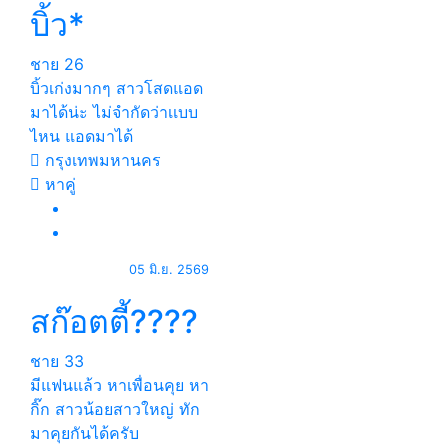
บิ้ว*
ชาย
26
บิ้วเก่งมากๆ สาวโสดแอด
มาได้น่ะ ไม่จำกัดว่าเเบบ
ไหน แอดมาได้
กรุงเทพมหานคร
หาคู่
05 มิ.ย. 2569
สก๊อตตี้????
ชาย
33
มีแฟนแล้ว หาเพื่อนคุย หา
กิ๊ก สาวน้อยสาวใหญ่ ทัก
มาคุยกันได้ครับ