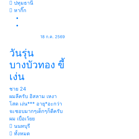
ปทุมธานี
หากิ๊ก
18 ก.ค. 2569
วันรุ่น
บางบัวทอง ขี้
เง่น
ชาย
24
ผมลีครับ อิสลาม เหงา
โสด เง่น*** อายุ*อะกว่า
จะชอบมากๆเด็กๆก็ดีครับ
ผม เบื่อเว้ยย
นนทบุรี
ทั้งหมด