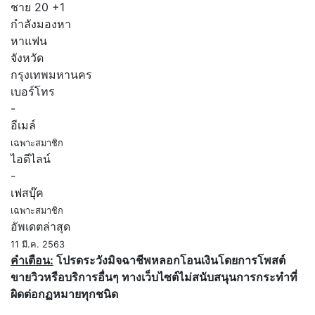
ชาย
20
+1
กำลังมองหา
หาแฟน
จังหวัด
กรุงเทพมหานคร
เบอร์โทร
-
อีเมล์
เฉพาะสมาชิก
ไอดีไลน์
-
เฟสบุ๊ค
เฉพาะสมาชิก
อัพเดตล่าสุด
11 มี.ค. 2563
คำเตือน:
โปรดระวังมิจฉาชีพหลอกโอนเงินโดยการโพสต์
ขายวิวหรือบริการอื่นๆ ทางเว็บไซต์ไม่สนับสนุนการกระทำที่
ผิดต่อกฏหมายทุกชนิด