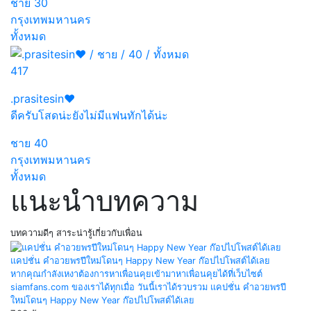
ชาย
30
กรุงเทพมหานคร
ทั้งหมด
417
.prasitesin❤️
ดีครับโสดน่ะยังไม่มีแฟนทักได้น่ะ
ชาย
40
กรุงเทพมหานคร
ทั้งหมด
แนะนำบทความ
บทความดีๆ สาระน่ารู้เกี่ยวกับเพื่อน
แคปชั่น คำอวยพรปีใหม่โดนๆ Happy New Year ก๊อปไปโพสต์ได้เลย
หากคุณกำลังเหงาต้องการหาเพื่อนคุยเข้ามาหาเพื่อนคุยได้ที่เว็บไซต์
siamfans.com ของเราได้ทุกเมื่อ วันนี้เราได้รวบรวม แคปชั่น คำอวยพรปี
ใหม่โดนๆ Happy New Year ก๊อปไปโพสต์ได้เลย