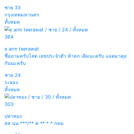
ชาย
33
กรุงเทพมหานคร
ทั้งหมด
364
e arm teerawat
ชื่ออามครับโสด เลขประจำตัว ห้าหก เดิมนะครับ แอดมาคุย
กันนะครับ
ชาย
24
ระยอง
ทั้งหมด
303
ปลาทอง
สส นน ***/** ค ** * * กทม