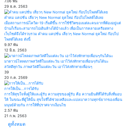
7.06 พัน
29 ธ.ค. 2563
คำคม แคปชั่น เสี่ยวๆ New Normal ยุคใหม่ ก๊อปไปโพสต์ได้เลย
เมื่อสถานการณ์โควิด-19 เริ่มดีขึ้น การใช้ชีวิตของแต่ละคนจากที่ต้องอยู่แต่
บ้านก็เริ่มจะสามารถไปเดินห้างได้บ้างแล้ว เพื่อเป็นการคลายเครียดทาง
เว็บไซต์จึงได้รวบรวม คำคม แคปชั่น เสี่ยวๆ New Normal ยุคใหม่ ก๊อปไป
โพสต์ได้เลย ดังนี้
9.97 พัน
12 มิ.ย. 2563
มาดาวน์โหลดภาพสวัสดีในแต่ละวัน เอาไว้ส่งทักทายเพื่อนๆกันได้นะ
สวัสดีทุกวัน ภาพสวัสดีในแต่ละวัน เอาไว้ส่งทักทายเพื่อนๆ
39
20 ก.ค. 2569
การให้เป็น...การได้รับ
การให้สุขใจทั้งผู้ให้และผู้รับ ความสุขของผู้รับ คือ ความยินดีที่ได้รับสิ่งที่มอบ
ให้ ในขณะที่ผู้ให้นั้น สุขใจที่ได้ช่วยเหลือและแบ่งเบาความทุกข์ยากของเพื่อน
มนุษย์ด้วยกัน การให้ที่ปราศจากเงื่อนไข
2.57 พัน
21 ก.พ. 2563
ดูทั้งหมด