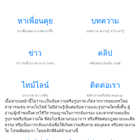
หาเพื่อนคุย
บทความ
หาเพื่อนคุย หาแฟน หากิ๊ก
บทความ ความรู้ สาระน่ารู้
ข่าว
คลิป
ข่าววันนี้ ข่าวด่วน ข่าวเด่น
คลิปสอน บันเทิง เกมส์
ไทม์ไลน์
ติดต่อเรา
ประกาศ ข่าว คลิป
ส่งคำถามหรือข้อเสนอแนะ
เนื้อหาบนหน้านี้ไม่ว่าจะเป็นข้อความหรือรูปภาพ เกิดจากการเผยแพร่โดย
สาธารณชน ทางเว็บไซต์ ไม่มีส่วนรู้เห็นต่อข้อความและรูปภาพใดๆทั้งสิ้น ผู้
อ่าน/ผู้เข้าชมจึงควรใช้วิจารณญาณในการกลั่นกรอง และหากท่านพบเห็น
รูปภาพหรือข้อความใด ที่ส่อไปเชิงลามกอนาจาร หรือที่ขัดต่อกฎหมายและศีล
ธรรม หรือเป็นการกลั่นแกล้งเพื่อให้เกิดความเสียหาย ต่อบุคคล หรือหน่วยงาน
ใด โปรดติดต่อเรา โดยคลิกที่ลิงค์ด้านล่างนี้