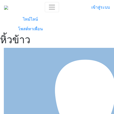
เข้าสู่ระบบ
ไทม์ไลน์
โพสต์หาเพื่อน
หิ้วข้าว