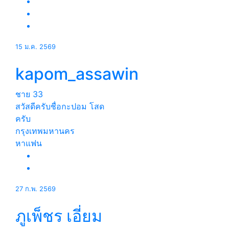
15 ม.ค. 2569
kapom_assawin
ชาย
33
สวัสดีครับชื่อกะปอม โสด
ครับ
กรุงเทพมหานคร
หาแฟน
27 ก.พ. 2569
ภูเพ็ชร เอี่ยม