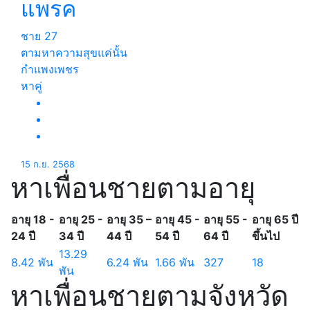
แพรค
ชาย
27
ตามหาความสุขแค่นั้น
กำแพงเพชร
หาคู่
15 ก.ย. 2568
หาเพื่อนชายตามอายุ
อายุ 18 -
อายุ 25 -
อายุ 35 –
อายุ 45 -
อายุ 55 -
อายุ 65 ปี
24 ปี
34 ปี
44 ปี
54 ปี
64 ปี
ขึ้นไป
13.29
8.42 พัน
6.24 พัน
1.66 พัน
327
18
พัน
หาเพื่อนชายตามจังหวัด