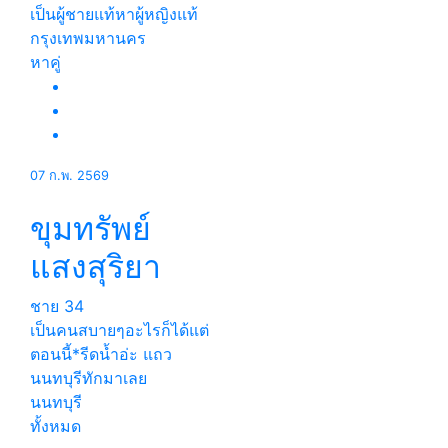
เป็นผู้ชายแท้หาผู้หญิงแท้
กรุงเทพมหานคร
หาคู่
07 ก.พ. 2569
ขุมทรัพย์
แสงสุริยา
ชาย
34
เป็นคนสบายๆอะไรก็ได้แต่
ตอนนี้*รีดน้ำอ่ะ แถว
นนทบุรีทักมาเลย
นนทบุรี
ทั้งหมด