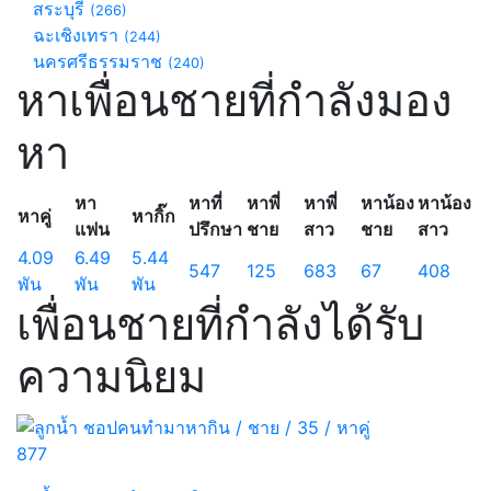
สระบุรี
(266)
ฉะเชิงเทรา
(244)
นครศรีธรรมราช
(240)
หาเพื่อนชายที่กำลังมอง
หา
หา
หาที่
หาพี่
หาพี่
หาน้อง
หาน้อง
หาคู่
หากิ๊ก
แฟน
ปรึกษา
ชาย
สาว
ชาย
สาว
4.09
6.49
5.44
547
125
683
67
408
พัน
พัน
พัน
เพื่อนชายที่กำลังได้รับ
ความนิยม
877