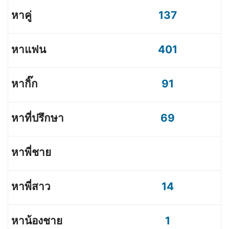
137
401
91
69
14
1