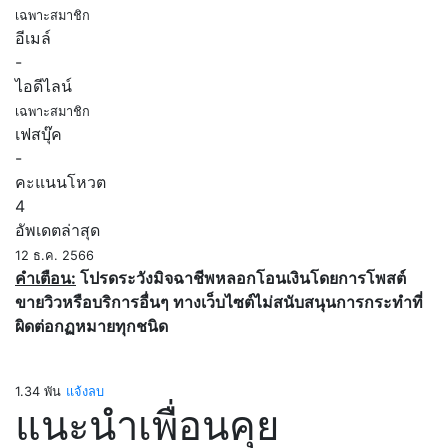
เฉพาะสมาชิก
อีเมล์
-
ไอดีไลน์
เฉพาะสมาชิก
เฟสบุ๊ค
-
คะแนนโหวต
4
อัพเดตล่าสุด
12 ธ.ค. 2566
คำเตือน:
โปรดระวังมิจฉาชีพหลอกโอนเงินโดยการโพสต์
ขายวิวหรือบริการอื่นๆ ทางเว็บไซต์ไม่สนับสนุนการกระทำที่
ผิดต่อกฏหมายทุกชนิด
1.34 พัน
แจ้งลบ
แนะนำเพื่อนคุย