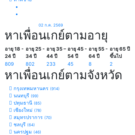
02 ก.ค. 2569
หาเพื่อนเกย์ตามอายุ
อายุ 18 -
อายุ 25 -
อายุ 35 –
อายุ 45 -
อายุ 55 -
อายุ 65 ปี
24 ปี
34 ปี
44 ปี
54 ปี
64 ปี
ขึ้นไป
809
802
233
45
8
2
หาเพื่อนเกย์ตามจังหวัด
กรุงเทพมหานคร
(914)
นนทบุรี
(99)
ปทุมธานี
(85)
เชียงใหม่
(78)
สมุทรปราการ
(70)
ชลบุรี
(64)
นครปฐม
(46)