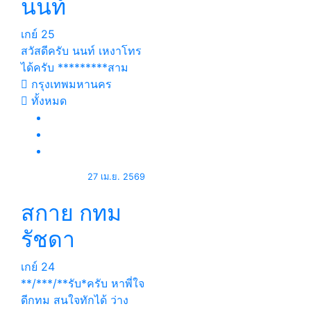
นนท์
เกย์
25
สวัสดีครับ นนท์ เหงาโทร
ได้ครับ *********สาม
กรุงเทพมหานคร
ทั้งหมด
27 เม.ย. 2569
สกาย กทม
รัชดา
เกย์
24
**/***/**รับ*ครับ หาพี่ใจ
ดีกทม สนใจทักได้ ว่าง