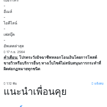
เบอร์โทร
-
อีเมล์
-
ไอดีไลน์
-
เฟสบุ๊ค
-
อัพเดตล่าสุด
17 ก.ย. 2564
คำเตือน:
โปรดระวังมิจฉาชีพหลอกโอนเงินโดยการโพสต์
ขายวิวหรือบริการอื่นๆ ทางเว็บไซต์ไม่สนับสนุนการกระทำที่
ผิดต่อกฏหมายทุกชนิด
1.12 พัน
แจ้งลบ
แนะนำเพื่อนคุย