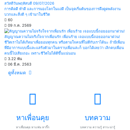
สวัสดีวันพฤหัสบดี 09/07/2026
การคิดดี ทำดี และการมองโลกในแง่ดี เป็นจุดเริ่มต้นของการดึงดูดพลังงาน
บวกและสิ่งดี ๆ เข้ามาในชีวิต
60
09 ก.ค. 2569
สัญญาณความไม่จริงใจจากเพื่อนรัก เพื่อนร้าย เจอแบบนี้ถอยออกมาด่วน!
ชีวิตเราไม่ได้เกิดมาเพื่อยอมทุกคน หรือตามใจคนที่ไม่ดีกับเราได้นะ ถ้ามีเพื่อน
ที่มีอาการแบบนี้และแสร้งตัวมาในคราบเพื่อนล่ะก็ บอกได้เลยว่า เลิกคบเพื่อน
คนนี้ไปเสียเถอะ เพราะชีวิตไม่ได้ดีขึ้นแน่นอน
3.22 พัน
06 มี.ค. 2563
ดูทั้งหมด
หาเพื่อนคุย
บทความ
หาเพื่อนคุย หาแฟน หากิ๊ก
บทความ ความรู้ สาระน่ารู้