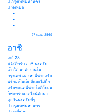
กรุงเทพมหานคร
ทั้งหมด
27 เม.ย. 2569
อาชิ
เกย์
28
สวัสดีครับ อาชิ นะครับ
เด็กใต้ มาทำงานใน
กรุงเทพ มองหาพี่ชายครับ
พร้อมเป็นเด็กดีและไม่ดื้อ
ครับขอแค่พี่ชายใจดีก้บผม
ก็พอคร้บแอดไลน์ทักมา
คุยกันนะครับพี่ๆ
กรุงเทพมหานคร
หาพี่ชาย