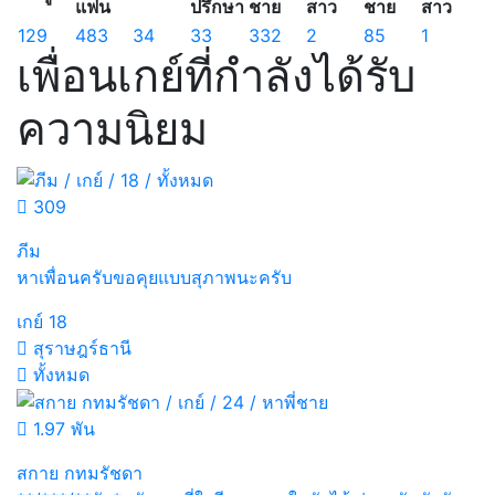
แฟน
ปรึกษา
ชาย
สาว
ชาย
สาว
129
483
34
33
332
2
85
1
เพื่อนเกย์ที่กำลังได้รับ
ความนิยม
309
ภีม
หาเพื่อนครับขอคุยแบบสุภาพนะครับ
เกย์
18
สุราษฎร์ธานี
ทั้งหมด
1.97 พัน
สกาย กทมรัชดา