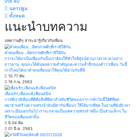
เกย์
40
นครปฐม
ทั้งหมด
แนะนำบทความ
บทความดีๆ สาระน่ารู้เกี่ยวกับเพื่อน
คำคมเพื่อน...มิตรภาพดีๆที่เรามีให้กัน
กว่าจะได้มาเป็นเพื่อนกันนั้นเราต้องใช้หัวใจพิสูจน์ผ่านกาลเวลามาอย่าง
ยาวนาน คุณจะได้ค้นพบความสำคัญและความล้ำลึกของคำว่าเพื่อน วันนี้
เราก็เลยได้เอาคำคมเพื่อนมาให้คุณได้อ่านกันที่นี่
10.77 พัน
18 ก.พ. 2563
เพื่อนรัก,เพื่อนแท้,เพื่อนสนิท
การที่เรามีเพื่อนที่ดีคือสิ่งที่มีค่าสำหรับชีวิตของเราการทำวันนี้ให้ดีที่สุด
พยายามสร้างความทรงจำอันมีค่ากับเพื่อนๆ ให้ได้มากที่สุด ในยามที่ยังมีเวลา
เพราะเมื่อแยกกันไป เราจะกลายเป็นแค่ความทรงจำหนึ่ง เป็นส่วนเล็กๆ ใน
ชีวิตของเพื่อนเท่านั้น
6.04 พัน
01 มี.ค. 2563