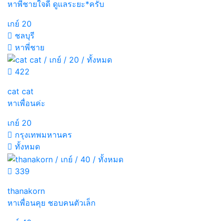
หาพี่ชายใจดี ดูแลระยะ*ครับ
เกย์
20
ชลบุรี
หาพี่ชาย
422
cat cat
หาเพื่อนค่ะ
เกย์
20
กรุงเทพมหานคร
ทั้งหมด
339
thanakorn
หาเพื่อนคุย ชอบคนตัวเล็ก