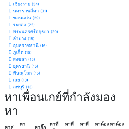
เชียงราย
(34)
นครราชสีมา
(31)
ขอนแก่น
(29)
ระยอง
(22)
พระนครศรีอยุธยา
(20)
ลำปาง
(18)
อุบลราชธานี
(16)
ภูเก็ต
(15)
สงขลา
(15)
อุดรธานี
(15)
พิษณุโลก
(15)
เลย
(13)
ลพบุรี
(13)
หาเพื่อนเกย์ที่กำลังมอง
หา
หา
หาที่
หาพี่
หาพี่
หาน้อง
หาน้อง
หาคู่
หากิ๊ก