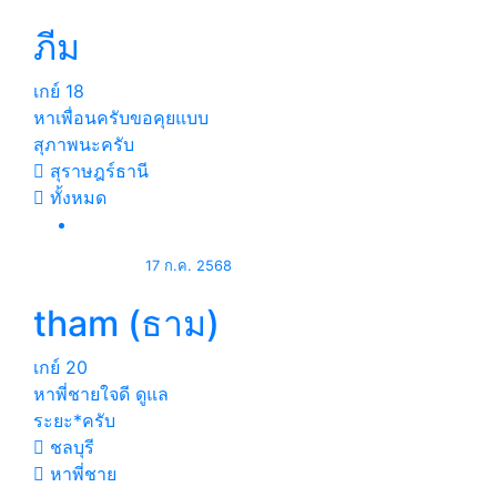
ภีม
เกย์
18
หาเพื่อนครับขอคุยแบบ
สุภาพนะครับ
สุราษฎร์ธานี
ทั้งหมด
17 ก.ค. 2568
tham (ธาม)
เกย์
20
หาพี่ชายใจดี ดูแล
ระยะ*ครับ
ชลบุรี
หาพี่ชาย