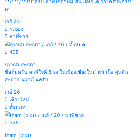
**/***/**รับ*ครับ หาพี่ใจดีกทม สนใจทักได้ ว่างครับพักรัช
ดา
เกย์
24
ระยอง
หาพี่ชาย
408
spectum-cn*
ชื่อตั้มครับ หาพี่ใจดี & sง ในเมืองเชียงใหม่ หน้าโอ หุ่นลีน
สะอาด นวดเป็นครับ
เกย์
26
เชียงใหม่
ทั้งหมด
325
tham (ธาม)