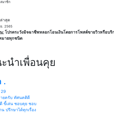
สมาชิก
ค
ล่าสุด
.ย. 2565
น:
โปรดระวังมิจฉาชีพหลอกโอนเงินโดยการโพสต์ขายวิวหรือบริการ
หมายทุกชนิด
ะนำเพื่อนคุย
 .
29
ชายครับ ทัศนคติดี
ยดี ขี้เล่น ชอบคุย ชอบ
น ปรึกษาได้ทุกเรื่อง