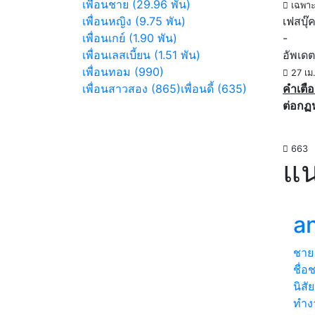
เพื่อนชาย (29.96 พัน)
เฉพาะ
เพื่อนหญิง (9.75 พัน)
เฟสบุ๊
เพื่อนเกย์ (1.90 พัน)
-
เพื่อนเลสเบี้ยน (1.51 พัน)
อัพเดต
เพื่อนทอม (990)
27 เม
เพื่อนสาวสอง (865)
เพื่อนดี้ (635)
คำเตือ
ต่อกฏ
663
แน
an
ชาย
ชื่อ
นิสั
ทำงา