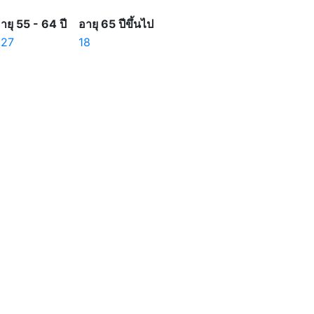
ายุ 55 - 64 ปี
อายุ 65 ปีขึ้นไป
327
18