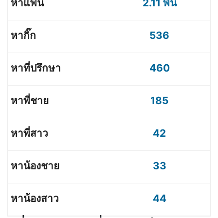
2.11 พัน
536
460
185
42
33
44