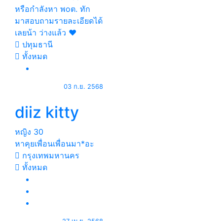
หรือกำลังหา พoต. ทัก
มาสอบถามรายละเอียดได้
เลยน้า ว่างแล้ว ❤️
ปทุมธานี
ทั้งหมด
03 ก.ย. 2568
diiz kitty
หญิง
30
หาคุย​เพื่อน​เพื่อน​มา*อะ
กรุงเทพมหานคร
ทั้งหมด