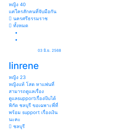
หญิง
40
แค่ใครสักคนที่จับมือกัน
นครศรีธรรมราช
ทั้งหมด
03 มิ.ย. 2568
linrene
หญิง
23
หญิงแท้ โสด หาแฟนที่
สามารถดูแลเรื่อง
ดูแลsupportเรื่องlงิuได้
พิกัด ชลบุรี ขอเฉพาะพี่ที่
พร้อม support เรื่องเงิน
นะคะ
ชลบุรี