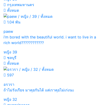
กรุงเทพมหานคร
ทั้งหมด
1.04 พัน
paew
i’m bored with the beautiful world. i want to live in a
rich world????????????
หญิง
39
ชลบุรี
ทั้งหมด
597
อรวรา
ถ้าไม่รังเกียจ มาคุยกันได้ แต่เราคุยไม่เก่งนะ
หญิง
32
สมุทรปราการ