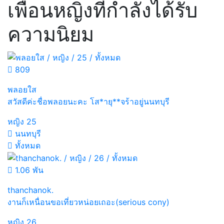
เพื่อนหญิงที่กำลังได้รับ
ความนิยม
809
พลอยใส
สวัสดีค่ะชื่อพลอยนะคะ โส*ายุ**จร้าอยู่นนทบุรี
หญิง
25
นนทบุรี
ทั้งหมด
1.06 พัน
thanchanok.
งานก็เหนื่อนขอเที่ยวหน่อยเถอะ(serious cony)
หญิง
26