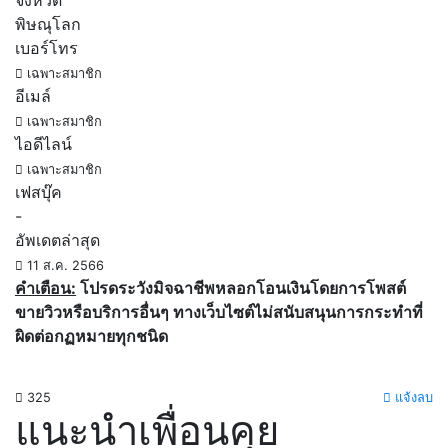
จังหวัด
พิษณุโลก
เบอร์โทร
เฉพาะสมาชิก
อีเมล์
เฉพาะสมาชิก
ไอดีไลน์
เฉพาะสมาชิก
เฟสบุ๊ค
-
อัพเดตล่าสุด
11 ส.ค. 2566
คำเตือน:
โปรดระวังมิจฉาชีพหลอกโอนเงินโดยการโพสต์
ขายวิวหรือบริการอื่นๆ ทางเว็บไซต์ไม่สนับสนุนการกระทำที่
ผิดต่อกฏหมายทุกชนิด
325
แจ้งลบ
แนะนำเพื่อนคุย