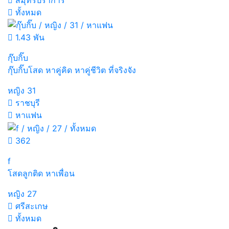
ทั้งหมด
1.43 พัน
กุ๊บกิ๊บ
กุ๊บกิ๊บโสด หาคู่คิด หาคู่ชีวิต ที่จริงจัง
หญิง
31
ราชบุรี
หาแฟน
362
f
โสดลูกติด หาเพื่อน
หญิง
27
ศรีสะเกษ
ทั้งหมด