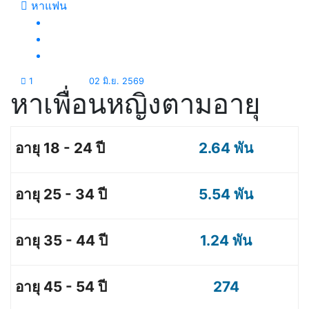
หาแฟน
1
02 มิ.ย. 2569
หาเพื่อนหญิงตามอายุ
2.64 พัน
5.54 พัน
1.24 พัน
274