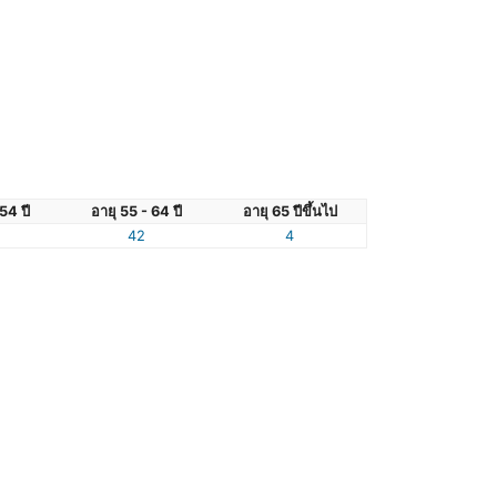
54 ปี
อายุ 55 - 64 ปี
อายุ 65 ปีขึ้นไป
42
4