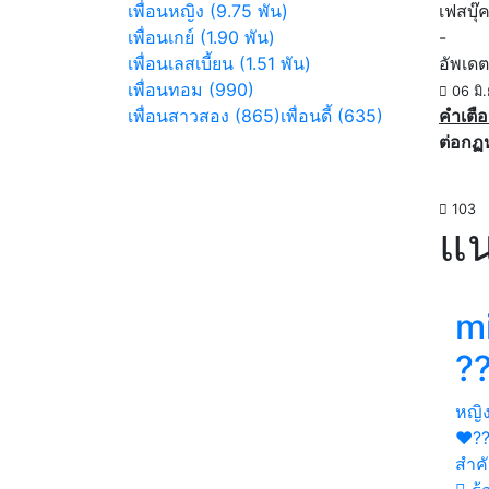
เพื่อนหญิง (9.75 พัน)
เฟสบุ๊
เพื่อนเกย์ (1.90 พัน)
-
เพื่อนเลสเบี้ยน (1.51 พัน)
อัพเดต
เพื่อนทอม (990)
06 มิ
เพื่อนสาวสอง (865)
เพื่อนดี้ (635)
คำเตือ
ต่อกฏ
103
แน
m
?
หญิ
❤️?
สำคั