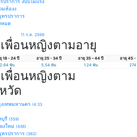
ทรปราการ งบบไม่แรง
วมห้องง
ุทรปราการ
้งหมด
11 ก.ค. 2569
เพื่อนหญิงตามอายุ
ุ 18 - 24 ปี
อายุ 25 - 34 ปี
อายุ 35 – 44 ปี
อายุ 45 - 
2.64 พัน
5.54 พัน
1.24 พัน
274
เพื่อนหญิงตาม
งหวัด
ุงเทพมหานคร
(4.33
บุรี
(559)
ียงใหม่
(436)
ุทรปราการ
(362)