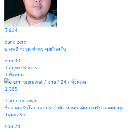
934
bank zero
บางพลี *งขุด ตำหรุ คุยกันครับ
ชาย
30
สมุทรปราการ
ทั้งหมด
365
e arm teerawat
ชื่ออามครับโสด เลขประจำตัว ห้าหก เดิมนะครับ แอดมาคุย
กันนะครับ
ชาย
24