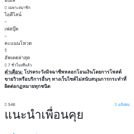
อีเมล์
เฉพาะสมาชิก
ไอดีไลน์
-
เฟสบุ๊ค
-
คะแนนโหวต
1
อัพเดตล่าสุด
7 ชั่วโมงที่แล้ว
คำเตือน:
โปรดระวังมิจฉาชีพหลอกโอนเงินโดยการโพสต์
ขายวิวหรือบริการอื่นๆ ทางเว็บไซต์ไม่สนับสนุนการกระทำที่
ผิดต่อกฏหมายทุกชนิด
546
แจ้งลบ
แนะนำเพื่อนคุย