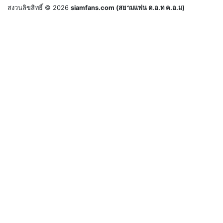
สงวนลิขสิทธิ์ © 2026
siamfans.com (สยามแฟน ด.อ.ท ค.อ.ม)