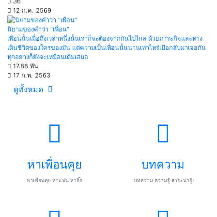
36
12 ก.ค. 2569
นิยามของคำว่า “เพื่อน”
เพื่อนนั้นเมื่อถึงเวลาหนึ่งนั้นเราก็จะต้องจากกันไปไกล ด้วยภาระกิจและทาง
เดินชีวิตของใครของมัน แต่ความเป็นเพื่อนนั้นนานเท่าไหร่เมื่อกลับมาเจอกัน
ทุกอย่างก็ยังจะเหมือนเดิมเสมอ
17.88 พัน
17 ก.พ. 2563
ดูทั้งหมด
หาเพื่อนคุย
บทความ
หาเพื่อนคุย หาแฟน หากิ๊ก
บทความ ความรู้ สาระน่ารู้