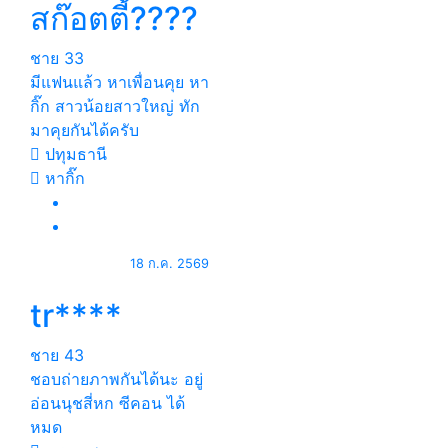
สก๊อตตี้????
ชาย
33
มีแฟนแล้ว หาเพื่อนคุย หา
กิ๊ก สาวน้อยสาวใหญ่ ทัก
มาคุยกันได้ครับ
ปทุมธานี
หากิ๊ก
18 ก.ค. 2569
tr****
ชาย
43
ชอบถ่ายภาพกันได้นะ อยู่
อ่อนนุชสี่หก ซีคอน ได้
หมด