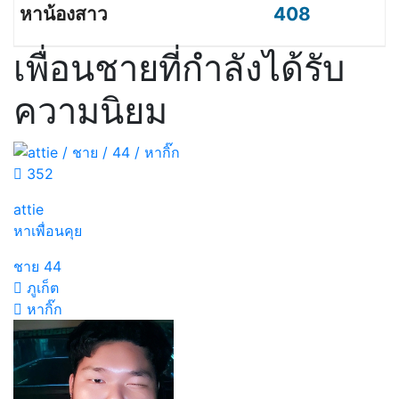
408
เพื่อนชายที่กำลังได้รับ
ความนิยม
352
attie
หาเพื่อนคุย
ชาย
44
ภูเก็ต
หากิ๊ก