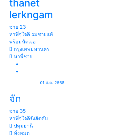
thanet
lerkngam
ชาย
23
หาพี่ๆใจดี ผมชายแท้
พร้อมนัดเจอ
กรุงเทพมหานคร
หาพี่ชาย
01 ส.ค. 2568
จัก
ชาย
35
หาพี่ๆใจดีรังสิตคับ
ปทุมธานี
ทั้งหมด