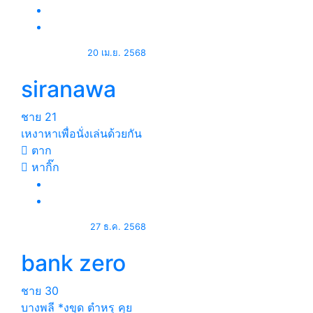
20 เม.ย. 2568
siranawa
ชาย
21
เหงาหาเพื่อนั่งเล่นด้วยกัน
ตาก
หากิ๊ก
27 ธ.ค. 2568
bank zero
ชาย
30
บางพลี *งขุด ตำหรุ คุย