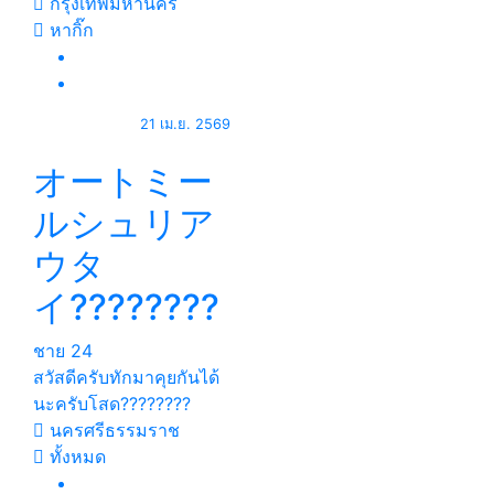
กรุงเทพมหานคร
หากิ๊ก
21 เม.ย. 2569
オートミー
ルシュリア
ウタ
イ????????
ชาย
24
สวัสดีครับทักมาคุยกันได้
นะครับโสด????????
นครศรีธรรมราช
ทั้งหมด