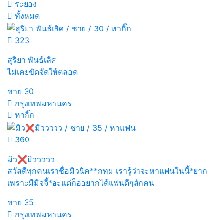
ระยอง
ทั้งหมด
323
สุริยา พันธ์เลิศ
ไม่เคยขัดจัดให้ตลอด
ชาย
30
กรุงเทพมหานคร
หากิ๊ก
360
มิว❌มิววววว
สวัสดีทุกคนเราชื่อมิวนิค**กทม เรารู้ว่าจะหาแฟนในนี้*ยาก
เพราะมีมิจจี้*อะแต่ก็ออยากได้แฟนดีๆสักคน
ชาย
35
กรุงเทพมหานคร