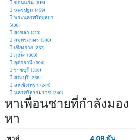
ขอนแก่น
(516)
นครปฐม
(459)
พระนครศรีอยุธยา
(436)
สงขลา
(410)
สมุทรสาคร
(340)
เชียงราย
(337)
ภูเก็ต
(308)
อุดรธานี
(304)
ราชบุรี
(300)
สระบุรี
(266)
ฉะเชิงเทรา
(244)
นครศรีธรรมราช
(240)
หาเพื่อนชายที่กำลังมอง
หา
4.09 พัน