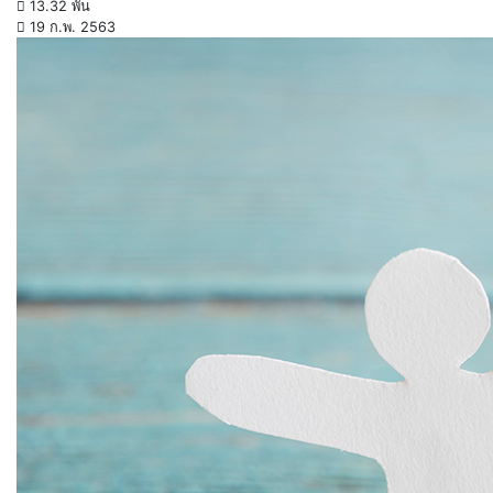
13.32 พัน
19 ก.พ. 2563