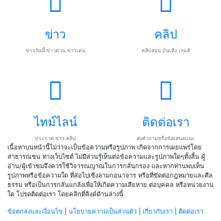
ข่าว
คลิป
ข่าววันนี้ ข่าวด่วน ข่าวเด่น
คลิปสอน บันเทิง เกมส์
ไทม์ไลน์
ติดต่อเรา
ประกาศ ข่าว คลิป
ส่งคำถามหรือข้อเสนอแนะ
เนื้อหาบนหน้านี้ไม่ว่าจะเป็นข้อความหรือรูปภาพ เกิดจากการเผยแพร่โดย
สาธารณชน ทางเว็บไซต์ ไม่มีส่วนรู้เห็นต่อข้อความและรูปภาพใดๆทั้งสิ้น ผู้
อ่าน/ผู้เข้าชมจึงควรใช้วิจารณญาณในการกลั่นกรอง และหากท่านพบเห็น
รูปภาพหรือข้อความใด ที่ส่อไปเชิงลามกอนาจาร หรือที่ขัดต่อกฎหมายและศีล
ธรรม หรือเป็นการกลั่นแกล้งเพื่อให้เกิดความเสียหาย ต่อบุคคล หรือหน่วยงาน
ใด โปรดติดต่อเรา โดยคลิกที่ลิงค์ด้านล่างนี้
ข้อตกลงและเงื่อนไข
|
นโยบายความเป็นส่วนตัว
|
เกี่ยวกับเรา
|
ติดต่อเรา