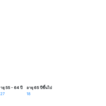
ายุ 55 - 64 ปี
อายุ 65 ปีขึ้นไป
327
18