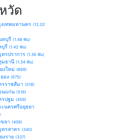
งหวัด
ุงเทพมหานคร
(12.02
ทบุรี
(1.48 พัน)
บุรี
(1.42 พัน)
ุทรปราการ
(1.36 พัน)
ุมธานี
(1.34 พัน)
ียงใหม่
(899)
ะยอง
(675)
รราชสีมา
(518)
นแก่น
(516)
ครปฐม
(459)
ะนครศรีอยุธยา
)
งขลา
(409)
ุทรสาคร
(340)
ียงราย
(337)