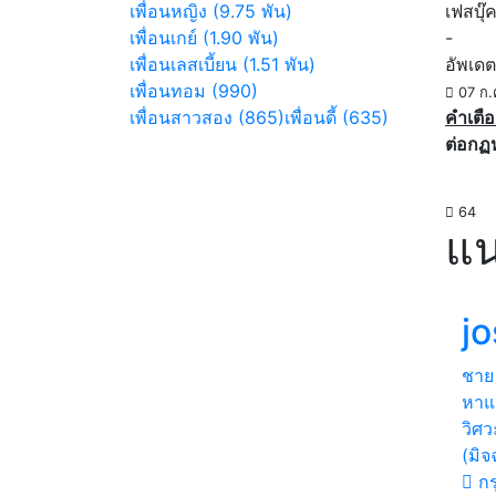
เพื่อนหญิง (9.75 พัน)
เฟสบุ๊
เพื่อนเกย์ (1.90 พัน)
-
เพื่อนเลสเบี้ยน (1.51 พัน)
อัพเดต
เพื่อนทอม (990)
07 ก.
เพื่อนสาวสอง (865)
เพื่อนดี้ (635)
คำเตือ
ต่อกฏ
64
แน
jo
ชาย
หาแ
วิศวะ
(มิ
กร