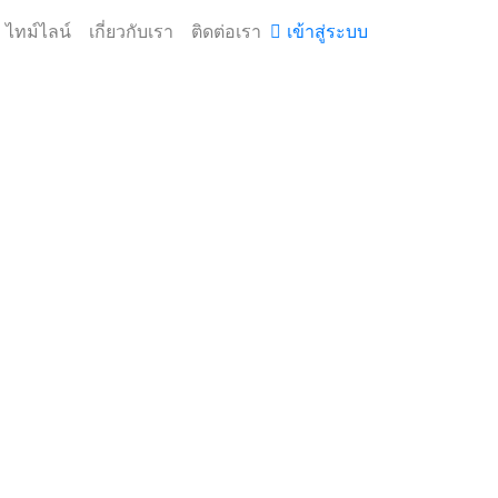
ไทม์ไลน์
เกี่ยวกับเรา
ติดต่อเรา
เข้าสู่ระบบ