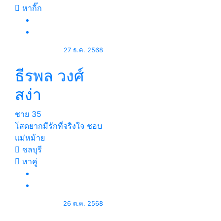
หากิ๊ก
27 ธ.ค. 2568
ธีรพล วงศ์
สง่า
ชาย
35
โสดยากมีรักที่จริงใจ ชอบ
แม่หม้าย
ชลบุรี
หาคู่
26 ต.ค. 2568