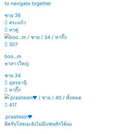
to navigate together
ชาย
36
สระแก้ว
หาคู่
307
boo...m
หาสาวใหญ่
ชาย
34
อุดรธานี
หากิ๊ก
417
.prasitesin❤️
ดีครับโสดน่ะยังไม่มีแฟนทักได้น่ะ