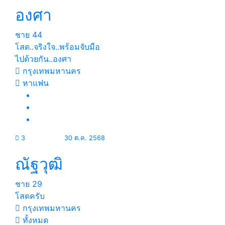
องศา
ชาย
44
โสด..จริงใจ..พร้อมจับมือ
ไปด้วยกัน..องศา
กรุงเทพมหานคร
หาแฟน
3
30 ต.ค. 2568
ณัฐวุฒิ
ชาย
29
โสดครับ
กรุงเทพมหานคร
ทั้งหมด