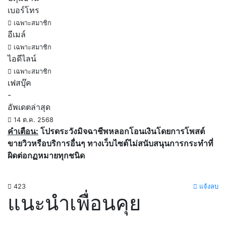
เบอร์โทร
เฉพาะสมาชิก
อีเมล์
เฉพาะสมาชิก
ไอดีไลน์
เฉพาะสมาชิก
เฟสบุ๊ค
-
อัพเดตล่าสุด
14 ต.ค. 2568
คำเตือน:
โปรดระวังมิจฉาชีพหลอกโอนเงินโดยการโพสต์
ขายวิวหรือบริการอื่นๆ ทางเว็บไซต์ไม่สนับสนุนการกระทำที่
ผิดต่อกฏหมายทุกชนิด
423
แจ้งลบ
แนะนำเพื่อนคุย