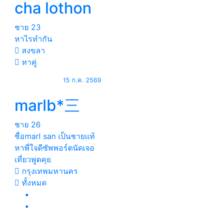
cha lothon
ชาย
23
หาไรทำกัน
สงขลา
หาคู่
15 ก.ค. 2569
marlb*三
ชาย
26
ชื่อmarl san เป็นชายแท้
หาพี่ใจดีซัพพอร์ตนัดเจอ
เที่ยวพูดคุย
กรุงเทพมหานคร
ทั้งหมด