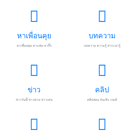
หาเพื่อนคุย
บทความ
หาเพื่อนคุย หาแฟน หากิ๊ก
บทความ ความรู้ สาระน่ารู้
ข่าว
คลิป
ข่าววันนี้ ข่าวด่วน ข่าวเด่น
คลิปสอน บันเทิง เกมส์