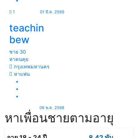
1
01 มี.ค. 2569
teachin
bew
ชาย
30
หาคนคุย
กรุงเทพมหานคร
หาแฟน
06 พ.ค. 2568
หาเพื่อนชายตามอายุ
8.42 พัน