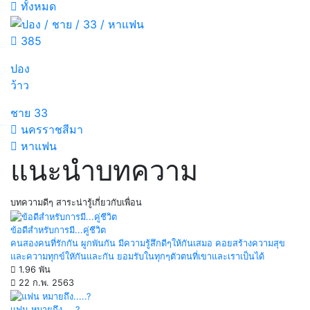
ทั้งหมด
385
ปอง
ว้าว
ชาย
33
นครราชสีมา
หาแฟน
แนะนำบทความ
บทความดีๆ สาระน่ารู้เกี่ยวกับเพื่อน
ข้อดีสำหรับการมี...คู่ชีวิต
คนสองคนที่รักกัน ผูกพันกัน มีความรู้สึกดีๆให้กันเสมอ คอยสร้างความสุข
และความทุกข์ใหักันและกัน ยอมรับในทุกๆตัวตนที่เขาและเราเป็นได้
1.96 พัน
22 ก.พ. 2563
แฟน หมายถึง.....?