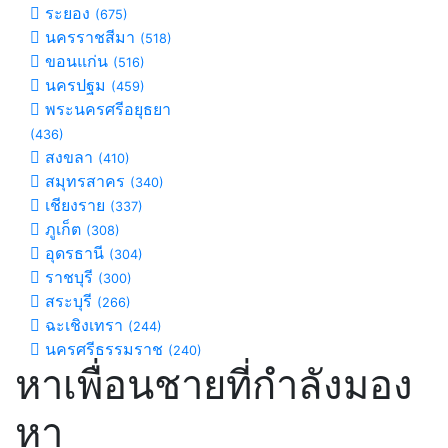
ระยอง
(675)
นครราชสีมา
(518)
ขอนแก่น
(516)
นครปฐม
(459)
พระนครศรีอยุธยา
(436)
สงขลา
(410)
สมุทรสาคร
(340)
เชียงราย
(337)
ภูเก็ต
(308)
อุดรธานี
(304)
ราชบุรี
(300)
สระบุรี
(266)
ฉะเชิงเทรา
(244)
นครศรีธรรมราช
(240)
หาเพื่อนชายที่กำลังมอง
หา