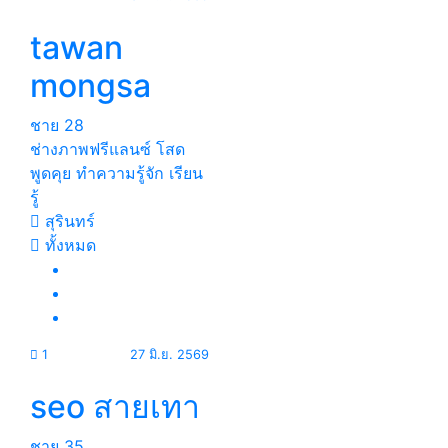
tawan
mongsa
ชาย
28
ช่างภาพฟรีแลนซ์ โสด
พูดคุย ทำความรู้จัก เรียน
รู้
สุรินทร์
ทั้งหมด
1
27 มิ.ย. 2569
seo สายเทา
ชาย
35