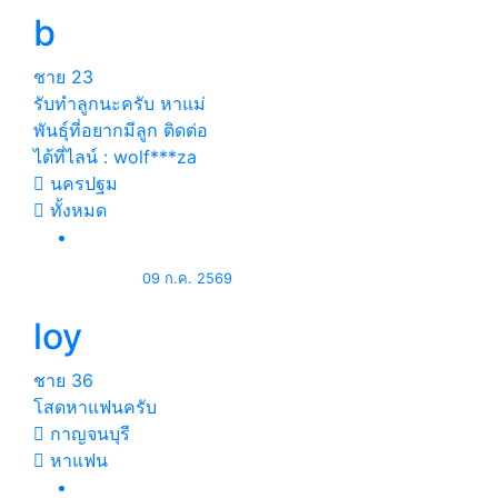
b
ชาย
23
รับทำลูกนะครับ หาแม่
พันธุ์ที่อยากมีลูก ติดต่อ
ได้ที่ไลน์ : wolf***za
นครปฐม
ทั้งหมด
09 ก.ค. 2569
loy
ชาย
36
โสดหาแฟนครับ
กาญจนบุรี
หาแฟน