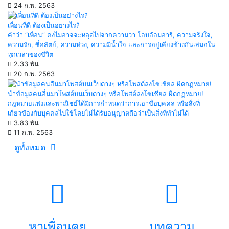
24 ก.พ. 2563
เพื่อนที่ดี ต้องเป็นอย่างไร?
คำว่า “เพื่อน” คงไม่อาจจะหลุดไปจากความว่า โอบอ้อมอารี, ความจริงใจ,
ความรัก, ซื่อสัตย์, ความห่วง, ความมีน้ำใจ และการอยู่เคียงข้างกันเสมอใน
ทุกเวลาของชีวิต
2.33 พัน
20 ก.พ. 2563
นำข้อมูลคนอื่นมาโพสต์บนเว็บต่างๆ หรือโพสต์ลงโซเชียล ผิดกฏหมาย!
กฎหมายแพ่งและพาณิชย์ได้มีการกำหนดว่าการเอาชื่อบุคคล หรือสิ่งที่
เกี่ยวข้องกับบุคคลไปใช้โดยไม่ได้รับอนุญาตถือว่าเป็นสิ่งที่ทำไม่ได้
3.83 พัน
11 ก.พ. 2563
ดูทั้งหมด
หาเพื่อนคุย
บทความ