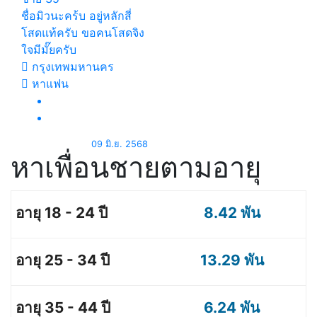
ชื่อมิวนะคร้บ อยู่หลักสี่
โสดแท้ครับ ขอคนโสดจิง
ใจมีมั๊ยครับ
กรุงเทพมหานคร
หาแฟน
09 มิ.ย. 2568
หาเพื่อนชายตามอายุ
8.42 พัน
13.29 พัน
6.24 พัน