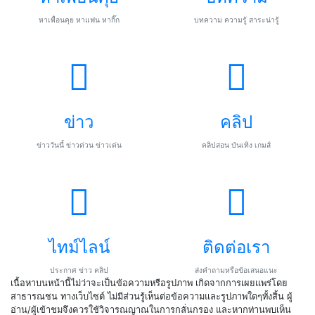
หาเพื่อนคุย หาแฟน หากิ๊ก
บทความ ความรู้ สาระน่ารู้
ข่าว
คลิป
ข่าววันนี้ ข่าวด่วน ข่าวเด่น
คลิปสอน บันเทิง เกมส์
ไทม์ไลน์
ติดต่อเรา
ประกาศ ข่าว คลิป
ส่งคำถามหรือข้อเสนอแนะ
เนื้อหาบนหน้านี้ไม่ว่าจะเป็นข้อความหรือรูปภาพ เกิดจากการเผยแพร่โดย
สาธารณชน ทางเว็บไซต์ ไม่มีส่วนรู้เห็นต่อข้อความและรูปภาพใดๆทั้งสิ้น ผู้
อ่าน/ผู้เข้าชมจึงควรใช้วิจารณญาณในการกลั่นกรอง และหากท่านพบเห็น