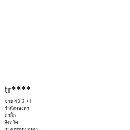
tr****
ชาย
43
+1
กำลังมองหา
หากิ๊ก
จังหวัด
กรุงเทพมหานคร