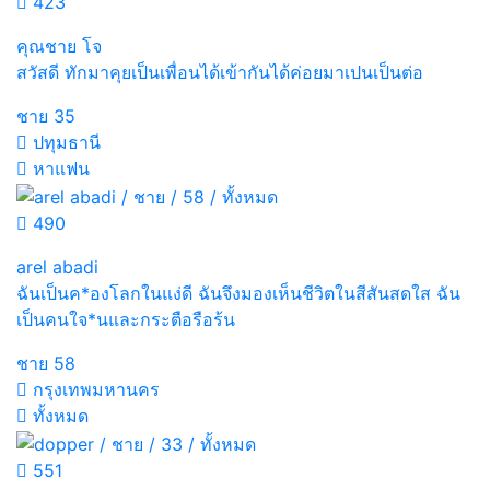
423
คุณชาย โจ
สวัสดี ทักมาคุยเป็นเพื่อนได้เข้ากันได้ค่อยมาเปนเป็นต่อ
ชาย
35
ปทุมธานี
หาแฟน
490
arel abadi
ฉันเป็นค*องโลกในแง่ดี ฉันจึงมองเห็นชีวิตในสีสันสดใส ฉัน
เป็นคนใจ*นและกระตือรือร้น
ชาย
58
กรุงเทพมหานคร
ทั้งหมด
551