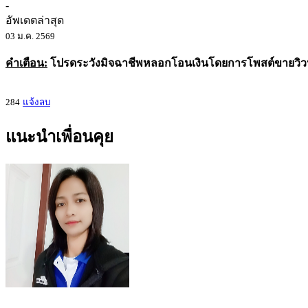
-
อัพเดตล่าสุด
03 ม.ค. 2569
คำเตือน:
โปรดระวังมิจฉาชีพหลอกโอนเงินโดยการโพสต์ขายวิวหรื
284
แจ้งลบ
แนะนำเพื่อนคุย