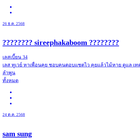
26 ธ.ค. 2568
???????? sireephakaboom ????????
เลสเบี้ยน
34
เลส ทูเวย์ หาเพื่อนคุย ชอบคนตอบแชตไว คุยแล้วไม้หาย ดูแล เท
ลำพูน
ทั้งหมด
24 ต.ค. 2568
sam sung