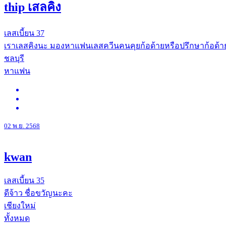
thip เสลคิง
เลสเบี้ยน
37
เราเลสคิงนะ มองหาแฟนเลสควีนคนคุยก้อด้ายหรือปรึกษาก้อด้ายน
ชลบุรี
หาแฟน
02 พ.ย. 2568
kwan
เลสเบี้ยน
35
ดีจ้าว ชื่อขวัญนะคะ
เชียงใหม่
ทั้งหมด