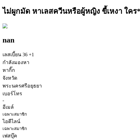
ไม่ผูกมัด หาเลสควีนหรือผู้หญิง ขี้เหงา ใ
nan
เลสเบี้ยน
36
+1
กำลังมองหา
หากิ๊ก
จังหวัด
พระนครศรีอยุธยา
เบอร์โทร
-
อีเมล์
เฉพาะสมาชิก
ไอดีไลน์
เฉพาะสมาชิก
เฟสบุ๊ค