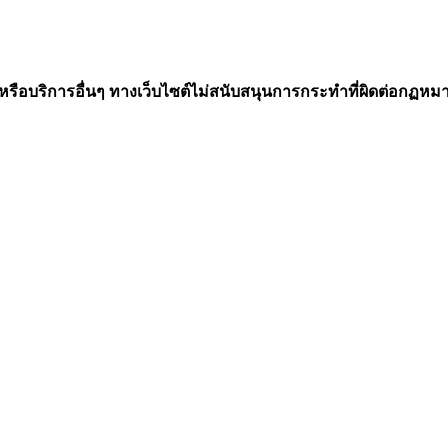
อบริการอื่นๆ ทางเว็บไซต์ไม่สนับสนุนการกระทำที่ผิดต่อกฏหม