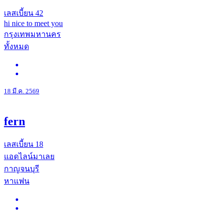
เลสเบี้ยน
42
hi nice to meet you
กรุงเทพมหานคร
ทั้งหมด
18 มี.ค. 2569
fern
เลสเบี้ยน
18
แอดไลน์มาเลย
กาญจนบุรี
หาแฟน