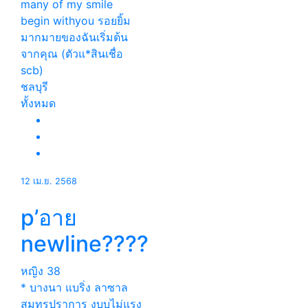
many of my smile
begin withyou รอยยิ้ม
มากมายของฉันเริ่มต้น
จากคุณ (ตัวแ*สินเชื่อ
scb)
ชลบุรี
ทั้งหมด
12 เม.ย. 2568
p’อาย
newline????
หญิง
38
* บางนา แบริ่ง ลาซาล
สมุทรปราการ งบบไม่แรง