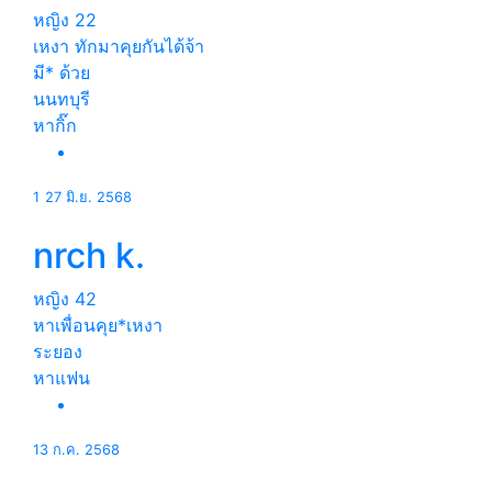
หญิง
22
เหงา ทักมาคุยกันได้จ้า
มี* ด้วย
นนทบุรี
หากิ๊ก
1
27 มิ.ย. 2568
nrch k.
หญิง
42
หาเพื่อนคุย*เหงา
ระยอง
หาแฟน
13 ก.ค. 2568