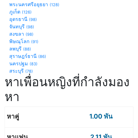
พระนครศรีอยุธยา
(128)
ภูเก็ต
(126)
อุดรธานี
(98)
จันทบุรี
(98)
สงขลา
(98)
พิษณุโลก
(91)
ลพบุรี
(88)
สุราษฎร์ธานี
(86)
นครปฐม
(83)
สระบุรี
(78)
หาเพื่อนหญิงที่กำลังมอง
หา
1.00 พัน
2.11 พัน