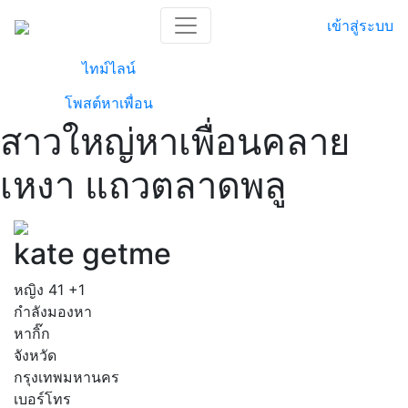
เข้าสู่ระบบ
ไทม์ไลน์
โพสต์หาเพื่อน
สาวใหญ่หาเพื่อนคลาย
เหงา แถวตลาดพลู
kate getme
หญิง
41
+1
กำลังมองหา
หากิ๊ก
จังหวัด
กรุงเทพมหานคร
เบอร์โทร