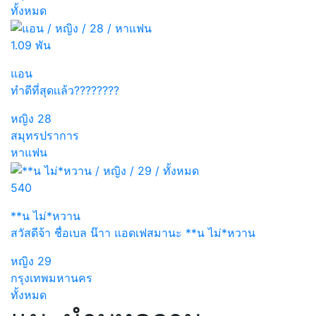
ทั้งหมด
1.09 พัน
แอน
ทำดีที่สุดเเล้ว????????
หญิง
28
สมุทรปราการ
หาแฟน
540
**น ไม่*หวาน
สวัสดีจ้า ชื่อเบล น๊าา แอดเฟสมานะ **น ไม่*หวาน
หญิง
29
กรุงเทพมหานคร
ทั้งหมด