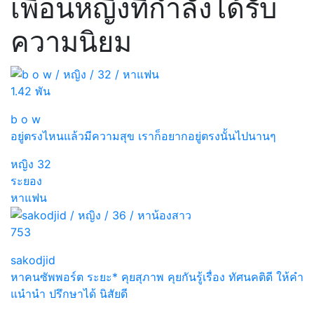
เพื่อนหญิงที่กำลังได้รับ
ความนิยม
1.42 พัน
b o w
อยู่ตรงไหนแล้วมีความสุข เราก็อยากอยู่ตรงนั้นไปนานๆ
หญิง
32
ระยอง
หาแฟน
753
sakodjid
หาคนซัพพอร์ต ระยะ* คุยสุภาพ คุยกันรู้เรื่อง ทัศนคติดี ให้คำ
แนำนำ ปรึกษาได้ นิสัยดี