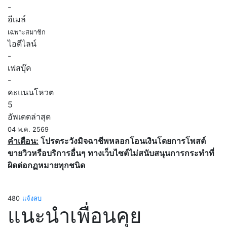
-
อีเมล์
เฉพาะสมาชิก
ไอดีไลน์
-
เฟสบุ๊ค
-
คะแนนโหวต
5
อัพเดตล่าสุด
04 พ.ค. 2569
คำเตือน:
โปรดระวังมิจฉาชีพหลอกโอนเงินโดยการโพสต์
ขายวิวหรือบริการอื่นๆ ทางเว็บไซต์ไม่สนับสนุนการกระทำที่
ผิดต่อกฏหมายทุกชนิด
480
แจ้งลบ
แนะนำเพื่อนคุย