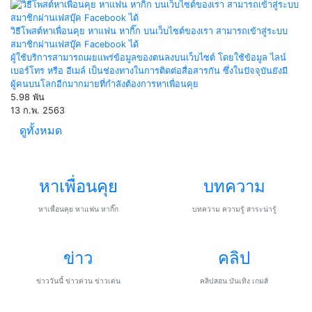
วิธีโพสต์หาเพื่อนคุย หาแฟน หากิ๊ก บนเว็บไซต์ของเรา สามารถเข้าสู่ระบบ
สมาชิกผ่านเฟสบุ๊ค Facebook ได้
ผู้ใช้บริการสามารถเผยแพร่ข้อมูลของตนลงบนเว็บไซต์ โดยใช้ข้อมูล ไลน์
เบอร์โทร หรือ อีเมล์ เป็นช่องทางในการติดต่อสื่อสารกัน ซึ่งในปัจจุบันยังมี
ผู้คนบนโลกอีกมากมายที่กำลังต้องการหาเพื่อนคุย
5.98 พัน
13 ก.พ. 2563
ดูทั้งหมด
หาเพื่อนคุย
บทความ
หาเพื่อนคุย หาแฟน หากิ๊ก
บทความ ความรู้ สาระน่ารู้
ข่าว
คลิป
ข่าววันนี้ ข่าวด่วน ข่าวเด่น
คลิปสอน บันเทิง เกมส์