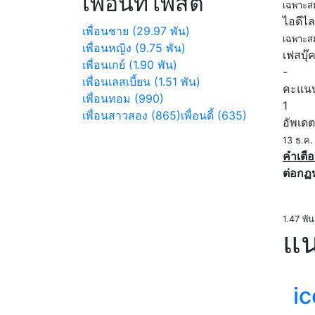
เพื่อนที่โพสต์
เฉพาะส
ไอดีไล
เพื่อนชาย (29.97 พัน)
เฉพาะส
เพื่อนหญิง (9.75 พัน)
เฟสบุ๊
เพื่อนเกย์ (1.90 พัน)
-
เพื่อนเลสเบี้ยน (1.51 พัน)
คะแน
เพื่อนทอม (990)
1
เพื่อนสาวสอง (865)
เพื่อนดี้ (635)
อัพเดต
13 ธ.ค
คำเตือ
ต่อกฏ
1.47 พัน
แน
i