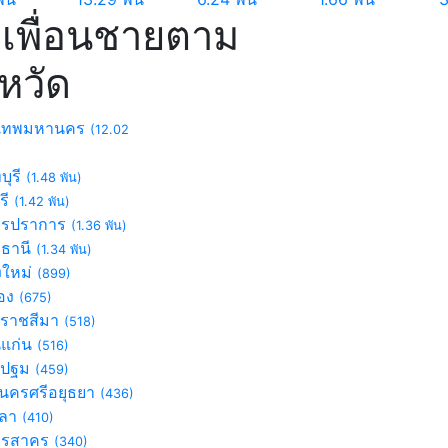
เพื่อนชายตาม
งหวัด
งเทพมหานคร
(12.02
บุรี
(1.48 พัน)
รี
(1.42 พัน)
ทรปราการ
(1.36 พัน)
มธานี
(1.34 พัน)
งใหม่
(899)
อง
(675)
ราชสีมา
(518)
แก่น
(516)
รปฐม
(459)
นครศรีอยุธยา
(436)
ขลา
(410)
ทรสาคร
(340)