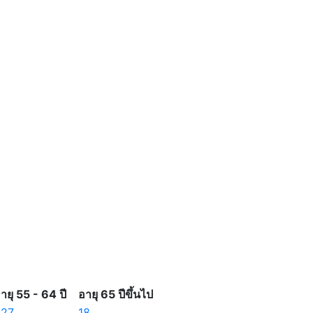
ายุ 55 - 64 ปี
อายุ 65 ปีขึ้นไป
327
18