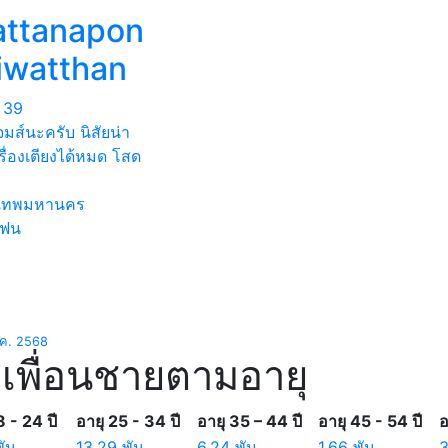
attanapon
iwatthan
39
เจมส์นะครับ นิสัยน่า
เรื่องเตียงได้หมด โสด
งเทพมหานคร
แฟน
.ค. 2568
เพื่อนชายตามอายุ
8 - 24 ปี
อายุ 25 - 34 ปี
อายุ 35 – 44 ปี
อายุ 45 - 54 ปี
อ
พัน
13.29 พัน
6.24 พัน
1.66 พัน