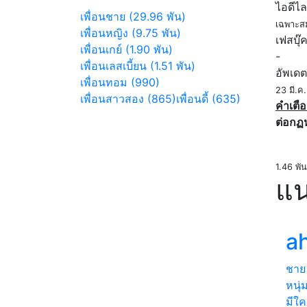
ไอดีไล
เพื่อนชาย (29.96 พัน)
เฉพาะส
เพื่อนหญิง (9.75 พัน)
เฟสบุ๊
เพื่อนเกย์ (1.90 พัน)
-
เพื่อนเลสเบี้ยน (1.51 พัน)
อัพเดต
เพื่อนทอม (990)
23 มี.ค
เพื่อนสาวสอง (865)
เพื่อนดี้ (635)
คำเตือ
ต่อกฏ
1.46 พัน
แน
a
ชาย
หนุ่
มีใค