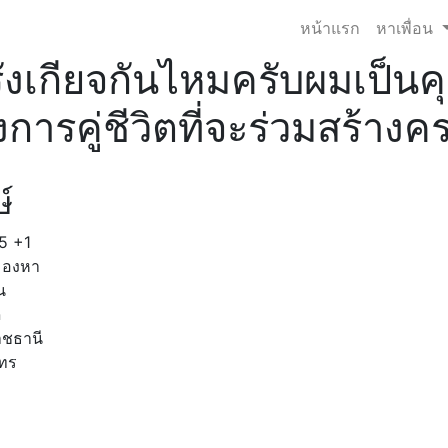
หน้าแรก
หาเพื่อน
ังเกียจกันไหมครับผมเป็นคุณ
งการคู่ชีวิตที่จะร่วมสร้าง
ษ์
5
+1
มองหา
น
ด
าชธานี
โทร