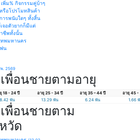
เพิ่ม% กิจกรรมคู่บ้าๆ
หรือโปรโมทสินค้า
ารพนัuใดๆ ทั้งสิ้น
่เจอตัวยากก็มีแต่
าชีพทั้งนั้น
งเทพมหานคร
แฟน
.พ. 2569
เพื่อนชายตามอายุ
ุ 18 - 24 ปี
อายุ 25 - 34 ปี
อายุ 35 – 44 ปี
อายุ 45 - 
8.42 พัน
13.29 พัน
6.24 พัน
1.66 พ
เพื่อนชายตาม
งหวัด
งเทพมหานคร