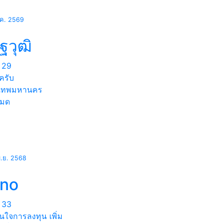
.ค. 2569
ฐวุฒิ
29
ครับ
งเทพมหานคร
หมด
ม.ย. 2568
rno
33
นใจการลงทุน เพิ่ม