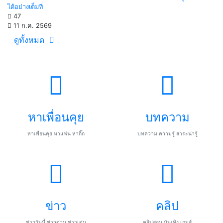
ได้อย่างเต็มที่
47
11 ก.ค. 2569
ดูทั้งหมด
หาเพื่อนคุย
บทความ
หาเพื่อนคุย หาแฟน หากิ๊ก
บทความ ความรู้ สาระน่ารู้
ข่าว
คลิป
ข่าววันนี้ ข่าวด่วน ข่าวเด่น
คลิปสอน บันเทิง เกมส์