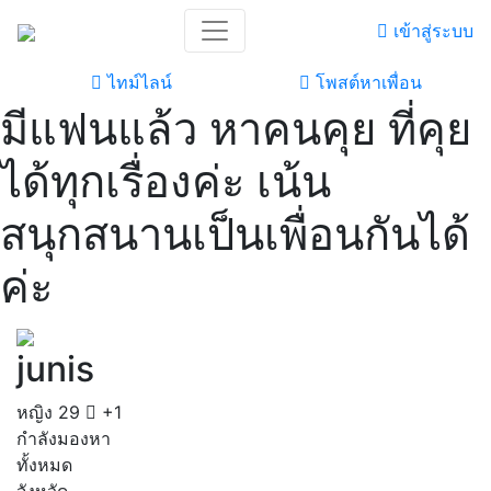
เข้าสู่ระบบ
ไทม์ไลน์
โพสต์หาเพื่อน
มีแฟนแล้ว หาคนคุย​ ที่คุย
ได้ทุกเรื่องค่ะ เน้น
สนุกสนาน​เป็นเพื่อนกันได้
ค่ะ
junis
หญิง
29
+1
กำลังมองหา
ทั้งหมด