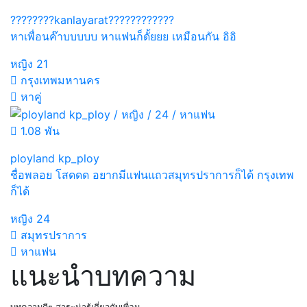
????????kanlayarat????????????
หาเพื่อนค๊าบบบบบ หาแฟนก็ดั้ยยย เหมือนกัน อิอิ
หญิง
21
กรุงเทพมหานคร
หาคู่
1.08 พัน
ployland kp_ploy
ชื่อพลอย โสดดด อยากมีแฟนแถวสมุทรปราการก็ได้ กรุงเทพ
ก็ได้
หญิง
24
สมุทรปราการ
หาแฟน
แนะนำบทความ