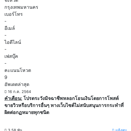
จังหวัด
กรุงเทพมหานคร
เบอร์โทร
-
อีเมล์
-
ไอดีไลน์
-
เฟสบุ๊ค
-
คะแนนโหวต
9
อัพเดตล่าสุด
16 ก.ค. 2564
คำเตือน:
โปรดระวังมิจฉาชีพหลอกโอนเงินโดยการโพสต์
ขายวิวหรือบริการอื่นๆ ทางเว็บไซต์ไม่สนับสนุนการกระทำที่
ผิดต่อกฏหมายทุกชนิด
3.58 พัน
แจ้งลบ