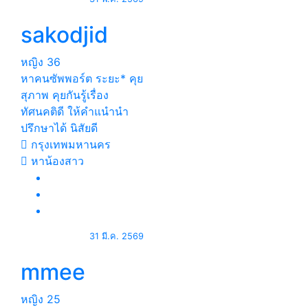
sakodjid
หญิง
36
หาคนซัพพอร์ต ระยะ* คุย
สุภาพ คุยกันรู้เรื่อง
ทัศนคติดี ให้คำแนำนำ
ปรึกษาได้ นิสัยดี
กรุงเทพมหานคร
หาน้องสาว
31 มี.ค. 2569
mmee
หญิง
25