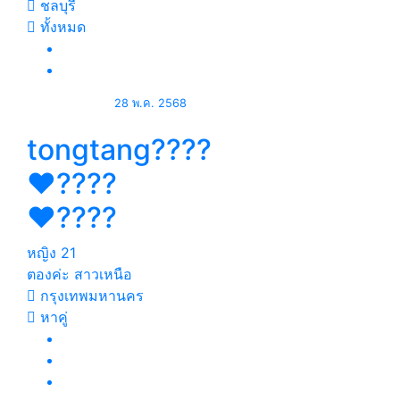
ชลบุรี
ทั้งหมด
28 พ.ค. 2568
tongtang????
❤️‍????
❤️‍????
หญิง
21
ตองค่ะ สาวเหนือ
กรุงเทพมหานคร
หาคู่