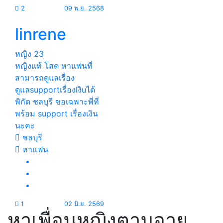
2
09 พ.ย. 2568
linrene
หญิง
23
หญิงแท้ โสด หาแฟนที่
สามารถดูแลเรื่อง
ดูแลsupportเรื่องlงิuได้
พิกัด ชลบุรี ขอเฉพาะพี่ที่
พร้อม support เรื่องเงิน
นะคะ
ชลบุรี
หาแฟน
1
02 มิ.ย. 2569
หาเพื่อนหญิงตามอายุ