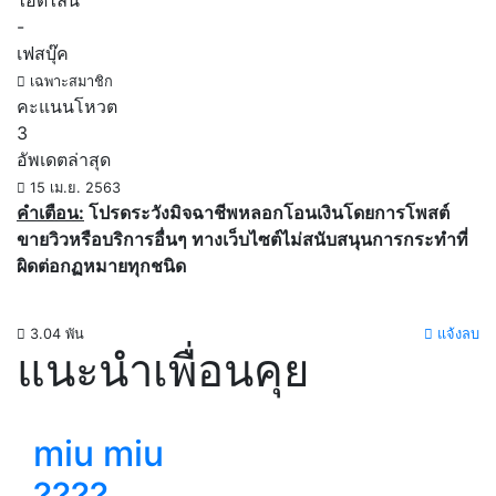
ไอดีไลน์
-
เฟสบุ๊ค
เฉพาะสมาชิก
คะแนนโหวต
3
อัพเดตล่าสุด
15 เม.ย. 2563
คำเตือน:
โปรดระวังมิจฉาชีพหลอกโอนเงินโดยการโพสต์
ขายวิวหรือบริการอื่นๆ ทางเว็บไซต์ไม่สนับสนุนการกระทำที่
ผิดต่อกฏหมายทุกชนิด
3.04 พัน
แจ้งลบ
แนะนำเพื่อนคุย
miu miu
????