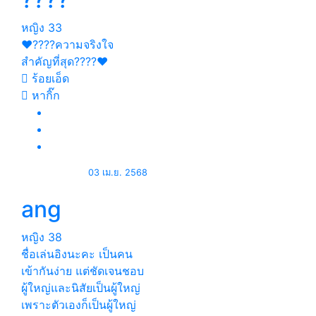
หญิง
33
❤️????ความจริงใจ
สำคัญที่สุด????❤️
ร้อยเอ็ด
หากิ๊ก
03 เม.ย. 2568
ang
หญิง
38
ชื่อเล่นอิงนะคะ เป็นคน
เข้ากันง่าย แต่ชัดเจนชอบ
ผู้ใหญ่และนิสัยเป็นผู้ใหญ่
เพราะตัวเองก็เป็นผู้ใหญ่