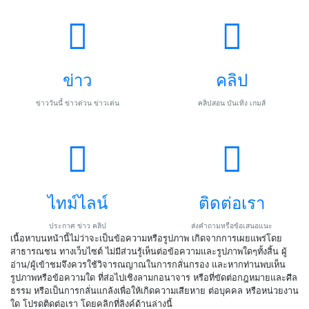
ข่าว
คลิป
ข่าววันนี้ ข่าวด่วน ข่าวเด่น
คลิปสอน บันเทิง เกมส์
ไทม์ไลน์
ติดต่อเรา
ประกาศ ข่าว คลิป
ส่งคำถามหรือข้อเสนอแนะ
เนื้อหาบนหน้านี้ไม่ว่าจะเป็นข้อความหรือรูปภาพ เกิดจากการเผยแพร่โดย
สาธารณชน ทางเว็บไซต์ ไม่มีส่วนรู้เห็นต่อข้อความและรูปภาพใดๆทั้งสิ้น ผู้
อ่าน/ผู้เข้าชมจึงควรใช้วิจารณญาณในการกลั่นกรอง และหากท่านพบเห็น
รูปภาพหรือข้อความใด ที่ส่อไปเชิงลามกอนาจาร หรือที่ขัดต่อกฎหมายและศีล
ธรรม หรือเป็นการกลั่นแกล้งเพื่อให้เกิดความเสียหาย ต่อบุคคล หรือหน่วยงาน
ใด โปรดติดต่อเรา โดยคลิกที่ลิงค์ด้านล่างนี้