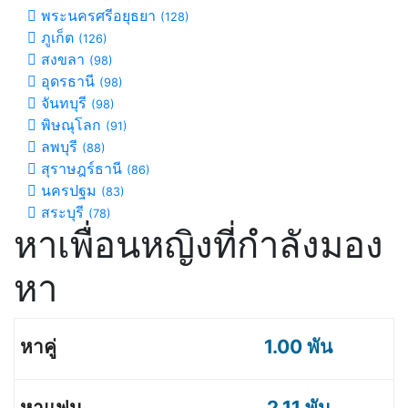
พระนครศรีอยุธยา
(128)
ภูเก็ต
(126)
สงขลา
(98)
อุดรธานี
(98)
จันทบุรี
(98)
พิษณุโลก
(91)
ลพบุรี
(88)
สุราษฎร์ธานี
(86)
นครปฐม
(83)
สระบุรี
(78)
หาเพื่อนหญิงที่กำลังมอง
หา
1.00 พัน
2.11 พัน