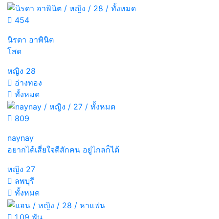
454
นิรดา อาพินิต
โสด
หญิง
28
อ่างทอง
ทั้งหมด
809
naynay
อยากได้เสี่ยใจดีสักคน อยู่ไกลก็ได้
หญิง
27
ลพบุรี
ทั้งหมด
1.09 พัน