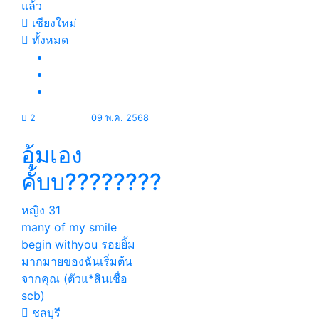
แล้ว
เชียงใหม่
ทั้งหมด
2
09 พ.ค. 2568
อุ้มเอง
คั้บบ????????
หญิง
31
many of my smile
begin withyou รอยยิ้ม
มากมายของฉันเริ่มต้น
จากคุณ (ตัวแ*สินเชื่อ
scb)
ชลบุรี