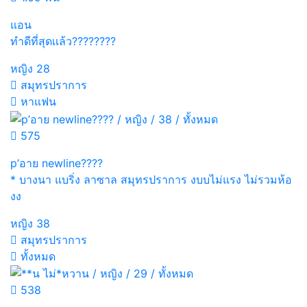
แอน
ทำดีที่สุดเเล้ว????????
หญิง
28
สมุทรปราการ
หาแฟน
575
p’อาย newline????
* บางนา แบริ่ง ลาซาล สมุทรปราการ งบบไม่แรง ไม่รวมห้อ
งง
หญิง
38
สมุทรปราการ
ทั้งหมด
538