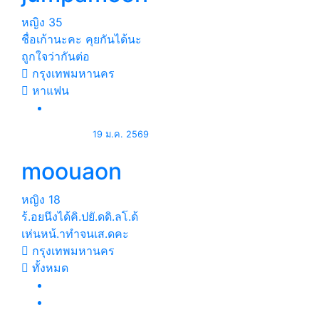
หญิง
35
ชื่อเก้านะคะ คุยกันได้นะ
ถูกใจว่ากันต่อ
กรุงเทพมหานคร
หาแฟน
19 ม.ค. 2569
moouaon
หญิง
18
ร้.อยนึงได้คิ.ปยั.ดดิ.ลโ.ด้
เห่นหน้.าทำจนเส.ดคะ
กรุงเทพมหานคร
ทั้งหมด