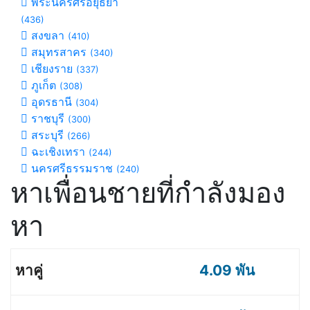
พระนครศรีอยุธยา
(436)
สงขลา
(410)
สมุทรสาคร
(340)
เชียงราย
(337)
ภูเก็ต
(308)
อุดรธานี
(304)
ราชบุรี
(300)
สระบุรี
(266)
ฉะเชิงเทรา
(244)
นครศรีธรรมราช
(240)
หาเพื่อนชายที่กำลังมอง
หา
4.09 พัน