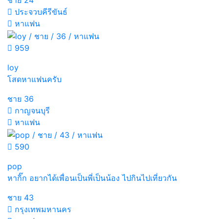
ชาย
24
ประจวบคีรีขันธ์
หาแฟน
959
loy
โสดหาแฟนครับ
ชาย
36
กาญจนบุรี
หาแฟน
590
pop
หากิ๊ก อยากได้เพื่อนเป็นพี่เป็นน้อง ไปกินไปเที่ยวกัน
ชาย
43
กรุงเทพมหานคร