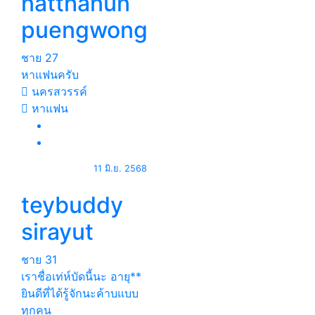
natthanun
puengwong
ชาย
27
หาแฟนครับ
นครสวรรค์
หาแฟน
11 มิ.ย. 2568
teybuddy
sirayut
ชาย
31
เราชื่อเท่ห์บัดนี้นะ อายุ**
ยินดีที่ได้รู้จักนะค้าบแบบ
ทุกคน