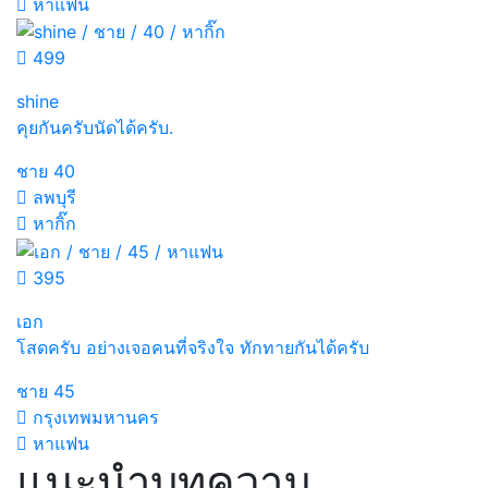
หาแฟน
499
shine
คุยกันครับนัดได้ครับ.
ชาย
40
ลพบุรี
หากิ๊ก
395
เอก
โสดครับ อย่างเจอคนที่จริงใจ ทักทายกันได้ครับ
ชาย
45
กรุงเทพมหานคร
หาแฟน
แนะนำบทความ