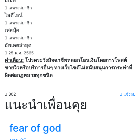
อีเมล์
เฉพาะสมาชิก
ไอดีไลน์
เฉพาะสมาชิก
เฟสบุ๊ค
เฉพาะสมาชิก
อัพเดตล่าสุด
25 พ.ค. 2565
คำเตือน:
โปรดระวังมิจฉาชีพหลอกโอนเงินโดยการโพสต์
ขายวิวหรือบริการอื่นๆ ทางเว็บไซต์ไม่สนับสนุนการกระทำที่
ผิดต่อกฏหมายทุกชนิด
302
แจ้งลบ
แนะนำเพื่อนคุย
fear of god