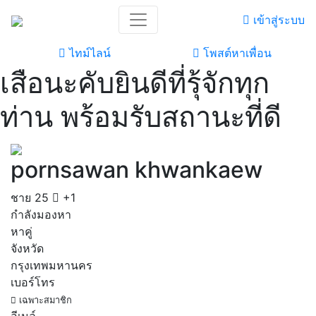
เข้าสู่ระบบ
ไทม์ไลน์
โพสต์หาเพื่อน
เสือนะคับยินดีที่รุ้จักทุก
ท่าน พร้อมรับสถานะที่ดี
pornsawan khwankaew
ชาย
25
+1
กำลังมองหา
หาคู่
จังหวัด
กรุงเทพมหานคร
เบอร์โทร
เฉพาะสมาชิก