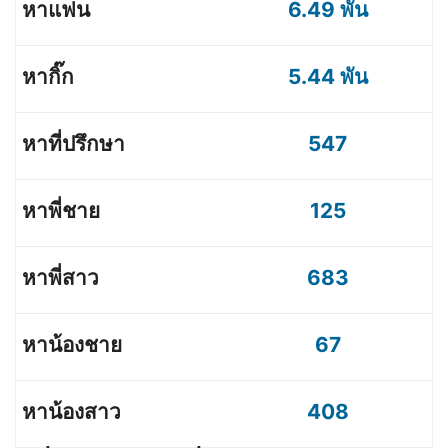
6.49 พัน
5.44 พัน
547
125
683
67
408