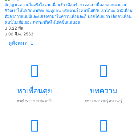
สัญญาณความไม่จริงใจจากเพื่อนรัก เพื่อนร้าย เจอแบบนี้ถอยออกมาด่วน!
ชีวิตเราไม่ได้เกิดมาเพื่อยอมทุกคน หรือตามใจคนที่ไม่ดีกับเราได้นะ ถ้ามีเพื่อน
ที่มีอาการแบบนี้และแสร้งตัวมาในคราบเพื่อนล่ะก็ บอกได้เลยว่า เลิกคบเพื่อน
คนนี้ไปเสียเถอะ เพราะชีวิตไม่ได้ดีขึ้นแน่นอน
3.22 พัน
06 มี.ค. 2563
ดูทั้งหมด
หาเพื่อนคุย
บทความ
หาเพื่อนคุย หาแฟน หากิ๊ก
บทความ ความรู้ สาระน่ารู้