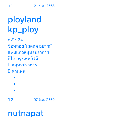
1
21 ธ.ค. 2568
ployland
kp_ploy
หญิง
24
ชื่อพลอย โสดดด อยากมี
แฟนแถวสมุทรปราการ
ก็ได้ กรุงเทพก็ได้
สมุทรปราการ
หาแฟน
2
07 มี.ค. 2569
nutnapat