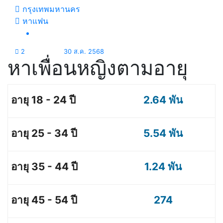
กรุงเทพมหานคร
หาแฟน
2
30 ส.ค. 2568
หาเพื่อนหญิงตามอายุ
2.64 พัน
5.54 พัน
1.24 พัน
274