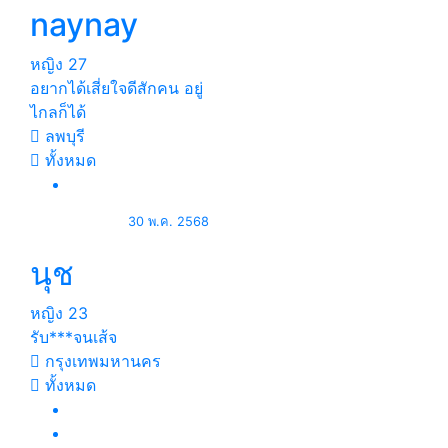
naynay
หญิง
27
อยากได้เสี่ยใจดีสักคน อยู่
ไกลก็ได้
ลพบุรี
ทั้งหมด
30 พ.ค. 2568
นุช
หญิง
23
รับ***จนเส้จ
กรุงเทพมหานคร
ทั้งหมด