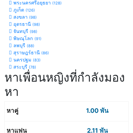
พระนครศรีอยุธยา
(128)
ภูเก็ต
(126)
สงขลา
(98)
อุดรธานี
(98)
จันทบุรี
(98)
พิษณุโลก
(91)
ลพบุรี
(88)
สุราษฎร์ธานี
(86)
นครปฐม
(83)
สระบุรี
(78)
หาเพื่อนหญิงที่กำลังมอง
หา
1.00 พัน
2.11 พัน