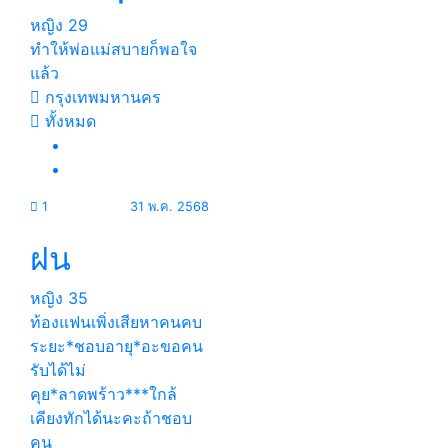
หญิง
29
ทำให้พ่อแม่สบายก็พอใจ
แล้ว
กรุงเทพมหานคร
ทั้งหมด
1
31 พ.ค. 2568
ฝน
หญิง
35
ท้องแฟนเพิ่งเสียหาคนคบ
ระยะ*ชอบอายุ*อะขอคน
รับได้ไม่
คุย*ลาดพร้าว***ใกล้
เคียงทักได้นะคะถ้าชอบ
คน