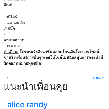
อีเมล์
-
ไอดีไลน์
เฉพาะสมาชิก
เฟสบุ๊ค
-
อัพเดตล่าสุด
13 พ.ย. 2565
คำเตือน:
โปรดระวังมิจฉาชีพหลอกโอนเงินโดยการโพสต์
ขายวิวหรือบริการอื่นๆ ทางเว็บไซต์ไม่สนับสนุนการกระทำที่
ผิดต่อกฏหมายทุกชนิด
463
แจ้งลบ
แนะนำเพื่อนคุย
alice randy