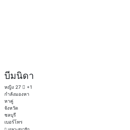
บีมนิดา
หญิง
27
+1
กำลังมองหา
หาคู่
จังหวัด
ชลบุรี
เบอร์โทร
เฉพาะสมาชิก