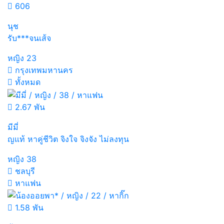
606
นุช
รับ***จนเส้จ
หญิง
23
กรุงเทพมหานคร
ทั้งหมด
2.67 พัน
มีมี่
ญแท้ หาคู่ชีวิต จิงใจ จิงจัง ไม่ลงทุน
หญิง
38
ชลบุรี
หาแฟน
1.58 พัน