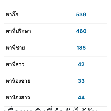
536
460
185
42
33
44