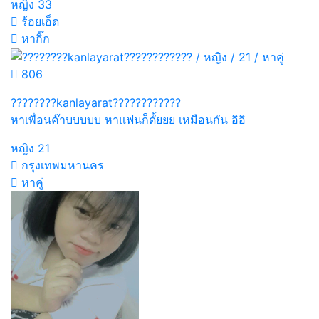
หญิง
33
ร้อยเอ็ด
หากิ๊ก
806
????????kanlayarat????????????
หาเพื่อนค๊าบบบบบ หาแฟนก็ดั้ยยย เหมือนกัน อิอิ
หญิง
21
กรุงเทพมหานคร
หาคู่