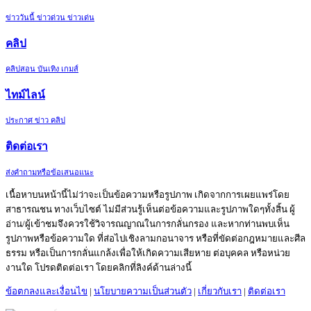
ข่าววันนี้ ข่าวด่วน ข่าวเด่น
คลิป
คลิปสอน บันเทิง เกมส์
ไทม์ไลน์
ประกาศ ข่าว คลิป
ติดต่อเรา
ส่งคำถามหรือข้อเสนอแนะ
เนื้อหาบนหน้านี้ไม่ว่าจะเป็นข้อความหรือรูปภาพ เกิดจากการเผยแพร่โดย
สาธารณชน ทางเว็บไซต์ ไม่มีส่วนรู้เห็นต่อข้อความและรูปภาพใดๆทั้งสิ้น ผู้
อ่าน/ผู้เข้าชมจึงควรใช้วิจารณญาณในการกลั่นกรอง และหากท่านพบเห็น
รูปภาพหรือข้อความใด ที่ส่อไปเชิงลามกอนาจาร หรือที่ขัดต่อกฎหมายและศีล
ธรรม หรือเป็นการกลั่นแกล้งเพื่อให้เกิดความเสียหาย ต่อบุคคล หรือหน่วย
งานใด โปรดติดต่อเรา โดยคลิกที่ลิงค์ด้านล่างนี้
ข้อตกลงและเงื่อนไข
|
นโยบายความเป็นส่วนตัว
|
เกี่ยวกับเรา
|
ติดต่อเรา