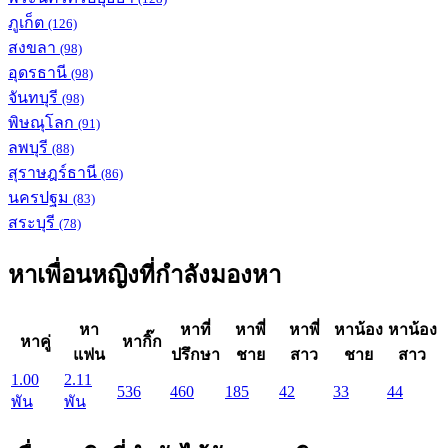
ภูเก็ต
(126)
สงขลา
(98)
อุดรธานี
(98)
จันทบุรี
(98)
พิษณุโลก
(91)
ลพบุรี
(88)
สุราษฎร์ธานี
(86)
นครปฐม
(83)
สระบุรี
(78)
หาเพื่อนหญิงที่กำลังมองหา
หา
หาที่
หาพี่
หาพี่
หาน้อง
หาน้อง
หาคู่
หากิ๊ก
แฟน
ปรึกษา
ชาย
สาว
ชาย
สาว
1.00
2.11
536
460
185
42
33
44
พัน
พัน