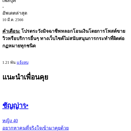
เฟสบุ๊ค
-
อัพเดตล่าสุด
10 มี.ค. 2566
คำเตือน:
โปรดระวังมิจฉาชีพหลอกโอนเงินโดยการโพสต์ขาย
วิวหรือบริการอื่นๆ ทางเว็บไซต์ไม่สนับสนุนการกระทำที่ผิดต่อ
กฏหมายทุกชนิด
1.21 พัน
แจ้งลบ
แนะนำเพื่อนคุย
ชัญญ่า✨
หญิง
40
อยากหาคนที่จริงใจเข้ามาคุยด้วย