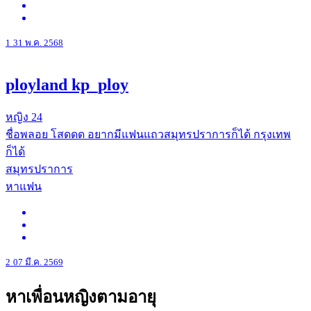
1
31 พ.ค. 2568
ployland kp_ploy
หญิง
24
ชื่อพลอย โสดดด อยากมีแฟนแถวสมุทรปราการก็ได้ กรุงเทพ
ก็ได้
สมุทรปราการ
หาแฟน
2
07 มี.ค. 2569
หาเพื่อนหญิงตามอายุ