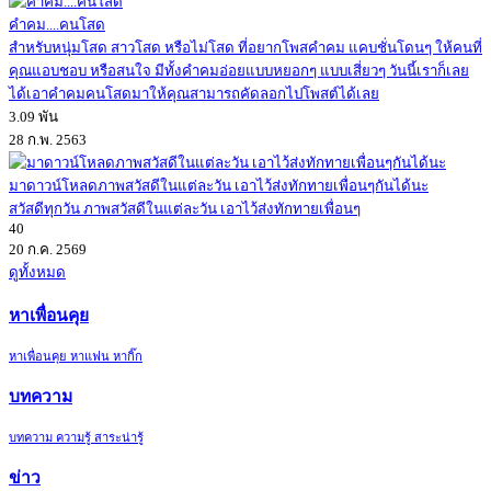
คำคม....คนโสด
สำหรับหนุ่มโสด สาวโสด หรือไม่โสด ที่อยากโพสคำคม แคบชั่นโดนๆ ให้คนที่
คุณแอบชอบ หรือสนใจ มีทั้งคำคมอ่อยแบบหยอกๆ แบบเสี่ยวๆ วันนี้เราก็เลย
ได้เอาคำคมคนโสดมาให้คุณสามารถคัดลอกไปโพสต์ได้เลย
3.09 พัน
28 ก.พ. 2563
มาดาวน์โหลดภาพสวัสดีในแต่ละวัน เอาไว้ส่งทักทายเพื่อนๆกันได้นะ
สวัสดีทุกวัน ภาพสวัสดีในแต่ละวัน เอาไว้ส่งทักทายเพื่อนๆ
40
20 ก.ค. 2569
ดูทั้งหมด
หาเพื่อนคุย
หาเพื่อนคุย หาแฟน หากิ๊ก
บทความ
บทความ ความรู้ สาระน่ารู้
ข่าว