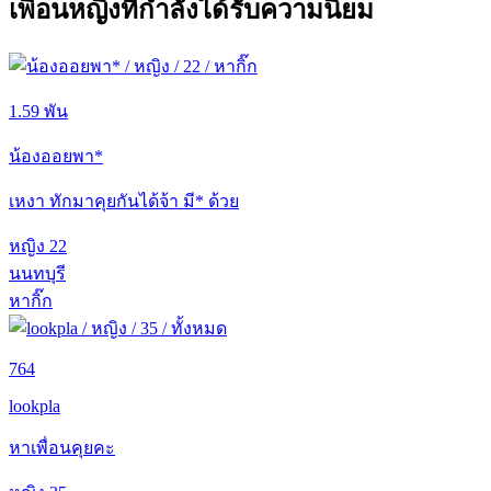
เพื่อนหญิงที่กำลังได้รับความนิยม
1.59 พัน
น้องออยพา*
เหงา ทักมาคุยกันได้จ้า มี* ด้วย
หญิง
22
นนทบุรี
หากิ๊ก
764
lookpla
หาเพื่อนคุยคะ