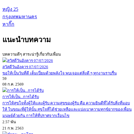
หญิง
25
กรุงเทพมหานคร
หากิ๊ก
แนะนำบทความ
บทความดีๆ สาระน่ารู้เกี่ยวกับเพื่อน
สวัสดีวันอังคาร 07/07/2026
ขอให้เป็นวันที่ดี เต็มเปี่ยมด้วยพลังใจ พบเจอแต่สิ่งดี ๆ ทุกงานราบรื่น
59
08 ก.ค. 2569
การให้เป็น...การได้รับ
การให้สุขใจทั้งผู้ให้และผู้รับ ความสุขของผู้รับ คือ ความยินดีที่ได้รับสิ่งที่มอบ
ให้ ในขณะที่ผู้ให้นั้น สุขใจที่ได้ช่วยเหลือและแบ่งเบาความทุกข์ยากของเพื่อน
มนุษย์ด้วยกัน การให้ที่ปราศจากเงื่อนไข
2.57 พัน
21 ก.พ. 2563