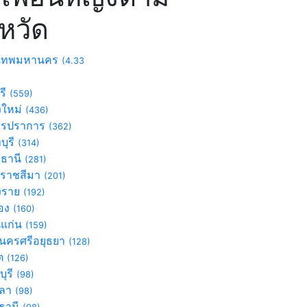
งหวัด
งเทพมหานคร
(4.33
รี
(559)
งใหม่
(436)
ทรปราการ
(362)
บุรี
(314)
มธานี
(281)
ราชสีมา
(201)
ยงราย
(192)
อง
(160)
แก่น
(159)
นครศรีอยุธยา
(128)
็ต
(126)
บุรี
(98)
ขลา
(98)
รธานี