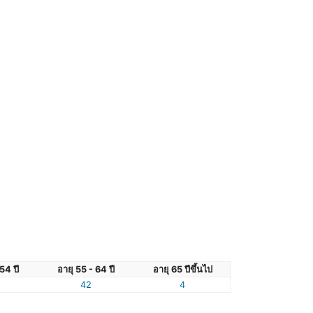
54 ปี
อายุ 55 - 64 ปี
อายุ 65 ปีขึ้นไป
42
4