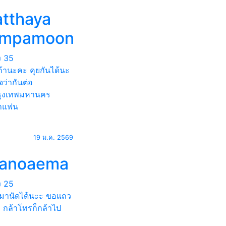
atthaya
umpamoon
ง
35
เก้านะคะ คุยกันได้นะ
จว่ากันต่อ
ุงเทพมหานคร
าแฟน
19 ม.ค. 2569
ianoaema
ง
25
มานัดได้นะะ ขอแถว
 กล้าโทรก็กล้าไป