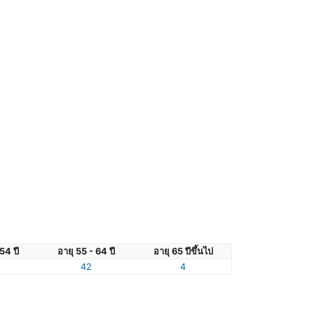
54 ปี
อายุ 55 - 64 ปี
อายุ 65 ปีขึ้นไป
42
4