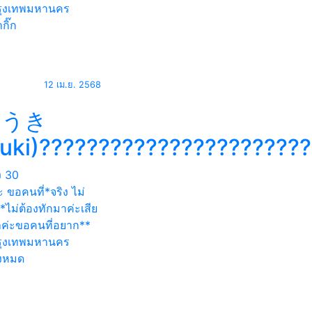
ุงเทพมหานคร
กิ๊ก
12 เม.ย. 2568
ゆうき
yuki)??????????????????????
ง
30
ะ ขอคนที่*จริง ไม่
ไม่ต้องทักมาค่ะเสีย
าค่ะขอคนที่อยาก**
ุงเทพมหานคร
้งหมด