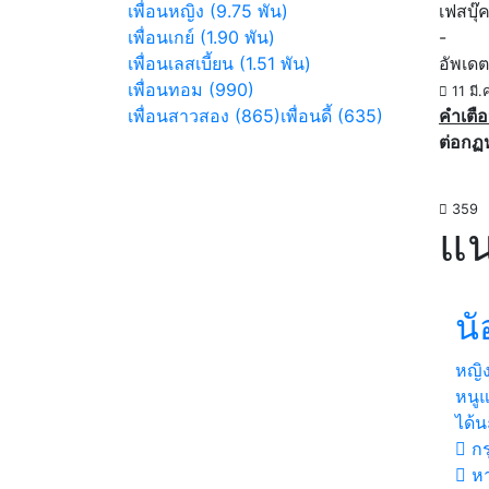
เพื่อนหญิง (9.75 พัน)
เฟสบุ๊
เพื่อนเกย์ (1.90 พัน)
-
เพื่อนเลสเบี้ยน (1.51 พัน)
อัพเดต
เพื่อนทอม (990)
11 มี.
เพื่อนสาวสอง (865)
เพื่อนดี้ (635)
คำเตือ
ต่อกฏ
359
แน
นั
หญิ
หนูแ
ได้นะ
กร
ห