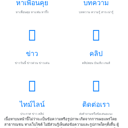
หาเพื่อนคุย
บทความ
หาเพื่อนคุย หาแฟน หากิ๊ก
บทความ ความรู้ สาระน่ารู้
ข่าว
คลิป
ข่าววันนี้ ข่าวด่วน ข่าวเด่น
คลิปสอน บันเทิง เกมส์
ไทม์ไลน์
ติดต่อเรา
ประกาศ ข่าว คลิป
ส่งคำถามหรือข้อเสนอแนะ
เนื้อหาบนหน้านี้ไม่ว่าจะเป็นข้อความหรือรูปภาพ เกิดจากการเผยแพร่โดย
สาธารณชน ทางเว็บไซต์ ไม่มีส่วนรู้เห็นต่อข้อความและรูปภาพใดๆทั้งสิ้น ผู้