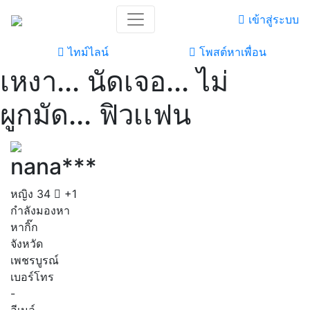
เข้าสู่ระบบ
ไทม์ไลน์
โพสต์หาเพื่อน
เหงา... นัดเจอ... ไม่
ผูกมัด... ฟิวเเฟน
nana***
หญิง
34
+1
กำลังมองหา
หากิ๊ก
จังหวัด
เพชรบูรณ์
เบอร์โทร
-