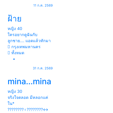
11 ก.ค. 2569
ฝ้าย
หญิง
40
ใครอยากดูฉันกับ
ลูกชาย…. แอดแล้วทักมา
กรุงเทพมหานคร
ทั้งหมด
31 ก.ค. 2569
mina...mina
หญิง
30
จริงใจตลอด มีหลอกแค่
ใน*
????????‍♀️????????‍↔️