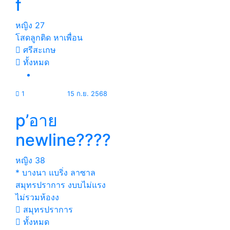
f
หญิง
27
โสดลูกติด หาเพื่อน
ศรีสะเกษ
ทั้งหมด
1
15 ก.ย. 2568
p’อาย
newline????
หญิง
38
* บางนา แบริ่ง ลาซาล
สมุทรปราการ งบบไม่แรง
ไม่รวมห้องง
สมุทรปราการ
ทั้งหมด