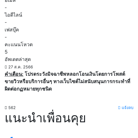
อีเมล์
-
ไอดีไลน์
-
เฟสบุ๊ค
-
คะแนนโหวต
5
อัพเดตล่าสุด
27 ส.ค. 2566
คำเตือน:
โปรดระวังมิจฉาชีพหลอกโอนเงินโดยการโพสต์
ขายวิวหรือบริการอื่นๆ ทางเว็บไซต์ไม่สนับสนุนการกระทำที่
ผิดต่อกฏหมายทุกชนิด
562
แจ้งลบ
แนะนำเพื่อนคุย