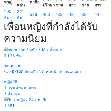
หาคู่
หากิ๊ก
แฟน
ปรึกษา
ชาย
สาว
ชาย
สาว
1.00
2.11
536
460
185
42
33
44
พัน
พัน
เพื่อนหญิงที่กำลังได้รับ
ความนิยม
1.26 พัน
moouaon
ร้.อยนึงได้คิ.ปยั.ดดิ.ลโ.ด้เห่นหน้.าทำจนเส.ดคะ
หญิง
18
กรุงเทพมหานคร
ทั้งหมด
581