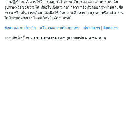
อ่าน/ผู้เข้าชมจึงควรใช้วิจารณญาณในการกลั่นกรอง และหากท่านพบเห็น
รูปภาพหรือข้อความใด ที่ส่อไปเชิงลามกอนาจาร หรือที่ขัดต่อกฎหมายและศีล
ธรรม หรือเป็นการกลั่นแกล้งเพื่อให้เกิดความเสียหาย ต่อบุคคล หรือหน่วยงาน
ใด โปรดติดต่อเรา โดยคลิกที่ลิงค์ด้านล่างนี้
ข้อตกลงและเงื่อนไข
|
นโยบายความเป็นส่วนตัว
|
เกี่ยวกับเรา
|
ติดต่อเรา
สงวนลิขสิทธิ์ © 2026
siamfans.com (สยามแฟน ด.อ.ท ค.อ.ม)