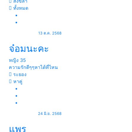
สงขลา
ทั้งหมด
13 ต.ค. 2568
จ๋อมนะคะ
หญิง
35
ความรักดีๆๆหาได้ที่ไหน
ระยอง
หาคู่
24 มิ.ย. 2568
แพร