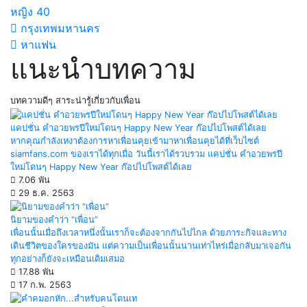
หญิง
40
กรุงเทพมหานคร
หาแฟน
แนะนำบทความ
บทความดีๆ สาระน่ารู้เกี่ยวกับเพื่อน
แคปชั่น คำอวยพรปีใหม่โดนๆ Happy New Year ก๊อปไปโพสต์ได้เลย
หากคุณกำลังเหงาต้องการหาเพื่อนคุยเข้ามาหาเพื่อนคุยได้ที่เว็บไซต์
siamfans.com ของเราได้ทุกเมื่อ วันนี้เราได้รวบรวม แคปชั่น คำอวยพรปี
ใหม่โดนๆ Happy New Year ก๊อปไปโพสต์ได้เลย
7.06 พัน
29 ธ.ค. 2563
นิยามของคำว่า “เพื่อน”
เพื่อนนั้นเมื่อถึงเวลาหนึ่งนั้นเราก็จะต้องจากกันไปไกล ด้วยภาระกิจและทาง
เดินชีวิตของใครของมัน แต่ความเป็นเพื่อนนั้นนานเท่าไหร่เมื่อกลับมาเจอกัน
ทุกอย่างก็ยังจะเหมือนเดิมเสมอ
17.88 พัน
17 ก.พ. 2563