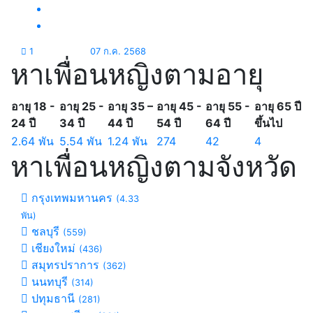
1
07 ก.ค. 2568
หาเพื่อนหญิงตามอายุ
อายุ 18 -
อายุ 25 -
อายุ 35 –
อายุ 45 -
อายุ 55 -
อายุ 65 ปี
24 ปี
34 ปี
44 ปี
54 ปี
64 ปี
ขึ้นไป
2.64 พัน
5.54 พัน
1.24 พัน
274
42
4
หาเพื่อนหญิงตามจังหวัด
กรุงเทพมหานคร
(4.33
พัน)
ชลบุรี
(559)
เชียงใหม่
(436)
สมุทรปราการ
(362)
นนทบุรี
(314)
ปทุมธานี
(281)