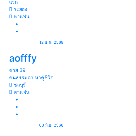
แรก
ระยอง
หาแฟน
12 ธ.ค. 2568
aofffy
ชาย
39
คนธรรมดา หาคู่ชีวิต
ชลบุรี
หาแฟน
03 มิ.ย. 2568