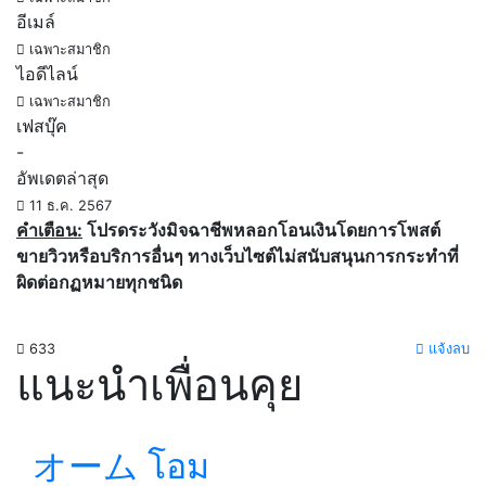
อีเมล์
เฉพาะสมาชิก
ไอดีไลน์
เฉพาะสมาชิก
เฟสบุ๊ค
-
อัพเดตล่าสุด
11 ธ.ค. 2567
คำเตือน:
โปรดระวังมิจฉาชีพหลอกโอนเงินโดยการโพสต์
ขายวิวหรือบริการอื่นๆ ทางเว็บไซต์ไม่สนับสนุนการกระทำที่
ผิดต่อกฏหมายทุกชนิด
633
แจ้งลบ
แนะนำเพื่อนคุย
オーム โอม