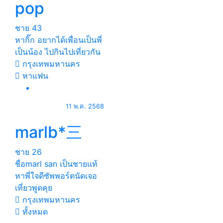
pop
ชาย
43
หากิ๊ก อยากได้เพื่อนเป็นพี่
เป็นน้อง ไปกินไปเที่ยวกัน
กรุงเทพมหานคร
หาแฟน
11 พ.ค. 2568
marlb*三
ชาย
26
ชื่อmarl san เป็นชายแท้
หาพี่ใจดีซัพพอร์ตนัดเจอ
เที่ยวพูดคุย
กรุงเทพมหานคร
ทั้งหมด