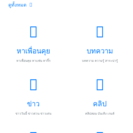
ดูทั้งหมด
หาเพื่อนคุย
บทความ
หาเพื่อนคุย หาแฟน หากิ๊ก
บทความ ความรู้ สาระน่ารู้
ข่าว
คลิป
ข่าววันนี้ ข่าวด่วน ข่าวเด่น
คลิปสอน บันเทิง เกมส์