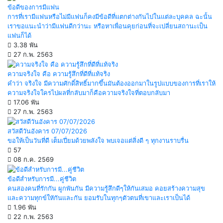
ข้อดีของการมีแฟน
การที่เรามีแฟนหรือไม่มีแฟนก็คงมีข้อดีที่แตกต่างกันไปในแต่ละบุคคล ฉะนั้น
เราขอแนะนำว่ามีแฟนดีกว่านะ หรือหาเพื่อนคุยก่อนที่จะเปลี่ยนสถานะเป็น
แฟนก็ได้
3.38 พัน
27 ก.พ. 2563
ความจริงใจ คือ ความรู้สึกที่ดีที่แท้จริง
คำว่า จริงใจ มีความศักดิ์สิทธิ์มากขึ้นมันต้องออกมาในรูปแบบของการที่เราให้
ความจริงใจใครไปผลที่กลับมาก็คือความจริงใจที่ตอบกลับมา
17.06 พัน
27 ก.พ. 2563
สวัสดีวันอังคาร 07/07/2026
ขอให้เป็นวันที่ดี เต็มเปี่ยมด้วยพลังใจ พบเจอแต่สิ่งดี ๆ ทุกงานราบรื่น
57
08 ก.ค. 2569
ข้อดีสำหรับการมี...คู่ชีวิต
คนสองคนที่รักกัน ผูกพันกัน มีความรู้สึกดีๆให้กันเสมอ คอยสร้างความสุข
และความทุกข์ใหักันและกัน ยอมรับในทุกๆตัวตนที่เขาและเราเป็นได้
1.96 พัน
22 ก.พ. 2563