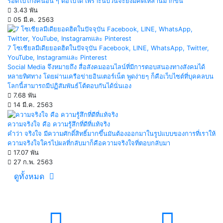
รอดไปโกงคนอื่น ๆ ต่อไปได้ เพราะนับวันจะยิ่งมีคดีเหล่านี้มากขึ้น
3.43 พัน
05 มี.ค. 2563
7 โซเชียลมีเดียยอดฮิตในปัจจุบัน Facebook, LINE, WhatsApp, Twitter,
YouTube, Instagramและ Pinterest
Social Media จึงหมายถึง สื่อสังคมออนไลน์ที่มีการตอบสนองทางสังคมได้
หลายทิศทาง โดยผ่านเครือข่ายอินเตอร์เน็ต พูดง่ายๆ ก็คือเว็บไซต์ที่บุคคลบน
โลกนี้สามารถมีปฏิสัมพันธ์โต้ตอบกันได้นั่นเอง
7.68 พัน
14 มี.ค. 2563
ความจริงใจ คือ ความรู้สึกที่ดีที่แท้จริง
คำว่า จริงใจ มีความศักดิ์สิทธิ์มากขึ้นมันต้องออกมาในรูปแบบของการที่เราให้
ความจริงใจใครไปผลที่กลับมาก็คือความจริงใจที่ตอบกลับมา
17.07 พัน
27 ก.พ. 2563
ดูทั้งหมด