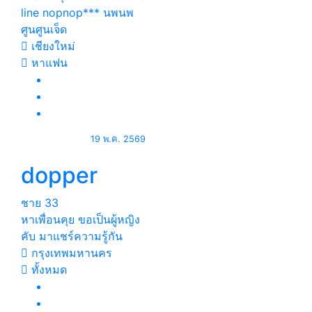
line nopnop*** นพนพ
ศูนศูนเจ็ด
เชียงใหม่
หาแฟน
19 พ.ค. 2569
dopper
ชาย
33
หาเพื่อนคุย ขอเป็นผู้หญิง
คับ มาแชร์ความรู้กัน
กรุงเทพมหานคร
ทั้งหมด