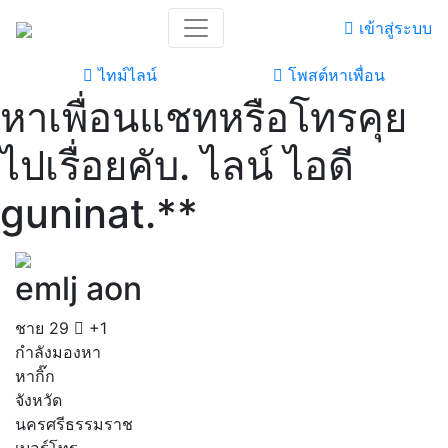
เข้าสู่ระบบ
ไทม์ไลน์
โพสต์หาเพื่อน
หาเพื่อนแชทหรือโทรคุย
ไปเรื่อยคับ. ไลน์ ไอดี
guninat.**
emlj aon
ชาย
29
+1
กำลังมองหา
หากิ๊ก
จังหวัด
นครศรีธรรมราช