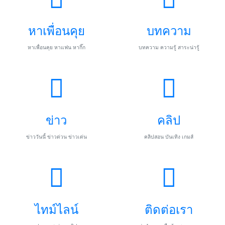
หาเพื่อนคุย
บทความ
หาเพื่อนคุย หาแฟน หากิ๊ก
บทความ ความรู้ สาระน่ารู้
ข่าว
คลิป
ข่าววันนี้ ข่าวด่วน ข่าวเด่น
คลิปสอน บันเทิง เกมส์
ไทม์ไลน์
ติดต่อเรา