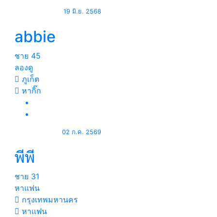
19 มิ.ย. 2568
abbie
ชาย
45
ลองดู
ภูเก็ต
หากิ๊ก
02 ก.ค. 2569
พีพี
ชาย
31
หาแฟน
กรุงเทพมหานคร
หาแฟน