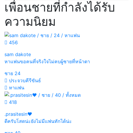
เพื่อนชายที่กำลังได้รับ
ความนิยม
456
sam dakote
หาแฟนขอคนที่จริงใจไม่คบผู้ชายที่หน้าตา
ชาย
24
ประจวบคีรีขันธ์
หาแฟน
418
.prasitesin❤️
ดีครับโสดน่ะยังไม่มีแฟนทักได้น่ะ