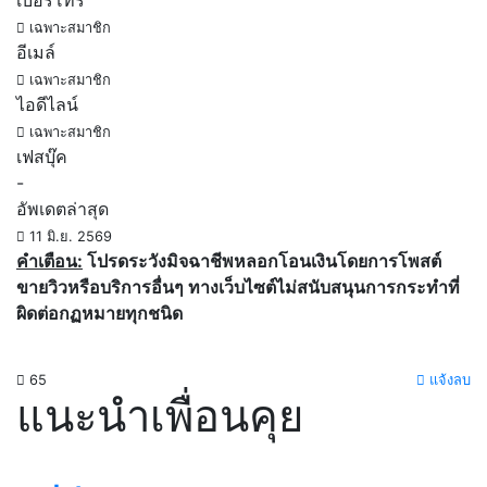
เบอร์โทร
เฉพาะสมาชิก
อีเมล์
เฉพาะสมาชิก
ไอดีไลน์
เฉพาะสมาชิก
เฟสบุ๊ค
-
อัพเดตล่าสุด
11 มิ.ย. 2569
คำเตือน:
โปรดระวังมิจฉาชีพหลอกโอนเงินโดยการโพสต์
ขายวิวหรือบริการอื่นๆ ทางเว็บไซต์ไม่สนับสนุนการกระทำที่
ผิดต่อกฏหมายทุกชนิด
65
แจ้งลบ
แนะนำเพื่อนคุย