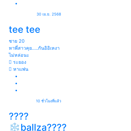
30 เม.ย. 2568
tee tee
ชาย
20
หาพี่สาวคุย…..กันอิอิเหงา
ไม่หล่อนะ
ระยอง
หาแฟน
10 ชั่วโมงที่แล้ว
????
❄️ballza????