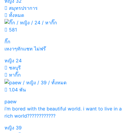
หญิง
32
สมุทรปราการ
ทั้งหมด
581
กิ๊ก
เหงาๆทักเเชท ไม่ฟร๊
หญิง
24
ชลบุรี
หากิ๊ก
1.04 พัน
paew
i’m bored with the beautiful world. i want to live in a
rich world????????????
หญิง
39