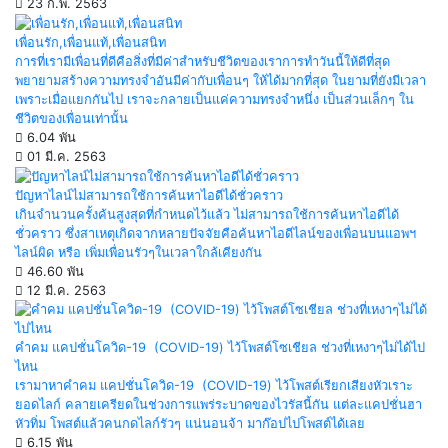
23 ก.พ. 2563
เพื่อนรัก,เพื่อนแท้,เพื่อนสนิท
การที่เรามีเพื่อนที่ดีคือสิ่งที่มีค่าสำหรับชีวิตของเราการทำวันนี้ให้ดีที่สุด
พยายามสร้างความทรงจำอันมีค่ากับเพื่อนๆ ให้ได้มากที่สุด ในยามที่ยังมีเวลา
เพราะเมื่อแยกกันไป เราจะกลายเป็นแค่ความทรงจำหนึ่ง เป็นส่วนเล็กๆ ใน
ชีวิตของเพื่อนเท่านั้น
6.04 พัน
01 มี.ค. 2563
ปัญหาไลน์ไม่สามารถใช้การค้นหาไอดีได้ชั่วคราว
เกินจำนวนครั้งค้นสูงสุดที่กำหนดไว้แล้ว ไม่สามารถใช้การค้นหาไอดีได้
ชั่วคราว ซึ่งสาเหตุเกิดจากหลายปัจจัยคือค้นหาไอดีไลน์ของเพื่อนบนแอพฯ
ไลน์ผิด หรือ เพิ่มเพื่อนรัวๆในเวลาใกล้เคียงกัน
46.60 พัน
12 มี.ค. 2563
คำคม แคปชั่นโควิด-19 (COVID-19) ไว้โพสต์โซเชียล ช่วงที่เหงาๆไม่ได้ไป
ไหน
เรามาหาคำคม แคปชั่นโควิด-19 (COVID-19) ไว้โพสต์เรียกเสียงหัวเราะ
ยอดไลก์ คลายเครียดในช่วงการแพร่ระบาดของไวรัสนี้กัน แต่ละแคปชั่นฮา
หัวทิ่ม โพสต์แล้วคนกดไลก์รัวๆ แน่นอนจ้า มาก๊อปไปโพสต์ได้เลย
6.15 พัน