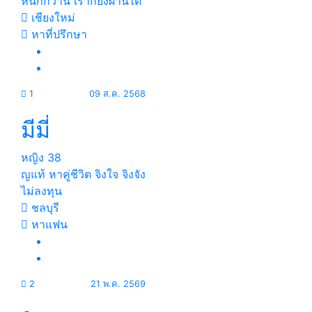
หนักกว่านี้ เราก็ยังผ่านได้
เชียงใหม่
หาที่ปรึกษา
1
09 ส.ค. 2568
มีมี่
หญิง
38
ญแท้ หาคู่ชีวิต จิงใจ จิงจัง
ไม่ลงทุน
ชลบุรี
หาแฟน
2
21 พ.ค. 2569