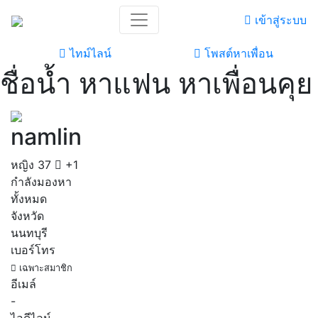
เข้าสู่ระบบ
ไทม์ไลน์
โพสต์หาเพื่อน
ชื่อน้ำ หาแฟน หาเพื่อนคุย
namlin
หญิง
37
+1
กำลังมองหา
ทั้งหมด
จังหวัด
นนทบุรี
เบอร์โทร
เฉพาะสมาชิก
อีเมล์
-