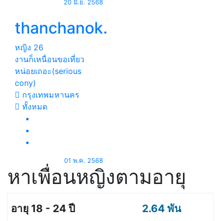
20 มิ.ย. 2568
thanchanok.
หญิง
26
งานก็เหนื่อนขอเที่ยว
หน่อยเถอะ(serious
cony)
กรุงเทพมหานคร
ทั้งหมด
01 พ.ค. 2568
หาเพื่อนหญิงตามอายุ
2.64 พัน