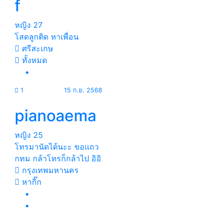
f
หญิง
27
โสดลูกติด หาเพื่อน
ศรีสะเกษ
ทั้งหมด
1
15 ก.ย. 2568
pianoaema
หญิง
25
โทรมานัดได้นะะ ขอแถว
กทม กล้าโทรก็กล้าไป อิอิ
กรุงเทพมหานคร
หากิ๊ก