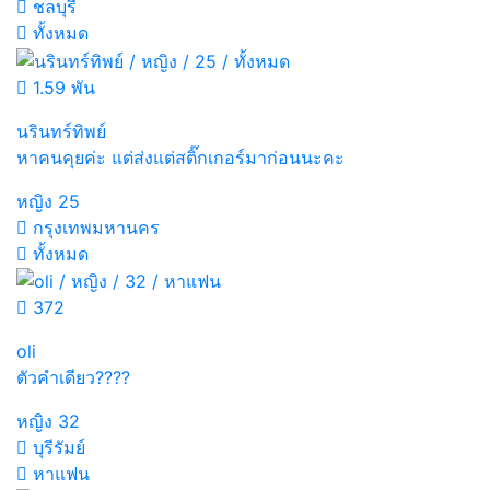
ชลบุรี
ทั้งหมด
1.59 พัน
นรินทร์ทิพย์
หาคนคุยค่ะ แต่ส่งแต่สติ๊กเกอร์มาก่อนนะคะ
หญิง
25
กรุงเทพมหานคร
ทั้งหมด
372
oli
ตัวคำเดียว????
หญิง
32
บุรีรัมย์
หาแฟน