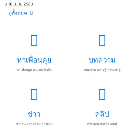
18 เม.ย. 2563
ดูทั้งหมด
หาเพื่อนคุย
บทความ
หาเพื่อนคุย หาแฟน หากิ๊ก
บทความ ความรู้ สาระน่ารู้
ข่าว
คลิป
ข่าววันนี้ ข่าวด่วน ข่าวเด่น
คลิปสอน บันเทิง เกมส์