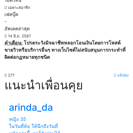
ไอดีไลน์
เฉพาะสมาชิก
เฟสบุ๊ค
-
อัพเดตล่าสุด
14 มิ.ย. 2567
คำเตือน:
โปรดระวังมิจฉาชีพหลอกโอนเงินโดยการโพสต์
ขายวิวหรือบริการอื่นๆ ทางเว็บไซต์ไม่สนับสนุนการกระทำที่
ผิดต่อกฏหมายทุกชนิด
277
แจ้งลบ
แนะนำเพื่อนคุย
arinda_da
หญิง
35
ในวันที่ท้อ ให้นืกถึงวันที่