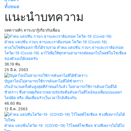
ทั้งหมด
แนะนำบทความ
บทความดีๆ สาระน่ารู้เกี่ยวกับเพื่อน
คำคม แคปชั่น กวนๆ ฮาๆและเราต้องรอด โควิด-19 (Covid-19)
ทางเว็บไซต์ของเราจึงได้รวบรวม คำคม แคปชั่น กวนๆ ฮาๆและเราต้องรอด
โควิด-19 (Covid-19) มาไว้เพื่อให้ทุกท่านสามารถคัดลอกไปโพสต์ในโซเชี่ยล
ของตัวเองได้เลยครับ
36.19 พัน
25 มี.ค. 2563
ปัญหาไลน์ไม่สามารถใช้การค้นหาไอดีได้ชั่วคราว
เกินจำนวนครั้งค้นสูงสุดที่กำหนดไว้แล้ว ไม่สามารถใช้การค้นหาไอดีได้
ชั่วคราว ซึ่งสาเหตุเกิดจากหลายปัจจัยคือค้นหาไอดีไลน์ของเพื่อนบนแอพฯ
ไลน์ผิด หรือ เพิ่มเพื่อนรัวๆในเวลาใกล้เคียงกัน
46.60 พัน
12 มี.ค. 2563
คำคม แคปชั่นโควิด-19 (COVID-19) ไว้โพสต์โซเชียล ช่วงที่เหงาๆไม่ได้ไป