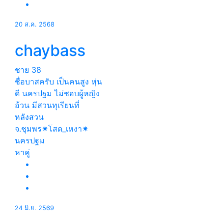
20 ส.ค. 2568
chaybass
ชาย
38
ชื่อบาสครับ เป็นคนสูง หุ่น
ดี นครปฐม ไม่ชอบผู้หญิง
อ้วน มีสวนทุเรียนที่
หลังสวน
จ.ชุมพร✷โสด_เหงา✷
นครปฐม
หาคู่
24 มิ.ย. 2569