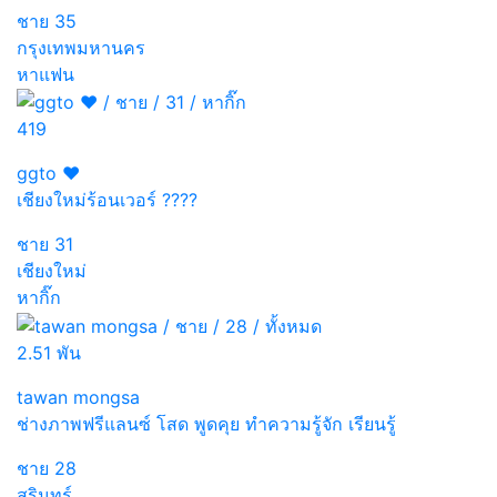
ชาย
35
กรุงเทพมหานคร
หาแฟน
419
ggto ♥️
เชียงใหม่ร้อนเวอร์ ????
ชาย
31
เชียงใหม่
หากิ๊ก
2.51 พัน
tawan mongsa
ช่างภาพฟรีแลนซ์ โสด พูดคุย ทำความรู้จัก เรียนรู้
ชาย
28
สุรินทร์