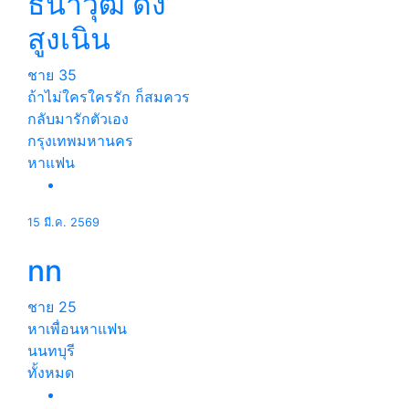
ธนาวุฒิ ดัง
สูงเนิน
ชาย
35
ถ้าไม่ใครใครรัก ก็สมควร
กลับมารักตัวเอง
กรุงเทพมหานคร
หาแฟน
15 มี.ค. 2569
nn
ชาย
25
หาเพื่อนหาแฟน
นนทบุรี
ทั้งหมด