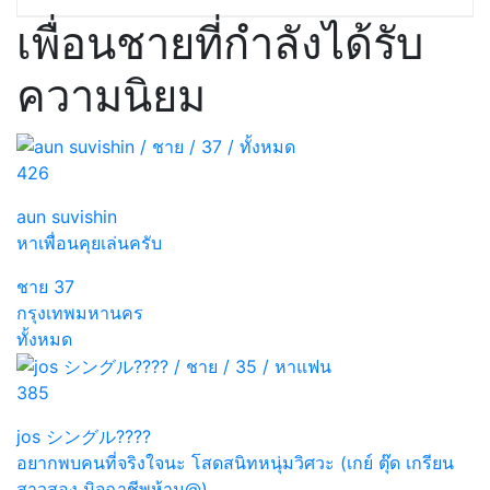
เพื่อนชายที่กำลังได้รับ
ความนิยม
426
aun suvishin
หาเพื่อนคุยเล่นครับ
ชาย
37
กรุงเทพมหานคร
ทั้งหมด
385
jos シングル????
อยากพบคนที่จริงใจนะ โสดสนิทหนุ่มวิศวะ (เกย์ ตุ๊ด เกรียน
สาวสอง มิจฉาชีพห้าม@)