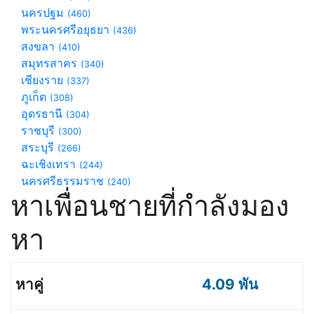
นครปฐม
(460)
พระนครศรีอยุธยา
(436)
สงขลา
(410)
สมุทรสาคร
(340)
เชียงราย
(337)
ภูเก็ต
(308)
อุดรธานี
(304)
ราชบุรี
(300)
สระบุรี
(266)
ฉะเชิงเทรา
(244)
นครศรีธรรมราช
(240)
หาเพื่อนชายที่กำลังมอง
หา
4.09 พัน