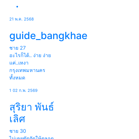
21 พ.ค. 2568
guide_bangkhae
ชาย
27
อะไรก็ได้.. ง่าย ง่าย
แค่..เหงา
กรุงเทพมหานคร
ทั้งหมด
1
02 ก.พ. 2569
สุริยา พันธ์
เลิศ
ชาย
30
ไม่เคยขัดจัดให้ตลอด