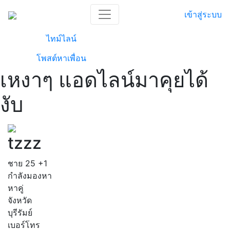
เข้าสู่ระบบ
ไทม์ไลน์
โพสต์หาเพื่อน
เหงาๆ แอดไลน์มาคุยได้
งับ
tzzz
ชาย
25
+1
กำลังมองหา
หาคู่
จังหวัด
บุรีรัมย์
เบอร์โทร