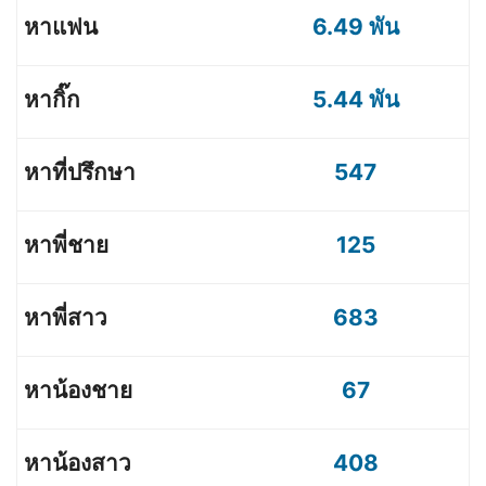
6.49 พัน
5.44 พัน
547
125
683
67
408