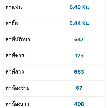
6.49 พัน
5.44 พัน
547
125
683
67
408