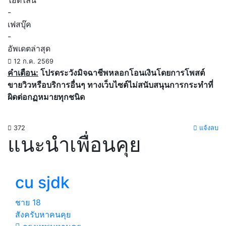
ไอดีไลน์
-
เฟสบุ๊ค
-
อัพเดตล่าสุด
12 ก.ค. 2569
คำเตือน:
โปรดระวังมิจฉาชีพหลอกโอนเงินโดยการโพสต์
ขายวิวหรือบริการอื่นๆ ทางเว็บไซต์ไม่สนับสนุนการกระทำที่
ผิดต่อกฏหมายทุกชนิด
372
แจ้งลบ
แนะนำเพื่อนคุย
cu sjdk
ชาย
18
สังครับหาคนคุย