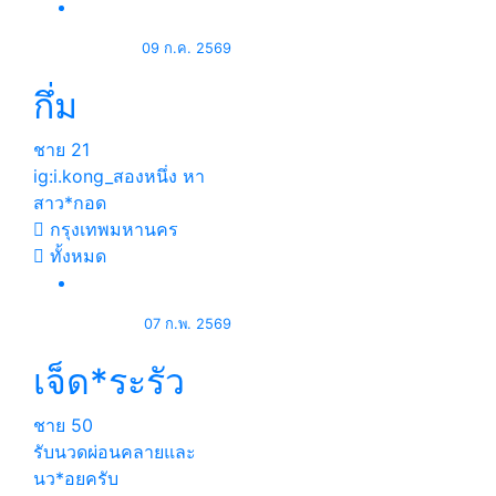
09 ก.ค. 2569
กึ่ม
ชาย
21
ig:i.kong_สองหนึ่ง หา
สาว*กอด
กรุงเทพมหานคร
ทั้งหมด
07 ก.พ. 2569
เจ็ด*ระรัว
ชาย
50
รับนวดผ่อนคลายและ
นว*อยครับ