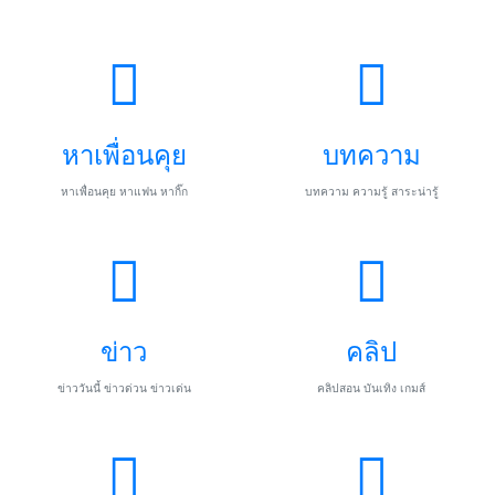
หาเพื่อนคุย
บทความ
หาเพื่อนคุย หาแฟน หากิ๊ก
บทความ ความรู้ สาระน่ารู้
ข่าว
คลิป
ข่าววันนี้ ข่าวด่วน ข่าวเด่น
คลิปสอน บันเทิง เกมส์