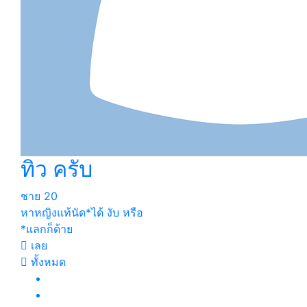
ทิว ครับ
ชาย
20
หาหญิงแท้นัด*ได้ งับ หรือ
*แลกก็ด้าย
เลย
ทั้งหมด