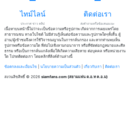
ไทม์ไลน์
ติดต่อเรา
ประกาศ ข่าว คลิป
ส่งคำถามหรือข้อเสนอแนะ
เนื้อหาบนหน้านี้ไม่ว่าจะเป็นข้อความหรือรูปภาพ เกิดจากการเผยแพร่โดย
สาธารณชน ทางเว็บไซต์ ไม่มีส่วนรู้เห็นต่อข้อความและรูปภาพใดๆทั้งสิ้น ผู้
อ่าน/ผู้เข้าชมจึงควรใช้วิจารณญาณในการกลั่นกรอง และหากท่านพบเห็น
รูปภาพหรือข้อความใด ที่ส่อไปเชิงลามกอนาจาร หรือที่ขัดต่อกฎหมายและศีล
ธรรม หรือเป็นการกลั่นแกล้งเพื่อให้เกิดความเสียหาย ต่อบุคคล หรือหน่วยงาน
ใด โปรดติดต่อเรา โดยคลิกที่ลิงค์ด้านล่างนี้
ข้อตกลงและเงื่อนไข
|
นโยบายความเป็นส่วนตัว
|
เกี่ยวกับเรา
|
ติดต่อเรา
สงวนลิขสิทธิ์ © 2026
siamfans.com (สยามแฟน ด.อ.ท ค.อ.ม)