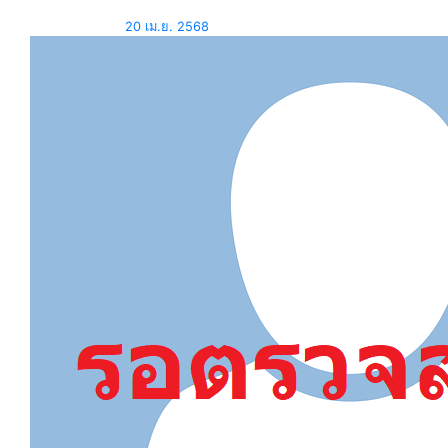
20 เม.ย. 2568