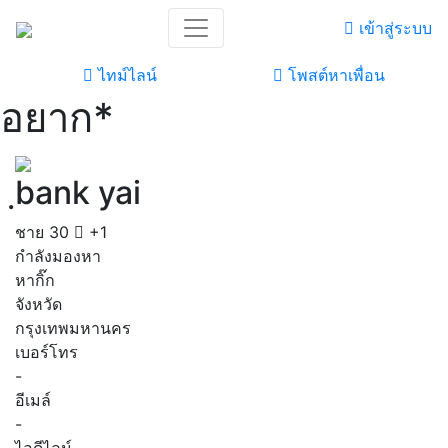
เข้าสู่ระบบ
ไทม์ไลน์
โพสต์หาเพื่อน
อยาก*
ฺbank yai
ชาย
30
+1
กำลังมองหา
หากิ๊ก
จังหวัด
กรุงเทพมหานคร
เบอร์โทร
-
อีเมล์
-