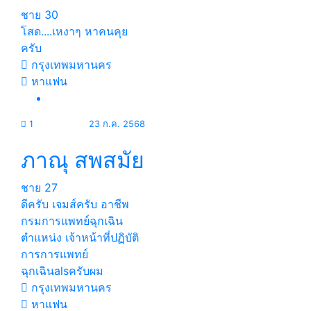
ชาย
30
โสด....เหงาๆ หาคนคุย
ครับ
กรุงเทพมหานคร
หาแฟน
1
23 ก.ค. 2568
ภาณุ สพสมัย
ชาย
27
ดีครับ เจมส์ครับ อาชีพ
กรมการแพทย์ฉุกเฉิน
ตำแหน่ง เจ้าหน้าที่ปฏิบัติ
การการแพทย์
ฉุกเฉินalsครับผม
กรุงเทพมหานคร
หาแฟน