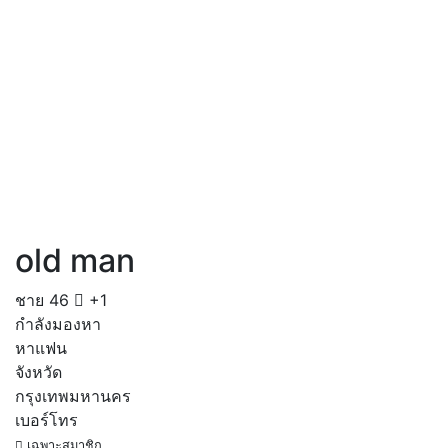
old man
ชาย
46
+1
กำลังมองหา
หาแฟน
จังหวัด
กรุงเทพมหานคร
เบอร์โทร
เฉพาะสมาชิก