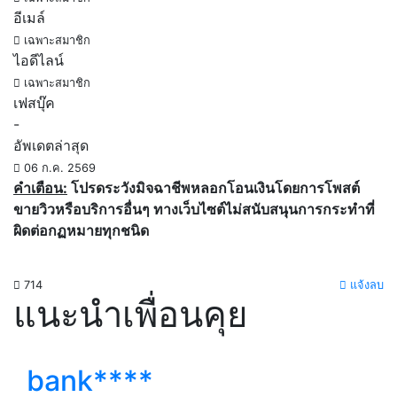
อีเมล์
เฉพาะสมาชิก
ไอดีไลน์
เฉพาะสมาชิก
เฟสบุ๊ค
-
อัพเดตล่าสุด
06 ก.ค. 2569
คำเตือน:
โปรดระวังมิจฉาชีพหลอกโอนเงินโดยการโพสต์
ขายวิวหรือบริการอื่นๆ ทางเว็บไซต์ไม่สนับสนุนการกระทำที่
ผิดต่อกฏหมายทุกชนิด
714
แจ้งลบ
แนะนำเพื่อนคุย
bank****