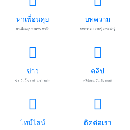
หาเพื่อนคุย
บทความ
หาเพื่อนคุย หาแฟน หากิ๊ก
บทความ ความรู้ สาระน่ารู้
ข่าว
คลิป
ข่าววันนี้ ข่าวด่วน ข่าวเด่น
คลิปสอน บันเทิง เกมส์
ไทม์ไลน์
ติดต่อเรา