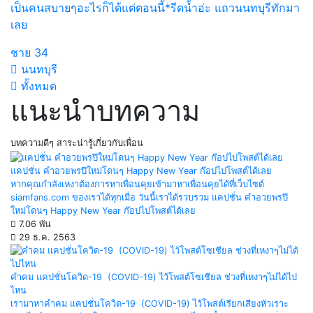
เป็นคนสบายๆอะไรก็ได้แต่ตอนนี้*รีดน้ำอ่ะ แถวนนทบุรีทักมา
เลย
ชาย
34
นนทบุรี
ทั้งหมด
แนะนำบทความ
บทความดีๆ สาระน่ารู้เกี่ยวกับเพื่อน
แคปชั่น คำอวยพรปีใหม่โดนๆ Happy New Year ก๊อปไปโพสต์ได้เลย
หากคุณกำลังเหงาต้องการหาเพื่อนคุยเข้ามาหาเพื่อนคุยได้ที่เว็บไซต์
siamfans.com ของเราได้ทุกเมื่อ วันนี้เราได้รวบรวม แคปชั่น คำอวยพรปี
ใหม่โดนๆ Happy New Year ก๊อปไปโพสต์ได้เลย
7.06 พัน
29 ธ.ค. 2563
คำคม แคปชั่นโควิด-19 (COVID-19) ไว้โพสต์โซเชียล ช่วงที่เหงาๆไม่ได้ไป
ไหน
เรามาหาคำคม แคปชั่นโควิด-19 (COVID-19) ไว้โพสต์เรียกเสียงหัวเราะ