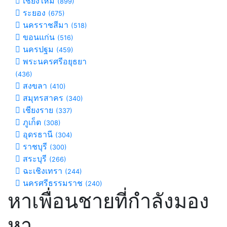
เชียงใหม่
(899)
ระยอง
(675)
นครราชสีมา
(518)
ขอนแก่น
(516)
นครปฐม
(459)
พระนครศรีอยุธยา
(436)
สงขลา
(410)
สมุทรสาคร
(340)
เชียงราย
(337)
ภูเก็ต
(308)
อุดรธานี
(304)
ราชบุรี
(300)
สระบุรี
(266)
ฉะเชิงเทรา
(244)
นครศรีธรรมราช
(240)
หาเพื่อนชายที่กำลังมอง
หา