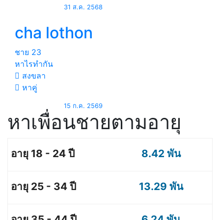
31 ส.ค. 2568
cha lothon
ชาย
23
หาไรทำกัน
สงขลา
หาคู่
15 ก.ค. 2569
หาเพื่อนชายตามอายุ
8.42 พัน
13.29 พัน
6.24 พัน