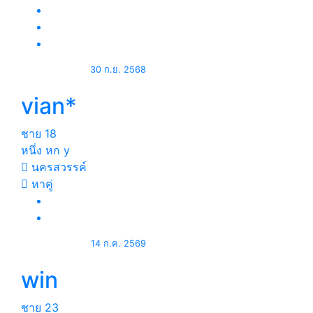
30 ก.ย. 2568
vian*
ชาย
18
หนึ่ง หก y
นครสวรรค์
หาคู่
14 ก.ค. 2569
win
ชาย
23