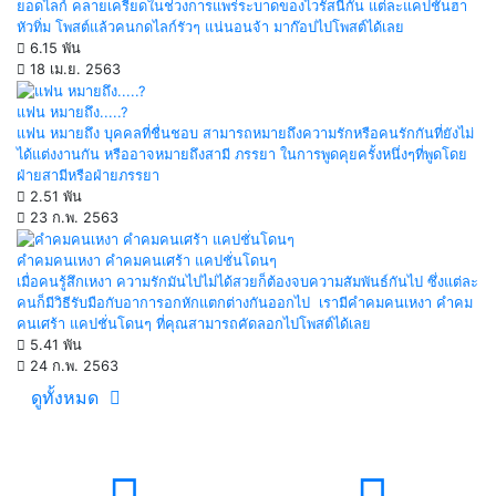
ยอดไลก์ คลายเครียดในช่วงการแพร่ระบาดของไวรัสนี้กัน แต่ละแคปชั่นฮา
หัวทิ่ม โพสต์แล้วคนกดไลก์รัวๆ แน่นอนจ้า มาก๊อปไปโพสต์ได้เลย
6.15 พัน
18 เม.ย. 2563
แฟน หมายถึง.....?
แฟน หมายถึง บุคคลที่ชื่นชอบ สามารถหมายถึงความรักหรือคนรักกันที่ยังไม่
ได้แต่งงานกัน หรืออาจหมายถึงสามี ภรรยา ในการพูดคุยครั้งหนึ่งๆที่พูดโดย
ฝ่ายสามีหรือฝ่ายภรรยา
2.51 พัน
23 ก.พ. 2563
คำคมคนเหงา คำคมคนเศร้า แคปชั่นโดนๆ
เมื่อคนรู้สึกเหงา ความรักมันไปไม่ได้สวยก็ต้องจบความสัมพันธ์กันไป ซึ่งแต่ละ
คนก็มีวิธีรับมือกับอาการอกหักแตกต่างกันออกไป เรามีคำคมคนเหงา คำคม
คนเศร้า แคปชั่นโดนๆ ที่คุณสามารถคัดลอกไปโพสต์ได้เลย
5.41 พัน
24 ก.พ. 2563
ดูทั้งหมด