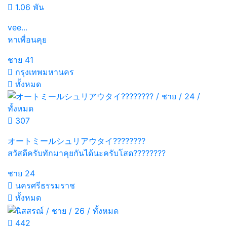
1.06 พัน
vee...
หาเพื่อนคุย
ชาย
41
กรุงเทพมหานคร
ทั้งหมด
307
オートミールシュリアウタイ????????
สวัสดีครับทักมาคุยกันได้นะครับโสด????????
ชาย
24
นครศรีธรรมราช
ทั้งหมด
442