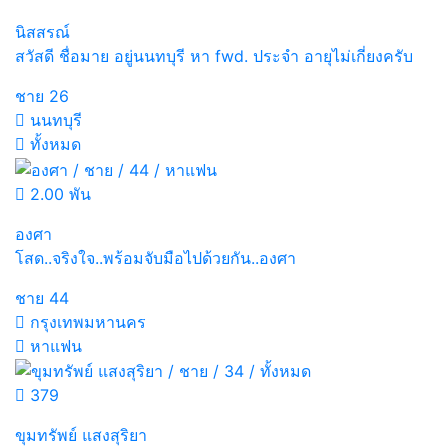
นิสสรณ์
สวัสดี ชื่อมาย อยู่นนทบุรี หา fwd. ประจำ อายุไม่เกี่ยงครับ
ชาย
26
นนทบุรี
ทั้งหมด
2.00 พัน
องศา
โสด..จริงใจ..พร้อมจับมือไปด้วยกัน..องศา
ชาย
44
กรุงเทพมหานคร
หาแฟน
379
ขุมทรัพย์ แสงสุริยา