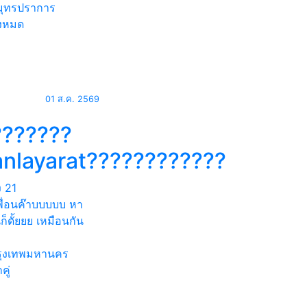
ุทรปราการ
้งหมด
01 ส.ค. 2569
???????
anlayarat????????????
ง
21
พื่อนค๊าบบบบบ หา
็ดั้ยยย เหมือนกัน
ุงเทพมหานคร
คู่