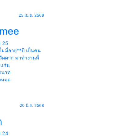
25 เม.ย. 2568
mee
ง
25
เอ็มมี่อายุ**ปี เป็นคน
หวัดตาก มาทำงานที่
แก่น
ยนาท
้งหมด
20 มิ.ย. 2568
ก
ง
24