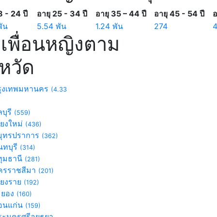
8 - 24 ปี
อายุ 25 - 34 ปี
อายุ 35 – 44 ปี
อายุ 45 - 54 ปี
อ
พัน
5.54 พัน
1.24 พัน
274
เพื่อนหญิงตาม
งหวัด
ุงเทพมหานคร
(4.33
บุรี
(559)
ียงใหม่
(436)
ุทรปราการ
(362)
ทบุรี
(314)
ุมธานี
(281)
รราชสีมา
(201)
ียงราย
(192)
ะยอง
(160)
นแก่น
(159)
ะนครศรีอยุธยา