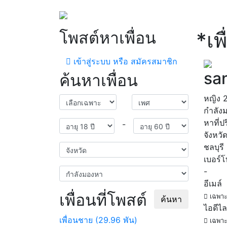
โพสต์หาเพื่อน
*เพื
เข้าสู่ระบบ หรือ สมัครสมาชิก
sa
ค้นหาเพื่อน
หญิง
กำลัง
หาที่ป
-
จังหวั
ชลบุรี
เบอร์
-
อีเมล์
เพื่อนที่โพสต์
เฉพาะ
ค้นหา
ไอดีไล
เพื่อนชาย (29.96 พัน)
เฉพาะ