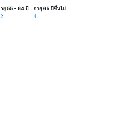
ายุ 55 - 64 ปี
อายุ 65 ปีขึ้นไป
42
4