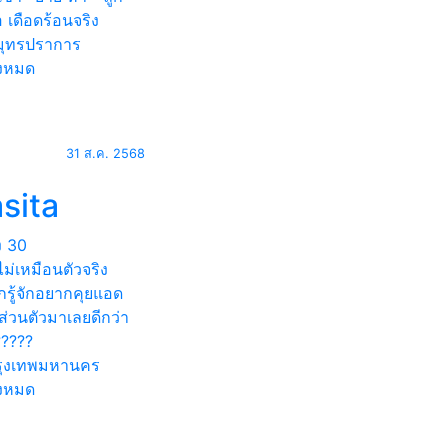
 เดือดร้อนจริง
ุทรปราการ
้งหมด
31 ส.ค. 2568
sita
ง
30
ม่เหมือนตัวจริง
รู้จักอยากคุยแอด
ส่วนตัวมาเลยดีกว่า
?????
ุงเทพมหานคร
้งหมด