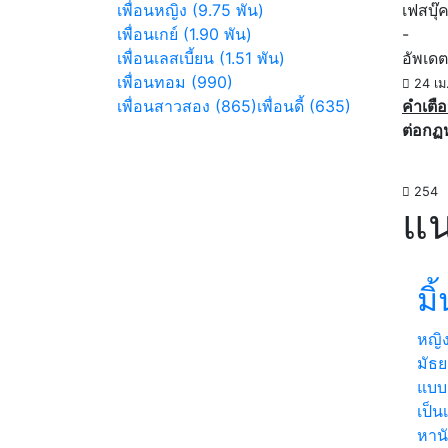
เพื่อนหญิง (9.75 พัน)
เฟสบุ๊
เพื่อนเกย์ (1.90 พัน)
-
เพื่อนเลสเบี้ยน (1.51 พัน)
อัพเดต
เพื่อนทอม (990)
24 เม
เพื่อนสาวสอง (865)
เพื่อนดี้ (635)
คำเตือ
ต่อกฏ
254
แน
มิ้
หญิ
มัธย
แบบ 
เป็น
หานั