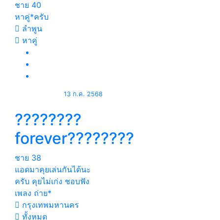
ชาย
40
หาคู่*ครับ
ลำพูน
หาคู่
13 ก.ค. 2568
????????
forever????????
ชาย
38
แอดมาคุยเล่นกันได้นะ
ครับ คุยไม่เก่ง ชอบฟัง
เพลง ถ่าย*
กรุงเทพมหานคร
ทั้งหมด