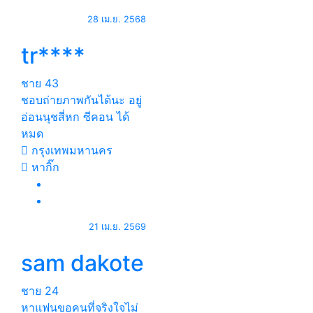
28 เม.ย. 2568
tr****
ชาย
43
ชอบถ่ายภาพกันได้นะ อยู่
อ่อนนุชสี่หก ซีคอน ได้
หมด
กรุงเทพมหานคร
หากิ๊ก
21 เม.ย. 2569
sam dakote
ชาย
24
หาแฟนขอคนที่จริงใจไม่