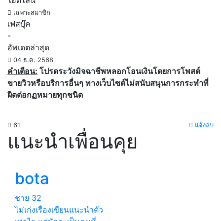
ไอดีไลน์
เฉพาะสมาชิก
เฟสบุ๊ค
-
อัพเดตล่าสุด
04 ธ.ค. 2568
คำเตือน:
โปรดระวังมิจฉาชีพหลอกโอนเงินโดยการโพสต์
ขายวิวหรือบริการอื่นๆ ทางเว็บไซต์ไม่สนับสนุนการกระทำที่
ผิดต่อกฏหมายทุกชนิด
61
แจ้งลบ
แนะนำเพื่อนคุย
bota
ชาย
32
ไม่เก่งเรื่องเขียนแนะนำตัว