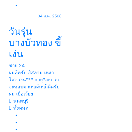
04 ส.ค. 2568
วันรุ่น
บางบัวทอง ขี้
เง่น
ชาย
24
ผมลีครับ อิสลาม เหงา
โสด เง่น*** อายุ*อะกว่า
จะชอบมากๆเด็กๆก็ดีครับ
ผม เบื่อเว้ยย
นนทบุรี
ทั้งหมด