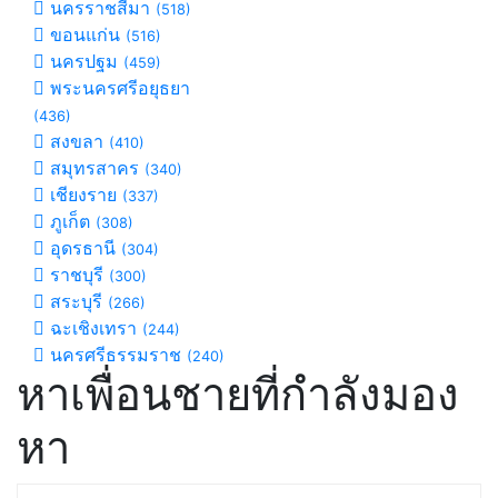
นครราชสีมา
(518)
ขอนแก่น
(516)
นครปฐม
(459)
พระนครศรีอยุธยา
(436)
สงขลา
(410)
สมุทรสาคร
(340)
เชียงราย
(337)
ภูเก็ต
(308)
อุดรธานี
(304)
ราชบุรี
(300)
สระบุรี
(266)
ฉะเชิงเทรา
(244)
นครศรีธรรมราช
(240)
หาเพื่อนชายที่กำลังมอง
หา