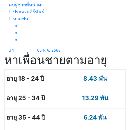
คบผู้ชายที่หน้าตา
ประจวบคีรีขันธ์
หาแฟน
1
05 พ.ค. 2568
หาเพื่อนชายตามอายุ
8.43 พัน
13.29 พัน
6.24 พัน