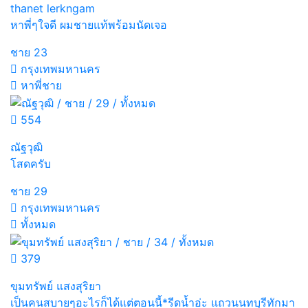
thanet lerkngam
หาพี่ๆใจดี ผมชายแท้พร้อมนัดเจอ
ชาย
23
กรุงเทพมหานคร
หาพี่ชาย
554
ณัฐวุฒิ
โสดครับ
ชาย
29
กรุงเทพมหานคร
ทั้งหมด
379
ขุมทรัพย์ แสงสุริยา
เป็นคนสบายๆอะไรก็ได้แต่ตอนนี้*รีดน้ำอ่ะ แถวนนทบุรีทักมา