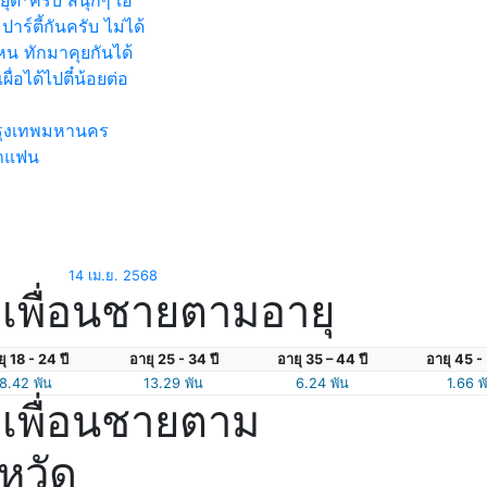
ยุด*ครับ สนุกๆ เฮ
ปาร์ตี้กันครับ ไม่ได้
น ทักมาคุยกันได้
เผื่อได้ไปตี๋น้อยต่อ
ุงเทพมหานคร
าแฟน
14 เม.ย. 2568
เพื่อนชายตามอายุ
ุ 18 - 24 ปี
อายุ 25 - 34 ปี
อายุ 35 – 44 ปี
อายุ 45 - 
8.42 พัน
13.29 พัน
6.24 พัน
1.66 พ
เพื่อนชายตาม
งหวัด