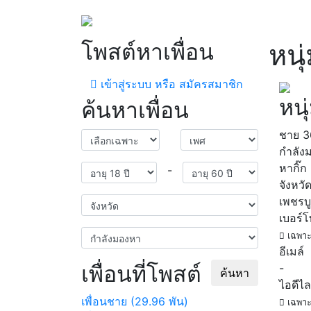
โพสต์หาเพื่อน
หนุ
เข้าสู่ระบบ หรือ สมัครสมาชิก
หนุ
ค้นหาเพื่อน
ชาย
3
กำลัง
หากิ๊ก
-
จังหวั
เพชรบ
เบอร์
เฉพาะ
อีเมล์
เพื่อนที่โพสต์
-
ค้นหา
ไอดีไล
เพื่อนชาย (29.96 พัน)
เฉพาะ