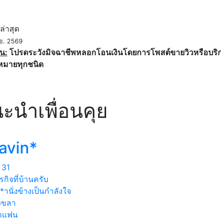
ค
ล่าสุด
.ย. 2569
น:
โปรดระวังมิจฉาชีพหลอกโอนเงินโดยการโพสต์ขายวิวหรือบริการ
หมายทุกชนิด
ะนำเพื่อนคุย
avin*
31
รกิจที่บ้านครับ
านั่งข้างเป็นกำลังใจ
งขลา
าแฟน