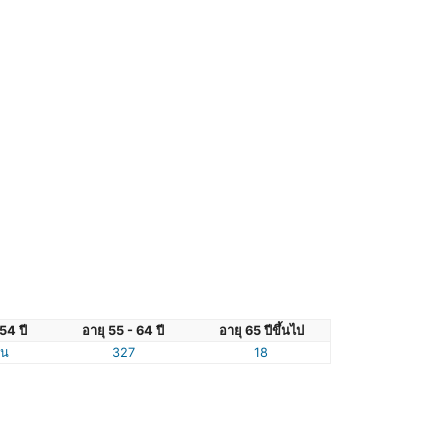
54 ปี
อายุ 55 - 64 ปี
อายุ 65 ปีขึ้นไป
ัน
327
18