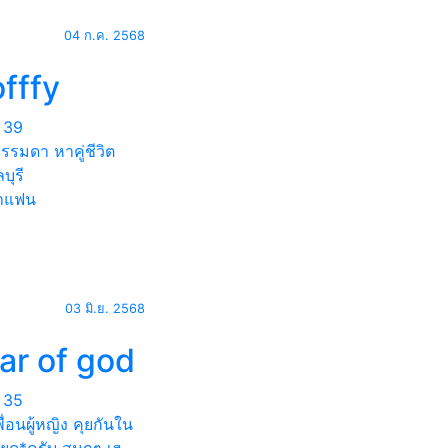
04 ก.ค. 2568
fffy
39
รมดา หาคู่ชีวิต
บุรี
าแฟน
03 มิ.ย. 2568
ar of god
35
ื่อนผู้หญิง คุยกันใน