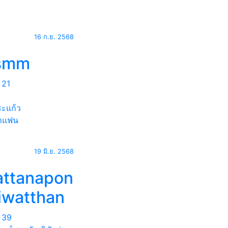
16 ก.ย. 2568
smm
21
ะแก้ว
าแฟน
19 มิ.ย. 2568
attanapon
iwatthan
39