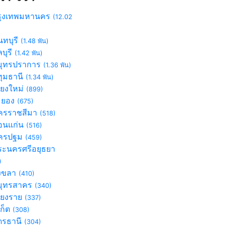
ุงเทพมหานคร
(12.02
ทบุรี
(1.48 พัน)
บุรี
(1.42 พัน)
ุทรปราการ
(1.36 พัน)
ุมธานี
(1.34 พัน)
ียงใหม่
(899)
ะยอง
(675)
รราชสีมา
(518)
นแก่น
(516)
ครปฐม
(459)
ะนครศรีอยุธยา
)
งขลา
(410)
ุทรสาคร
(340)
ียงราย
(337)
เก็ต
(308)
ดรธานี
(304)