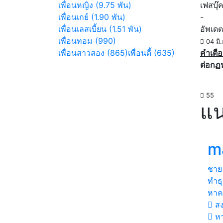
เพื่อนหญิง (9.75 พัน)
เฟสบุ๊
เพื่อนเกย์ (1.90 พัน)
-
เพื่อนเลสเบี้ยน (1.51 พัน)
อัพเดต
เพื่อนทอม (990)
04 มิ
เพื่อนสาวสอง (865)
เพื่อนดี้ (635)
คำเตือ
ต่อกฏ
55
แน
m
ชาย
ทำธุ
หาค*
ส
ห