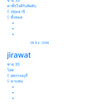
ชาย
35
หาพี่ๆใจดีรังสิตคับ
ปทุมธานี
ทั้งหมด
08 มิ.ย. 2568
jirawat
ชาย
35
โสด
สุพรรณบุรี
หาแฟน