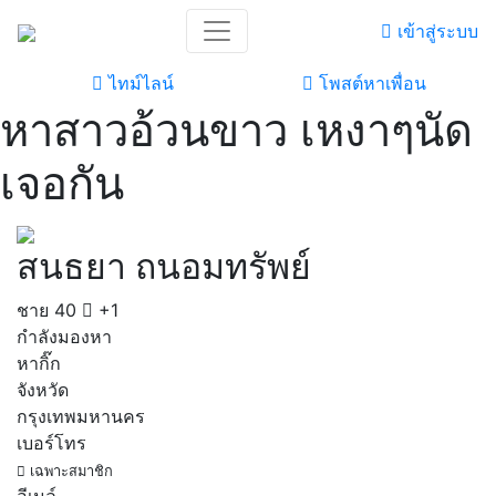
เข้าสู่ระบบ
ไทม์ไลน์
โพสต์หาเพื่อน
หาสาวอ้วนขาว เหงาๆนัด
เจอกัน
สนธยา ถนอมทรัพย์
ชาย
40
+1
กำลังมองหา
หากิ๊ก
จังหวัด
กรุงเทพมหานคร
เบอร์โทร
เฉพาะสมาชิก