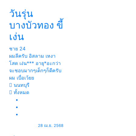
วันรุ่น
บางบัวทอง ขี้
เง่น
ชาย
24
ผมลีครับ อิสลาม เหงา
โสด เง่น*** อายุ*อะกว่า
จะชอบมากๆเด็กๆก็ดีครับ
ผม เบื่อเว้ยย
นนทบุรี
ทั้งหมด
28 เม.ย. 2568