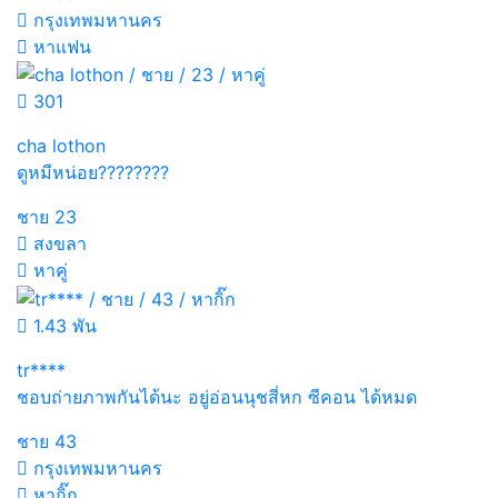
กรุงเทพมหานคร
หาแฟน
301
cha lothon
ดูหมีหน่อย????????
ชาย
23
สงขลา
หาคู่
1.43 พัน
tr****
ชอบถ่ายภาพกันได้นะ อยู่อ่อนนุชสี่หก ซีคอน ได้หมด
ชาย
43
กรุงเทพมหานคร
หากิ๊ก