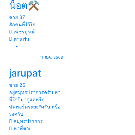
น็อต⚒
ชาย
37
สักคนที่ไว้ใจ..
เพชรบูรณ์
หาแฟน
11 ส.ค. 2568
jarupat
ชาย
26
อยู่สมุทรปราการครับ หา
พี่ใจดีมาดูแลหรือ
ซัพพอร์ตระยะ*ครับ หรือ
รงครับ
สมุทรปราการ
หาพี่ชาย