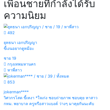
เพื่อนชายที่กำลังได้รับ
ความนิยม
492
ยุทธนา เอกปริญญา
ขี้เงนอยากดูหมีอะ
ชาย
19
กรุงเทพมหานคร
หาพี่สาว
853
jokerman****
วิศวกรโสด ขี้เหงา *ใจเก่ง ชอบถ่ายภาพ ชอบคุย หาสาว
กทม. พยาบาล ครูหรือสาวแบงค์ ว่างๆ มาคุยกันนะคับ