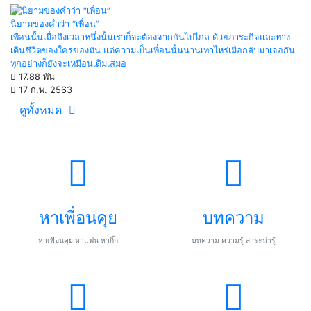
นิยามของคำว่า “เพื่อน”
เพื่อนนั้นเมื่อถึงเวลาหนึ่งนั้นเราก็จะต้องจากกันไปไกล ด้วยภาระกิจและทาง
เดินชีวิตของใครของมัน แต่ความเป็นเพื่อนนั้นนานเท่าไหร่เมื่อกลับมาเจอกัน
ทุกอย่างก็ยังจะเหมือนเดิมเสมอ
17.88 พัน
17 ก.พ. 2563
ดูทั้งหมด
หาเพื่อนคุย
บทความ
หาเพื่อนคุย หาแฟน หากิ๊ก
บทความ ความรู้ สาระน่ารู้