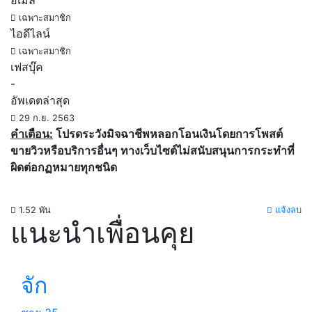
อีเมล์
เฉพาะสมาชิก
ไอดีไลน์
เฉพาะสมาชิก
เฟสบุ๊ค
-
อัพเดตล่าสุด
29 ก.ย. 2563
คำเตือน:
โปรดระวังมิจฉาชีพหลอกโอนเงินโดยการโพสต์
ขายวิวหรือบริการอื่นๆ ทางเว็บไซต์ไม่สนับสนุนการกระทำที่
ผิดต่อกฏหมายทุกชนิด
1.52 พัน
แจ้งลบ
แนะนำเพื่อนคุย
จัก