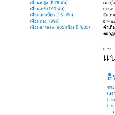
เพื่อนหญิง (9.75 พัน)
เฟสบุ๊
เพื่อนเกย์ (1.90 พัน)
เฉพาะ
เพื่อนเลสเบี้ยน (1.51 พัน)
อัพเดต
เพื่อนทอม (990)
14 ม.
เพื่อนสาวสอง (865)
เพื่อนดี้ (635)
คำเตือ
ต่อกฏ
751
แน
ลิ
ชาย
เหง
ขอ
หา