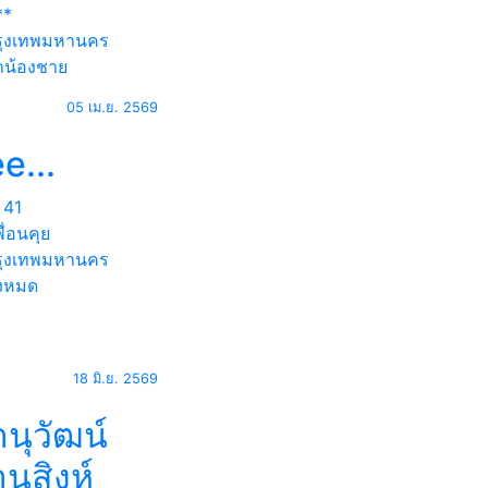
**
ุงเทพมหานคร
น้องชาย
05 เม.ย. 2569
e...
41
ื่อนคุย
ุงเทพมหานคร
้งหมด
18 มิ.ย. 2569
นุวัฒน์
นสิงห์