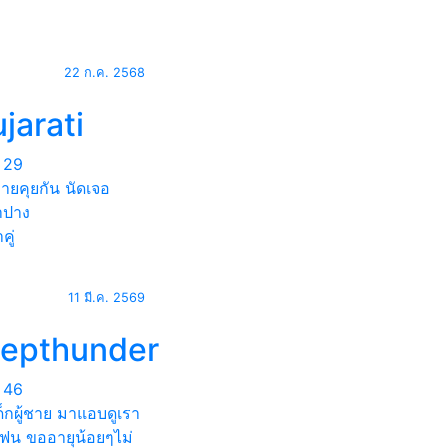
22 ก.ค. 2568
jarati
29
ายคุยกัน นัดเจอ
ปาง
คู่
11 มี.ค. 2569
hepthunder
46
็กผู้ชาย มาแอบดูเรา
แฟน ขออายุน้อยๆไม่