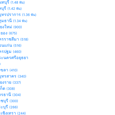
ทบุรี
(1.48 พัน)
บุรี
(1.42 พัน)
ุทรปราการ
(1.36 พัน)
ุมธานี
(1.34 พัน)
ียงใหม่
(900)
ะยอง
(675)
รราชสีมา
(518)
นแก่น
(516)
ครปฐม
(460)
ะนครศรีอยุธยา
)
งขลา
(410)
ุทรสาคร
(340)
ียงราย
(337)
เก็ต
(308)
ดรธานี
(304)
ชบุรี
(300)
ะบุรี
(266)
เชิงเทรา
(244)