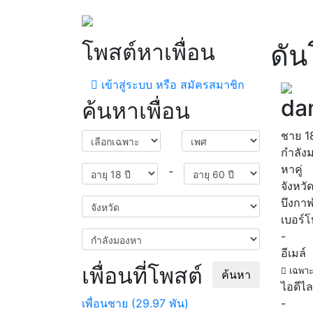
โพสต์หาเพื่อน
ดัน
เข้าสู่ระบบ หรือ สมัครสมาชิก
da
ค้นหาเพื่อน
ชาย
1
กำลัง
หาคู่
-
จังหวั
บึงกา
เบอร์
-
อีเมล์
เพื่อนที่โพสต์
เฉพาะ
ค้นหา
ไอดีไล
เพื่อนชาย (29.97 พัน)
-