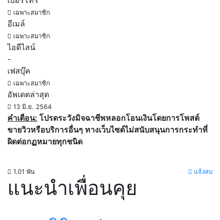
เบอร์โทร
เฉพาะสมาชิก
อีเมล์
เฉพาะสมาชิก
ไอดีไลน์
-
เฟสบุ๊ค
เฉพาะสมาชิก
อัพเดตล่าสุด
13 มิ.ย. 2564
คำเตือน:
โปรดระวังมิจฉาชีพหลอกโอนเงินโดยการโพสต์
ขายวิวหรือบริการอื่นๆ ทางเว็บไซต์ไม่สนับสนุนการกระทำที่
ผิดต่อกฏหมายทุกชนิด
1.01 พัน
แจ้งลบ
แนะนำเพื่อนคุย