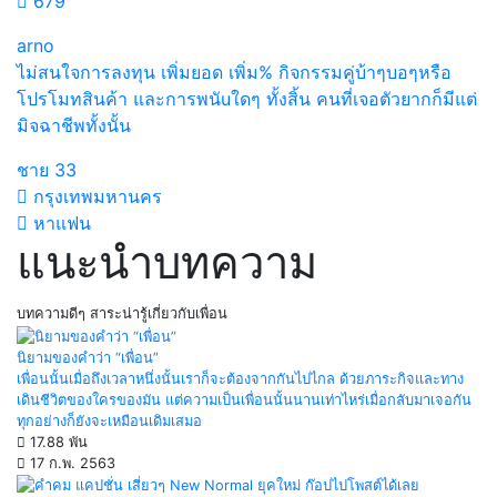
679
arno
ไม่สนใจการลงทุน เพิ่มยอด เพิ่ม% กิจกรรมคู่บ้าๆบอๆหรือ
โปรโมทสินค้า และการพนัuใดๆ ทั้งสิ้น คนที่เจอตัวยากก็มีแต่
มิจฉาชีพทั้งนั้น
ชาย
33
กรุงเทพมหานคร
หาแฟน
แนะนำบทความ
บทความดีๆ สาระน่ารู้เกี่ยวกับเพื่อน
นิยามของคำว่า “เพื่อน”
เพื่อนนั้นเมื่อถึงเวลาหนึ่งนั้นเราก็จะต้องจากกันไปไกล ด้วยภาระกิจและทาง
เดินชีวิตของใครของมัน แต่ความเป็นเพื่อนนั้นนานเท่าไหร่เมื่อกลับมาเจอกัน
ทุกอย่างก็ยังจะเหมือนเดิมเสมอ
17.88 พัน
17 ก.พ. 2563