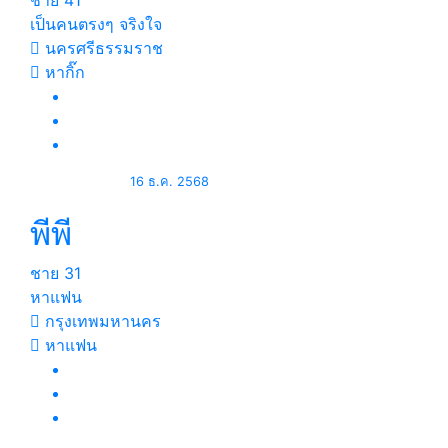
ชาย
41
เป็นคนตรงๆ จริงใจ
นครศรีธรรมราช
หากิ๊ก
16 ธ.ค. 2568
พีพี
ชาย
31
หาแฟน
กรุงเทพมหานคร
หาแฟน