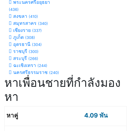
พระนครศรีอยุธยา
(436)
สงขลา
(410)
สมุทรสาคร
(340)
เชียงราย
(337)
ภูเก็ต
(308)
อุดรธานี
(304)
ราชบุรี
(300)
สระบุรี
(266)
ฉะเชิงเทรา
(244)
นครศรีธรรมราช
(240)
หาเพื่อนชายที่กำลังมอง
หา
4.09 พัน