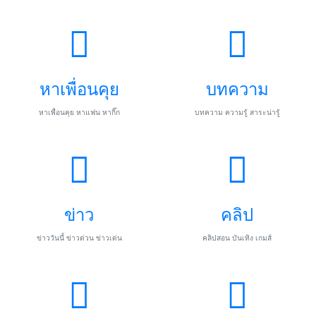
หาเพื่อนคุย
บทความ
หาเพื่อนคุย หาแฟน หากิ๊ก
บทความ ความรู้ สาระน่ารู้
ข่าว
คลิป
ข่าววันนี้ ข่าวด่วน ข่าวเด่น
คลิปสอน บันเทิง เกมส์