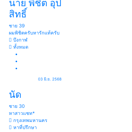
นาย พิชิต อุป
สิทธิ์
ชาย
39
ผมพิชิตครับหารักแท้ครับ
บึงกาฬ
ทั้งหมด
03 มิ.ย. 2568
นัด
ชาย
30
หาสาวเเชท*
กรุงเทพมหานคร
หาที่ปรึกษา