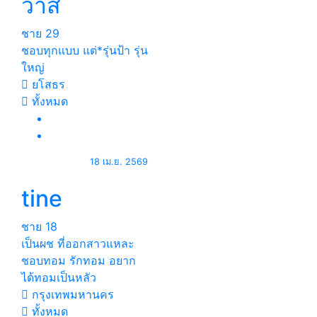
วาส
ชาย
29
ชอบทุกแบบ แต่*รุ่นป้า รุ่น
ใหญ่
ยโสธร
ทั้งหมด
18 เม.ย. 2569
tine
ชาย
18
เป็นผช ที่ออกสาวแหละ
ชอบทอม รักทอม อยาก
ได้ทอมเป็นหลัว
กรุงเทพมหานคร
ทั้งหมด