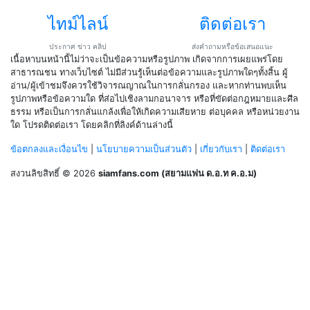
ไทม์ไลน์
ติดต่อเรา
ประกาศ ข่าว คลิป
ส่งคำถามหรือข้อเสนอแนะ
เนื้อหาบนหน้านี้ไม่ว่าจะเป็นข้อความหรือรูปภาพ เกิดจากการเผยแพร่โดย
สาธารณชน ทางเว็บไซต์ ไม่มีส่วนรู้เห็นต่อข้อความและรูปภาพใดๆทั้งสิ้น ผู้
อ่าน/ผู้เข้าชมจึงควรใช้วิจารณญาณในการกลั่นกรอง และหากท่านพบเห็น
รูปภาพหรือข้อความใด ที่ส่อไปเชิงลามกอนาจาร หรือที่ขัดต่อกฎหมายและศีล
ธรรม หรือเป็นการกลั่นแกล้งเพื่อให้เกิดความเสียหาย ต่อบุคคล หรือหน่วยงาน
ใด โปรดติดต่อเรา โดยคลิกที่ลิงค์ด้านล่างนี้
ข้อตกลงและเงื่อนไข
|
นโยบายความเป็นส่วนตัว
|
เกี่ยวกับเรา
|
ติดต่อเรา
สงวนลิขสิทธิ์ © 2026
siamfans.com (สยามแฟน ด.อ.ท ค.อ.ม)