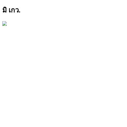
มิ เกว.