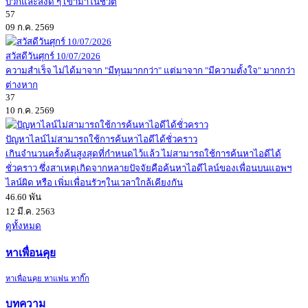
บวกและสิ่งดี ๆ เข้ามาในชีวิต
57
09 ก.ค. 2569
สวัสดีวันศุกร์ 10/07/2026
ความสำเร็จ ไม่ได้มาจาก "มีทุนมากกว่า" แต่มาจาก "มีความตั้งใจ" มากกว่า
ต่างหาก
37
10 ก.ค. 2569
ปัญหาไลน์ไม่สามารถใช้การค้นหาไอดีได้ชั่วคราว
เกินจำนวนครั้งค้นสูงสุดที่กำหนดไว้แล้ว ไม่สามารถใช้การค้นหาไอดีได้
ชั่วคราว ซึ่งสาเหตุเกิดจากหลายปัจจัยคือค้นหาไอดีไลน์ของเพื่อนบนแอพฯ
ไลน์ผิด หรือ เพิ่มเพื่อนรัวๆในเวลาใกล้เคียงกัน
46.60 พัน
12 มี.ค. 2563
ดูทั้งหมด
หาเพื่อนคุย
หาเพื่อนคุย หาแฟน หากิ๊ก
บทความ