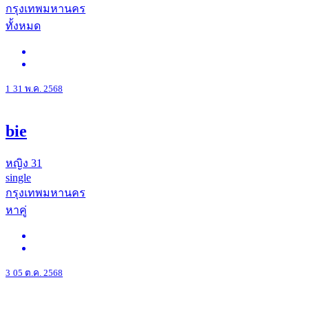
กรุงเทพมหานคร
ทั้งหมด
1
31 พ.ค. 2568
bie
หญิง
31
single
กรุงเทพมหานคร
หาคู่
3
05 ต.ค. 2568