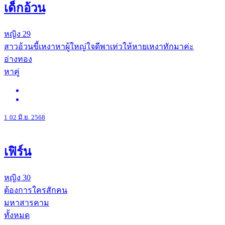
เด็กอ้วน
หญิง
29
สาวอ้วนขี้เหงาหาผู้ใหญ่ใจดีพาเท่วให้หายเหงาทักมาค่ะ
อ่างทอง
หาคู่
1
02 มิ.ย. 2568
เฟิร์น
หญิง
30
ต้องการใครสักคน
มหาสารคาม
ทั้งหมด