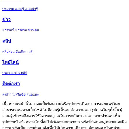
บทความ ความรู้ สาระน่ารู้
ข่าว
ข่าววันนี้ ข่าวด่วน ข่าวเด่น
คลิป
คลิปสอน บันเทิง เกมส์
ไทม์ไลน์
ประกาศ ข่าว คลิป
ติดต่อเรา
ส่งคำถามหรือข้อเสนอแนะ
เนื้อหาบนหน้านี้ไม่ว่าจะเป็นข้อความหรือรูปภาพ เกิดจากการเผยแพร่โดย
สาธารณชน ทางเว็บไซต์ ไม่มีส่วนรู้เห็นต่อข้อความและรูปภาพใดๆทั้งสิ้น ผู้
อ่าน/ผู้เข้าชมจึงควรใช้วิจารณญาณในการกลั่นกรอง และหากท่านพบเห็น
รูปภาพหรือข้อความใด ที่ส่อไปเชิงลามกอนาจาร หรือที่ขัดต่อกฎหมายและศีล
ธรรม หรือเป็นการกลั่นแกล้งเพื่อให้เกิดความเสียหาย ต่อบุคคล หรือหน่วย