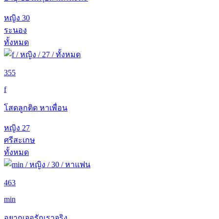
หญิง
30
ระนอง
ทั้งหมด
355
f
โสดลูกติด หาเพื่อน
หญิง
27
ศรีสะเกษ
ทั้งหมด
463
min
อยากเจอรักเราจริง