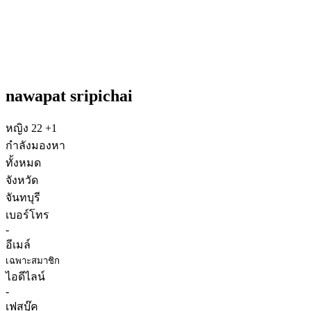
nawapat sripichai
หญิง
22
+1
กำลังมองหา
ทั้งหมด
จังหวัด
จันทบุรี
เบอร์โทร
-
อีเมล์
เฉพาะสมาชิก
ไอดีไลน์
-
เฟสบุ๊ค