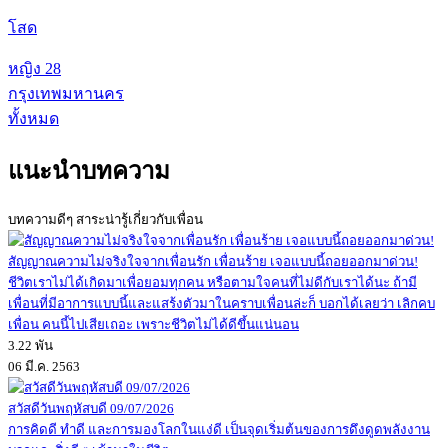
โสด
หญิง
28
กรุงเทพมหานคร
ทั้งหมด
แนะนำบทความ
บทความดีๆ สาระน่ารู้เกี่ยวกับเพื่อน
สัญญาณความไม่จริงใจจากเพื่อนรัก เพื่อนร้าย เจอแบบนี้ถอยออกมาด่วน!
ชีวิตเราไม่ได้เกิดมาเพื่อยอมทุกคน หรือตามใจคนที่ไม่ดีกับเราได้นะ ถ้ามี
เพื่อนที่มีอาการแบบนี้และแสร้งตัวมาในคราบเพื่อนล่ะก็ บอกได้เลยว่า เลิกคบ
เพื่อน คนนี้ไปเสียเถอะ เพราะชีวิตไม่ได้ดีขึ้นแน่นอน
3.22 พัน
06 มี.ค. 2563
สวัสดีวันพฤหัสบดี 09/07/2026
การคิดดี ทำดี และการมองโลกในแง่ดี เป็นจุดเริ่มต้นของการดึงดูดพลังงาน