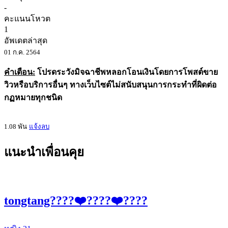
-
คะแนนโหวต
1
อัพเดตล่าสุด
01 ก.ค. 2564
คำเตือน:
โปรดระวังมิจฉาชีพหลอกโอนเงินโดยการโพสต์ขาย
วิวหรือบริการอื่นๆ ทางเว็บไซต์ไม่สนับสนุนการกระทำที่ผิดต่อ
กฏหมายทุกชนิด
1.08 พัน
แจ้งลบ
แนะนำเพื่อนคุย
tongtang????❤️‍????❤️‍????