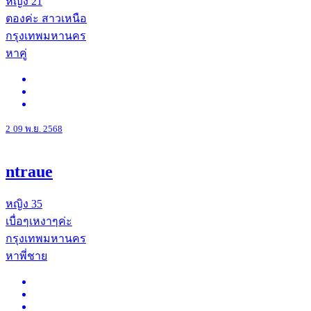
หญิง
21
ตองค่ะ สาวเหนือ
กรุงเทพมหานคร
หาคู่
2
09 พ.ย. 2568
ntraue
หญิง
35
เบื่อๆเหงาๆค่ะ
กรุงเทพมหานคร
หาพี่ชาย