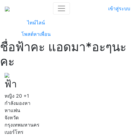
เข้าสู่ระบบ
ไทม์ไลน์
โพสต์หาเพื่อน
ชื่อฟ้าคะ แอดมา*อะๆนะ
คะ
ฟ้า
หญิง
20
+1
กำลังมองหา
หาแฟน
จังหวัด
กรุงเทพมหานคร
เบอร์โทร