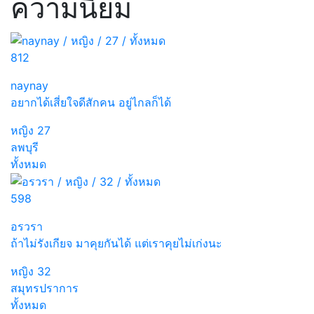
ความนิยม
812
naynay
อยากได้เสี่ยใจดีสักคน อยู่ไกลก็ได้
หญิง
27
ลพบุรี
ทั้งหมด
598
อรวรา
ถ้าไม่รังเกียจ มาคุยกันได้ แต่เราคุยไม่เก่งนะ
หญิง
32
สมุทรปราการ
ทั้งหมด