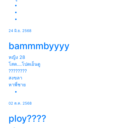
24 มิ.ย. 2568
bammmbyyyy
หญิง
28
โสด….โปดเอ็นดู
????????
สงขลา
หาพี่ชาย
02 ต.ค. 2568
ploy????