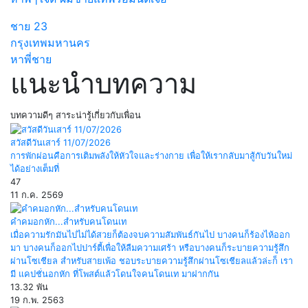
ชาย
23
กรุงเทพมหานคร
หาพี่ชาย
แนะนำบทความ
บทความดีๆ สาระน่ารู้เกี่ยวกับเพื่อน
สวัสดีวันเสาร์ 11/07/2026
การพักผ่อนคือการเติมพลังให้หัวใจและร่างกาย เพื่อให้เรากลับมาสู้กับวันใหม่
ได้อย่างเต็มที่
47
11 ก.ค. 2569
คำคมอกหัก...สำหรับคนโดนเท
เมื่อความรักมันไปไม่ได้สวยก็ต้องจบความสัมพันธ์กันไป บางคนก็ร้องไห้ออก
มา บางคนก็ออกไปปาร์ตี้เพื่อให้ลืมความเศร้า หรือบางคนก็ระบายความรู้สึก
ผ่านโซเชียล สำหรับสายเพ้อ ชอบระบายความรู้สึกผ่านโซเชียลแล้วล่ะก็ เรา
มี แคปชั่นอกหัก ที่โพสต์แล้วโดนใจคนโดนเท มาฝากกัน
13.32 พัน
19 ก.พ. 2563