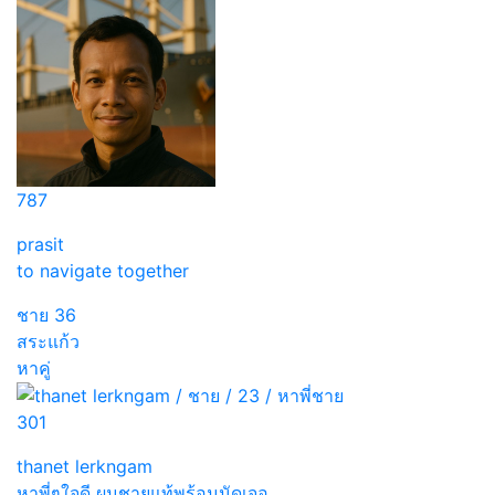
787
prasit
to navigate together
ชาย
36
สระแก้ว
หาคู่
301
thanet lerkngam
หาพี่ๆใจดี ผมชายแท้พร้อมนัดเจอ