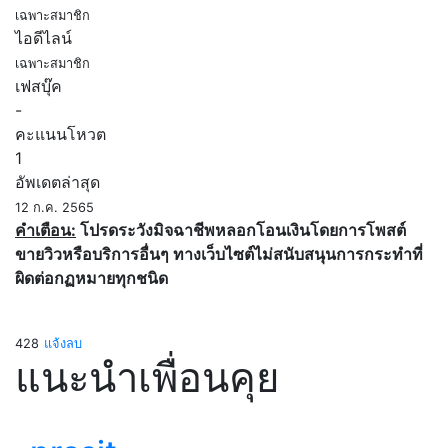
เฉพาะสมาชิก
ไอดีไลน์
เฉพาะสมาชิก
เฟสบุ๊ค
-
คะแนนโหวต
1
อัพเดตล่าสุด
12 ก.ค. 2565
คำเตือน:
โปรดระวังมิจฉาชีพหลอกโอนเงินโดยการโพสต์
ขายวิวหรือบริการอื่นๆ ทางเว็บไซต์ไม่สนับสนุนการกระทำที่
ผิดต่อกฏหมายทุกชนิด
428
แจ้งลบ
แนะนำเพื่อนคุย