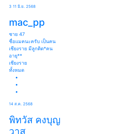
3
11 มิ.ย. 2568
mac_pp
ชาย
47
ชื่อเเมคนะครับ เป็นคน
เชียงราย มีลูกติด*คน
อายุ**
เชียงราย
ทั้งหมด
14 ส.ค. 2568
พิทวัส คงบุญ
วาส