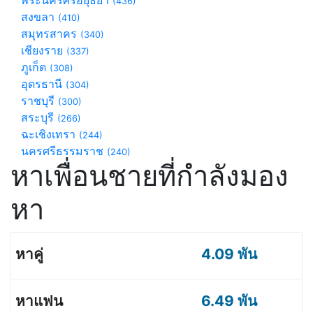
พระนครศรีอยุธยา
(436)
สงขลา
(410)
สมุทรสาคร
(340)
เชียงราย
(337)
ภูเก็ต
(308)
อุดรธานี
(304)
ราชบุรี
(300)
สระบุรี
(266)
ฉะเชิงเทรา
(244)
นครศรีธรรมราช
(240)
หาเพื่อนชายที่กำลังมอง
หา
4.09 พัน
6.49 พัน