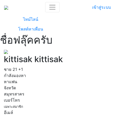
เข้าสู่ระบบ
ไทม์ไลน์
โพสต์หาเพื่อน
ชื่อฟลุ๊คครับ
kittisak kittisak
ชาย
21
+1
กำลังมองหา
หาแฟน
จังหวัด
สมุทรสาคร
เบอร์โทร
เฉพาะสมาชิก
อีเมล์