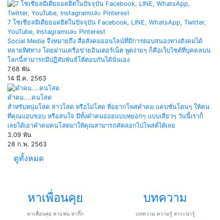
7 โซเชียลมีเดียยอดฮิตในปัจจุบัน Facebook, LINE, WhatsApp, Twitter,
YouTube, Instagramและ Pinterest
Social Media จึงหมายถึง สื่อสังคมออนไลน์ที่มีการตอบสนองทางสังคมได้
หลายทิศทาง โดยผ่านเครือข่ายอินเตอร์เน็ต พูดง่ายๆ ก็คือเว็บไซต์ที่บุคคลบน
โลกนี้สามารถมีปฏิสัมพันธ์โต้ตอบกันได้นั่นเอง
7.68 พัน
14 มี.ค. 2563
คำคม....คนโสด
สำหรับหนุ่มโสด สาวโสด หรือไม่โสด ที่อยากโพสคำคม แคบชั่นโดนๆ ให้คน
ที่คุณแอบชอบ หรือสนใจ มีทั้งคำคมอ่อยแบบหยอกๆ แบบเสี่ยวๆ วันนี้เราก็
เลยได้เอาคำคมคนโสดมาให้คุณสามารถคัดลอกไปโพสต์ได้เลย
3.09 พัน
28 ก.พ. 2563
ดูทั้งหมด
หาเพื่อนคุย
บทความ
หาเพื่อนคุย หาแฟน หากิ๊ก
บทความ ความรู้ สาระน่ารู้