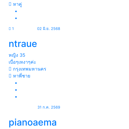
หาคู่
1
02 มิ.ย. 2568
ntraue
หญิง
35
เบื่อๆเหงาๆค่ะ
กรุงเทพมหานคร
หาพี่ชาย
31 ก.ค. 2569
pianoaema