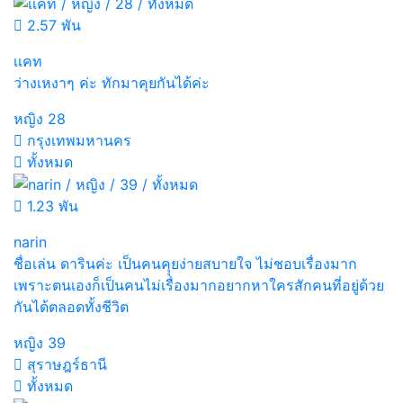
2.57 พัน
เเคท
ว่างเหงาๆ ค่ะ ทักมาคุยกันได้ค่ะ
หญิง
28
กรุงเทพมหานคร
ทั้งหมด
1.23 พัน
narin
ชื่อเล่น ดารินค่ะ เป็นคนคุุยง่ายสบายใจ ไม่ชอบเรื่องมาก
เพราะตนเองก็เป็นคนไม่เรื่องมากอยากหาใครสักคนที่อยู่ด้วย
กันได้ตลอดทั้งชีวิต
หญิง
39
สุราษฎร์ธานี
ทั้งหมด