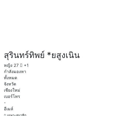
สุรินทร์ทิพย์ *ยสูงเนิน
หญิง
27
+1
กำลังมองหา
ทั้งหมด
จังหวัด
เชียงใหม่
เบอร์โทร
-
อีเมล์
เฉพาะสมาชิก