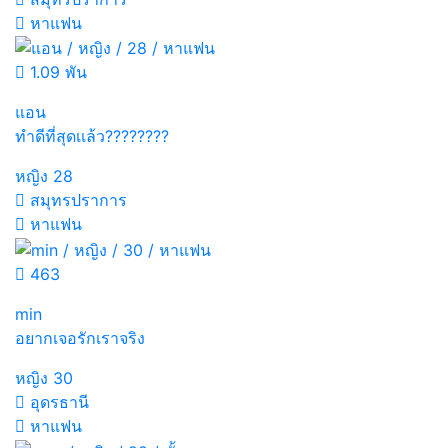
หาแฟน
1.09 พัน
แอน
ทำดีที่สุดเเล้ว????????
หญิง
28
สมุทรปราการ
หาแฟน
463
min
อยากเจอรักเราจริง
หญิง
30
อุดรธานี
หาแฟน