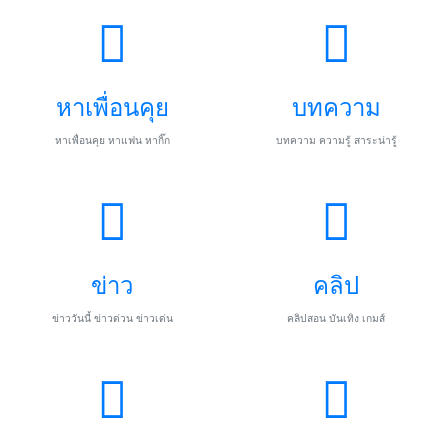
หาเพื่อนคุย
บทความ
หาเพื่อนคุย หาแฟน หากิ๊ก
บทความ ความรู้ สาระน่ารู้
ข่าว
คลิป
ข่าววันนี้ ข่าวด่วน ข่าวเด่น
คลิปสอน บันเทิง เกมส์