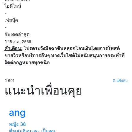
ไอดีไลน์
-
เฟสบุ๊ค
-
อัพเดตล่าสุด
18 ส.ค. 2565
คำเตือน:
โปรดระวังมิจฉาชีพหลอกโอนเงินโดยการโพสต์
ขายวิวหรือบริการอื่นๆ ทางเว็บไซต์ไม่สนับสนุนการกระทำที่
ผิดต่อกฏหมายทุกชนิด
601
แจ้งลบ
แนะนำเพื่อนคุย
ang
หญิง
38
ชื่อเล่นอิงนะคะ เป็นคน