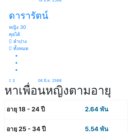
19 ธ.ค. 2568
ดารารัตน์
หญิง
30
คุยได้
ลำปาง
ทั้งหมด
3
06 มิ.ย. 2568
หาเพื่อนหญิงตามอายุ
2.64 พัน
5.54 พัน