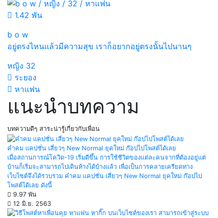
1.42 พัน
b o w
อยู่ตรงไหนแล้วมีความสุข เราก็อยากอยู่ตรงนั้นไปนานๆ
หญิง
32
ระยอง
หาแฟน
แนะนำบทความ
บทความดีๆ สาระน่ารู้เกี่ยวกับเพื่อน
คำคม แคปชั่น เสี่ยวๆ New Normal ยุคใหม่ ก๊อปไปโพสต์ได้เลย
เมื่อสถานการณ์โควิด-19 เริ่มดีขึ้น การใช้ชีวิตของแต่ละคนจากที่ต้องอยู่แต่
บ้านก็เริ่มจะสามารถไปเดินห้างได้บ้างแล้ว เพื่อเป็นการคลายเครียดทาง
เว็บไซต์จึงได้รวบรวม คำคม แคปชั่น เสี่ยวๆ New Normal ยุคใหม่ ก๊อปไป
โพสต์ได้เลย ดังนี้
9.97 พัน
12 มิ.ย. 2563