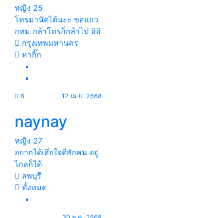
หญิง
25
โทรมานัดได้นะะ ขอแถว
กทม กล้าโทรก็กล้าไป อิอิ
กรุงเทพมหานคร
หากิ๊ก
6
12 เม.ย. 2568
naynay
หญิง
27
อยากได้เสี่ยใจดีสักคน อยู่
ไกลก็ได้
ลพบุรี
ทั้งหมด
30 พ.ค. 2568