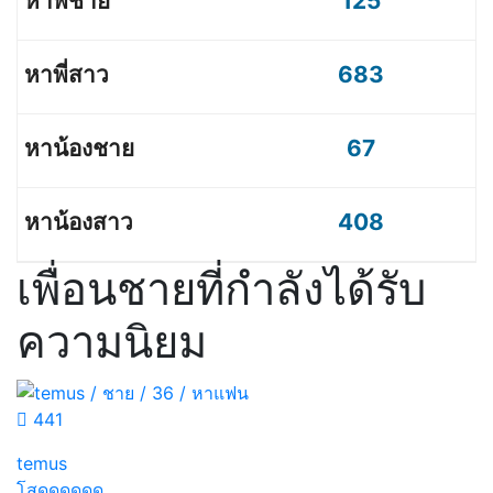
125
683
67
408
เพื่อนชายที่กำลังได้รับ
ความนิยม
441
temus
โสดดดดดด