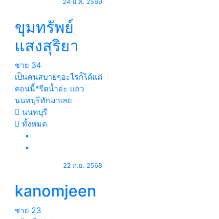
24 ม.ค. 2569
ขุมทรัพย์
แสงสุริยา
ชาย
34
เป็นคนสบายๆอะไรก็ได้แต่
ตอนนี้*รีดน้ำอ่ะ แถว
นนทบุรีทักมาเลย
นนทบุรี
ทั้งหมด
22 ก.ย. 2568
kanomjeen
ชาย
23