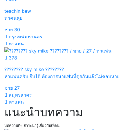
teachin bew
หาคนคุย
ชาย
30
กรุงเทพมหานคร
หาแฟน
378
???????? sky mike ????????
หาแฟนครับ จีบได้ ต้องการหาแฟนที่คุยกันแล้วไม่ชอบหาย
ชาย
27
สมุทรสาคร
หาแฟน
แนะนำบทความ
บทความดีๆ สาระน่ารู้เกี่ยวกับเพื่อน