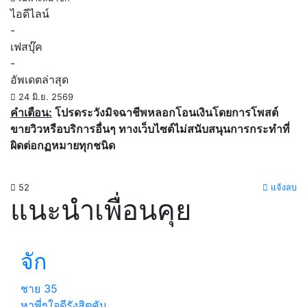
ไอดีไลน์
-
เฟสบุ๊ค
-
อัพเดตล่าสุด
24 มิ.ย. 2569
คำเตือน:
โปรดระวังมิจฉาชีพหลอกโอนเงินโดยการโพสต์
ขายวิวหรือบริการอื่นๆ ทางเว็บไซต์ไม่สนับสนุนการกระทำที่
ผิดต่อกฏหมายทุกชนิด
52
แจ้งลบ
แนะนำเพื่อนคุย
จัก
ชาย
35
หาพี่ๆใจดีรังสิตคับ