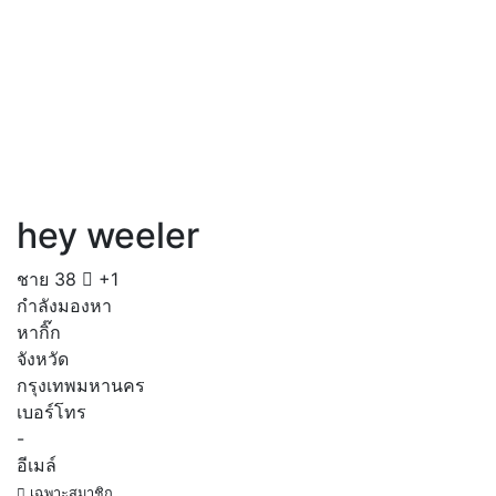
hey weeler
ชาย
38
+1
กำลังมองหา
หากิ๊ก
จังหวัด
กรุงเทพมหานคร
เบอร์โทร
-
อีเมล์
เฉพาะสมาชิก