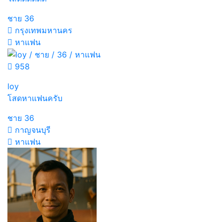
ชาย
36
กรุงเทพมหานคร
หาแฟน
958
loy
โสดหาแฟนครับ
ชาย
36
กาญจนบุรี
หาแฟน